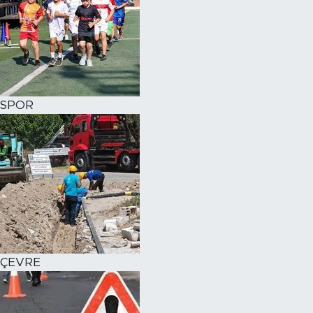
SPOR
ÇEVRE