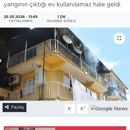
yangının çıktığı ev kullanılamaz hale geldi.
25.05.2026 - 13:45
1 DK
YAYINLANMA
OKUNMA SÜRESI
Paylaş
-
+
A
A