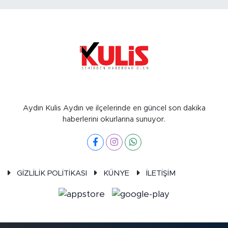
Aydın Kulis Aydın ve ilçelerinde en güncel son dakika
haberlerini okurlarına sunuyor.
GİZLİLİK POLİTİKASI
KÜNYE
İLETİŞİM