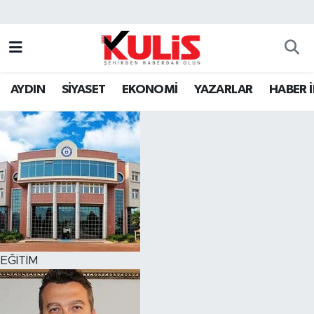
AYDIN
SİYASET
EKONOMİ
YAZARLAR
HABER 
EĞİTİM