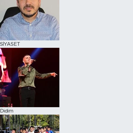
SİYASET
Didim