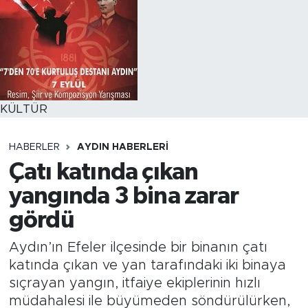
KÜLTÜR
HABERLER
AYDIN HABERLERI
Çatı katında çıkan
yangında 3 bina zarar
gördü
Aydın’ın Efeler ilçesinde bir binanın çatı
katında çıkan ve yan tarafındaki iki binaya
sıçrayan yangın, itfaiye ekiplerinin hızlı
müdahalesi ile büyümeden söndürülürken,