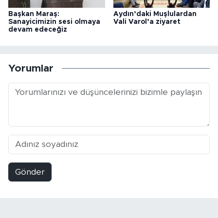
Başkan Maraş:
Aydın’daki Muşlulardan
Sanayicimizin sesi olmaya
Vali Varol’a ziyaret
devam edeceğiz
Yorumlar
Gönder