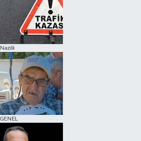
Nazilli
GENEL