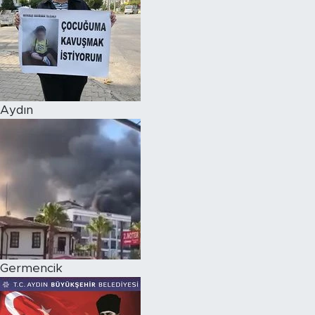
Aydın
Germencik