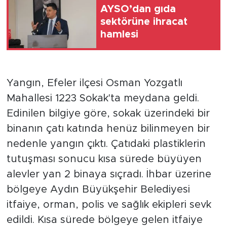
AYSO’dan gıda
sektörüne ihracat
hamlesi
Yangın, Efeler ilçesi Osman Yozgatlı
Mahallesi 1223 Sokak'ta meydana geldi.
Edinilen bilgiye göre, sokak üzerindeki bir
binanın çatı katında henüz bilinmeyen bir
nedenle yangın çıktı. Çatıdaki plastiklerin
tutuşması sonucu kısa sürede büyüyen
alevler yan 2 binaya sıçradı. İhbar üzerine
bölgeye Aydın Büyükşehir Belediyesi
itfaiye, orman, polis ve sağlık ekipleri sevk
edildi. Kısa sürede bölgeye gelen itfaiye