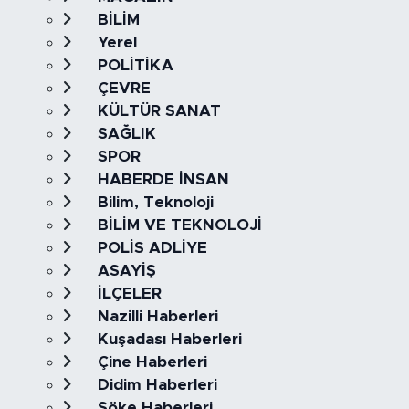
BİLİM
Yerel
POLİTİKA
ÇEVRE
KÜLTÜR SANAT
SAĞLIK
SPOR
HABERDE İNSAN
Bilim, Teknoloji
BİLİM VE TEKNOLOJİ
POLİS ADLİYE
ASAYİŞ
İLÇELER
Nazilli Haberleri
Kuşadası Haberleri
Çine Haberleri
Didim Haberleri
Söke Haberleri