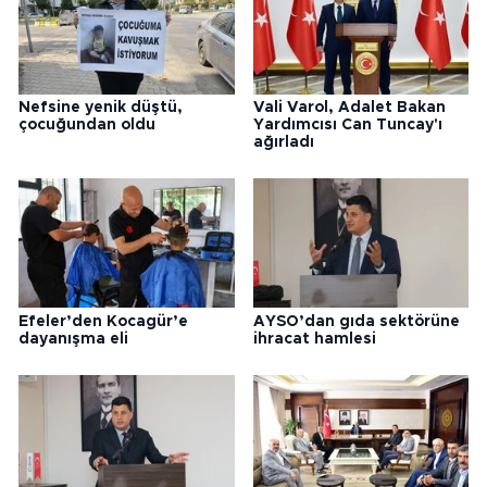
Nefsine yenik düştü,
Vali Varol, Adalet Bakan
çocuğundan oldu
Yardımcısı Can Tuncay'ı
ağırladı
Efeler’den Kocagür’e
AYSO’dan gıda sektörüne
dayanışma eli
ihracat hamlesi