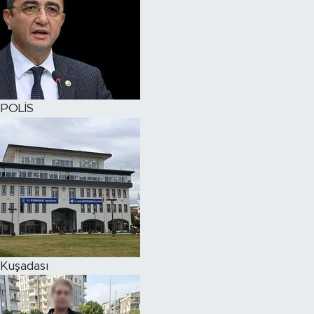
POLİS
Kuşadası