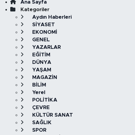
Ana Sayfa
Kategoriler
Aydın Haberleri
SİYASET
EKONOMİ
GENEL
YAZARLAR
EĞİTİM
DÜNYA
YAŞAM
MAGAZİN
BİLİM
Yerel
POLİTİKA
ÇEVRE
KÜLTÜR SANAT
SAĞLIK
SPOR