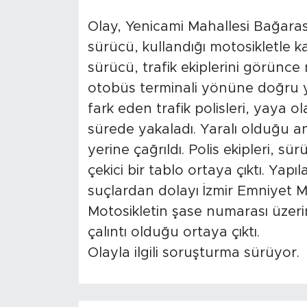
Olay, Yenicami Mahallesi Bağarası
sürücü, kullandığı motosikletle k
sürücü, trafik ekiplerini görünce 
otobüs terminali yönüne doğru 
fark eden trafik polisleri, yaya 
sürede yakaladı. Yaralı olduğu anla
yerine çağrıldı. Polis ekipleri, s
çekici bir tablo ortaya çıktı. Yapı
suçlardan dolayı İzmir Emniyet M
Motosikletin şase numarası üzeri
çalıntı olduğu ortaya çıktı.
Olayla ilgili soruşturma sürüyor.