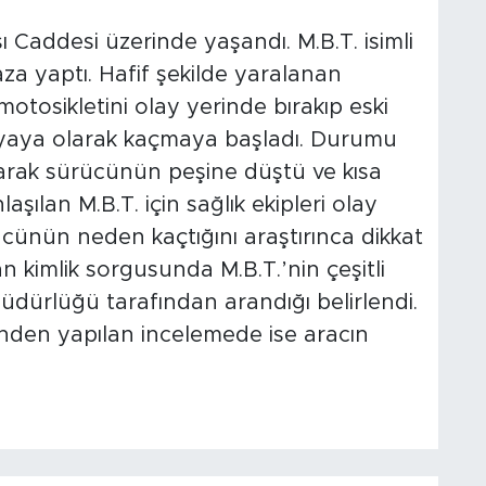
 Caddesi üzerinde yaşandı. M.B.T. isimli
aza yaptı. Hafif şekilde yaralanan
motosikletini olay yerinde bırakıp eski
yaya olarak kaçmaya başladı. Durumu
olarak sürücünün peşine düştü ve kısa
şılan M.B.T. için sağlık ekipleri olay
ürücünün neden kaçtığını araştırınca dikkat
lan kimlik sorgusunda M.B.T.’nin çeşitli
üdürlüğü tarafından arandığı belirlendi.
nden yapılan incelemede ise aracın