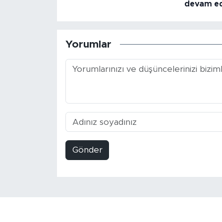
devam e
Yorumlar
Gönder