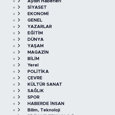
Aydın Haberleri
SİYASET
EKONOMİ
GENEL
YAZARLAR
EĞİTİM
DÜNYA
YAŞAM
MAGAZİN
BİLİM
Yerel
POLİTİKA
ÇEVRE
KÜLTÜR SANAT
SAĞLIK
SPOR
HABERDE İNSAN
Bilim, Teknoloji