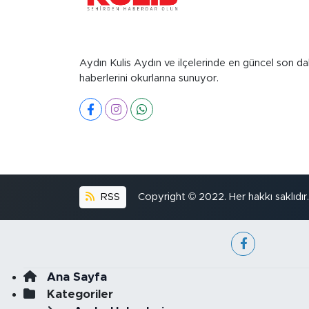
Aydın Kulis Aydın ve ilçelerinde en güncel son da
haberlerini okurlarına sunuyor.
RSS
Copyright © 2022. Her hakkı saklıdır.
Ana Sayfa
Kategoriler