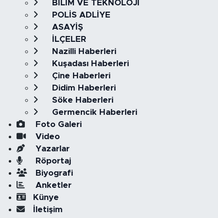
BİLİM VE TEKNOLOJİ
POLİS ADLİYE
ASAYİŞ
İLÇELER
Nazilli Haberleri
Kuşadası Haberleri
Çine Haberleri
Didim Haberleri
Söke Haberleri
Germencik Haberleri
Foto Galeri
Video
Yazarlar
Röportaj
Biyografi
Anketler
Künye
İletişim