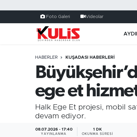
Foto Galeri
Videolar
AYDI
HABERLER
KUŞADASI HABERLERI
Büyükşehir’d
ege et hizmet
Halk Ege Et projesi, mobil sa
devam ediyor.
08.07.2026 - 17:40
1 DK
YAYINLANMA
OKUNMA SÜRESI