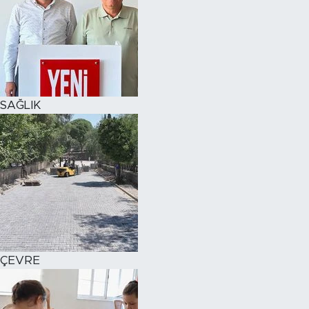
SAĞLIK
ÇEVRE