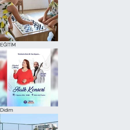
EĞİTİM
Didim