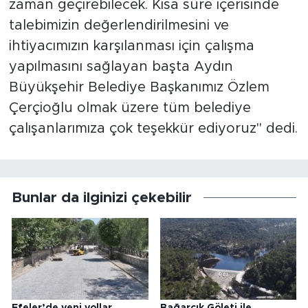
zaman geçirebilecek. Kısa süre içerisinde
talebimizin değerlendirilmesini ve
ihtiyacımızın karşılanması için çalışma
yapılmasını sağlayan başta Aydın
Büyükşehir Belediye Başkanımız Özlem
Çerçioğlu olmak üzere tüm belediye
çalışanlarımıza çok teşekkür ediyoruz" dedi.
Bunlar da ilginizi çekebilir
Efeler’de yeni yollar
Bağarcık Göleti ile