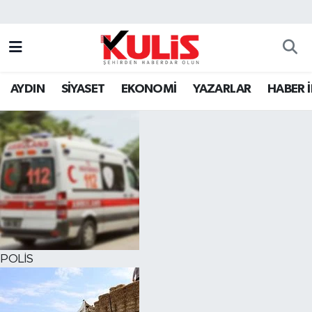
AYDIN
SİYASET
EKONOMİ
YAZARLAR
HABER 
POLİS