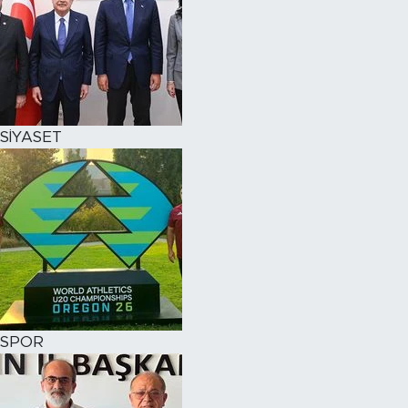
SİYASET
SPOR