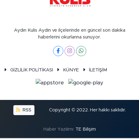
Aydın Kulis Aydın ve ilçelerinde en güncel son dakika
haberlerini okurlarına sunuyor.
GİZLİLİK POLİTİKASI
KÜNYE
İLETİŞİM
RSS
Copyright © 2022. Her hakkı saklıdır.
Haber Yazılımı:
TE Bilişim