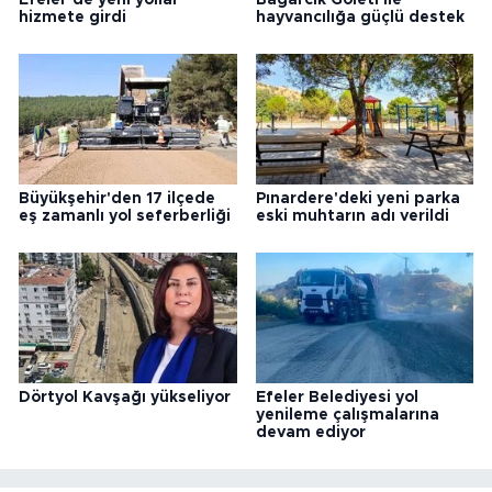
hizmete girdi
hayvancılığa güçlü destek
Büyükşehir'den 17 ilçede
Pınardere'deki yeni parka
eş zamanlı yol seferberliği
eski muhtarın adı verildi
Dörtyol Kavşağı yükseliyor
Efeler Belediyesi yol
yenileme çalışmalarına
devam ediyor