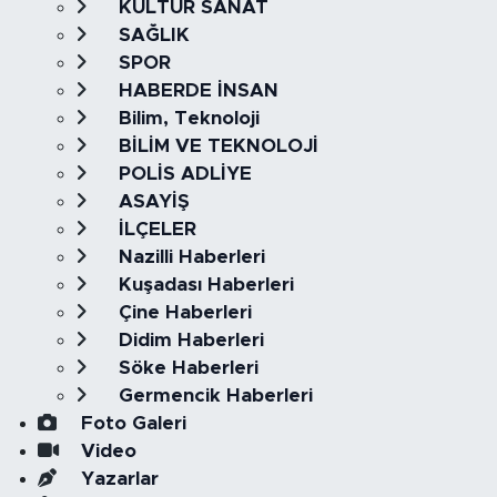
KÜLTÜR SANAT
SAĞLIK
SPOR
HABERDE İNSAN
Bilim, Teknoloji
BİLİM VE TEKNOLOJİ
POLİS ADLİYE
ASAYİŞ
İLÇELER
Nazilli Haberleri
Kuşadası Haberleri
Çine Haberleri
Didim Haberleri
Söke Haberleri
Germencik Haberleri
Foto Galeri
Video
Yazarlar