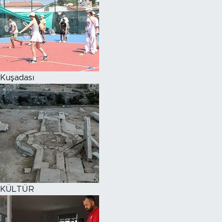
Kuşadası
KÜLTÜR