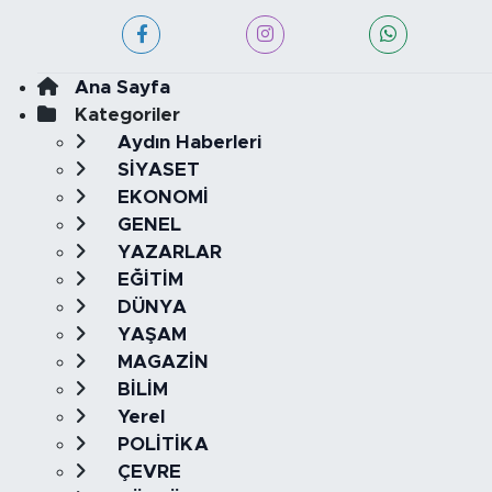
Ana Sayfa
Kategoriler
Aydın Haberleri
SİYASET
EKONOMİ
GENEL
YAZARLAR
EĞİTİM
DÜNYA
YAŞAM
MAGAZİN
BİLİM
Yerel
POLİTİKA
ÇEVRE