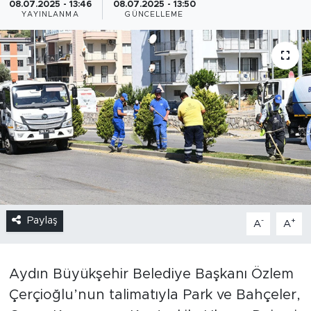
08.07.2025 - 13:46
08.07.2025 - 13:50
YAYINLANMA
GÜNCELLEME
Paylaş
-
+
A
A
Aydın Büyükşehir Belediye Başkanı Özlem
Çerçioğlu’nun talimatıyla Park ve Bahçeler,