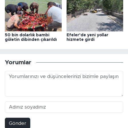
50 bin dolarlık bambi
Efeler’de yeni yollar
göletin dibinden çıkarıldı
hizmete girdi
Yorumlar
Gönder