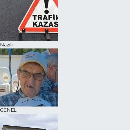
Nazilli
GENEL