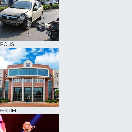
POLİS
EĞİTİM