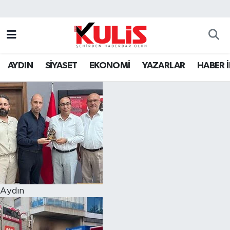
AYDIN
SİYASET
EKONOMİ
YAZARLAR
HABER 
Aydın