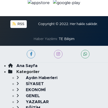
RSS
Copyright © 2022. Her hakkı saklıdır.
Haber Yazılımı:
TE Bilişim
Ana Sayfa
Kategoriler
Aydın Haberleri
SİYASET
EKONOMİ
GENEL
YAZARLAR
EĞİTİM