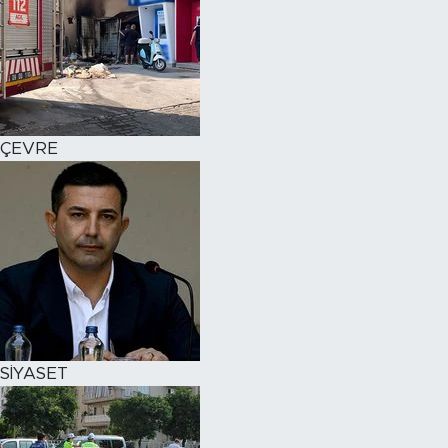
ÇEVRE
SİYASET