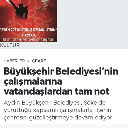
KÜLTÜR
HABERLER
ÇEVRE
Büyükşehir Belediyesi’nin
çalışmalarına
vatandaşlardan tam not
Aydın Büyükşehir Belediyesi, Söke’de
yürüttüğü kapsamlı çalışmalarla ilçenin
çehresini güzelleştirmeye devam ediyor.