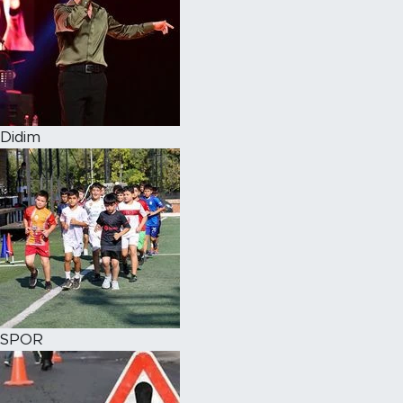
Didim
SPOR