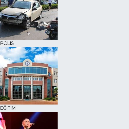
POLİS
EĞİTİM