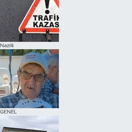
Nazilli
GENEL