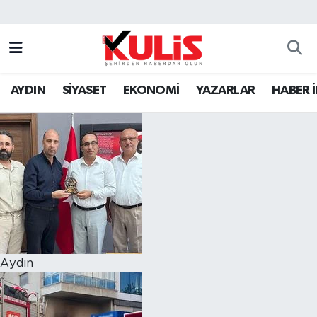
AYDIN
SİYASET
EKONOMİ
YAZARLAR
HABER 
Aydın