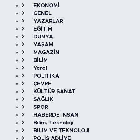
EKONOMİ
GENEL
YAZARLAR
EĞİTİM
DÜNYA
YAŞAM
MAGAZİN
BİLİM
Yerel
POLİTİKA
ÇEVRE
KÜLTÜR SANAT
SAĞLIK
SPOR
HABERDE İNSAN
Bilim, Teknoloji
BİLİM VE TEKNOLOJİ
POLİS ADLİYE