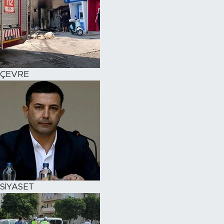
ÇEVRE
SİYASET