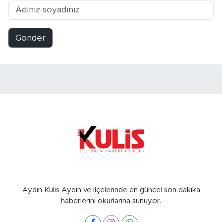
Gönder
Aydın Kulis Aydın ve ilçelerinde en güncel son dakika
haberlerini okurlarına sunuyor.