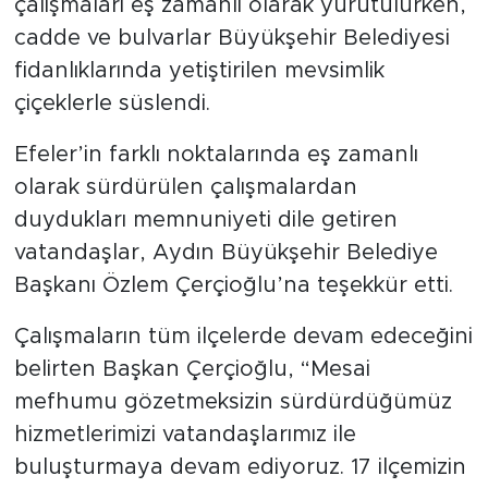
çalışmaları eş zamanlı olarak yürütülürken,
cadde ve bulvarlar Büyükşehir Belediyesi
fidanlıklarında yetiştirilen mevsimlik
çiçeklerle süslendi.
Efeler’in farklı noktalarında eş zamanlı
olarak sürdürülen çalışmalardan
duydukları memnuniyeti dile getiren
vatandaşlar, Aydın Büyükşehir Belediye
Başkanı Özlem Çerçioğlu’na teşekkür etti.
Çalışmaların tüm ilçelerde devam edeceğini
belirten Başkan Çerçioğlu, “Mesai
mefhumu gözetmeksizin sürdürdüğümüz
hizmetlerimizi vatandaşlarımız ile
buluşturmaya devam ediyoruz. 17 ilçemizin