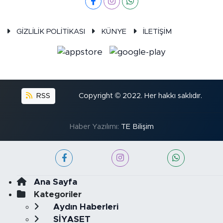
GİZLİLİK POLİTİKASI
KÜNYE
İLETİŞİM
RSS
Copyright © 2022. Her hakkı saklıdır.
Haber Yazılımı:
TE Bilişim
Ana Sayfa
Kategoriler
Aydın Haberleri
SİYASET