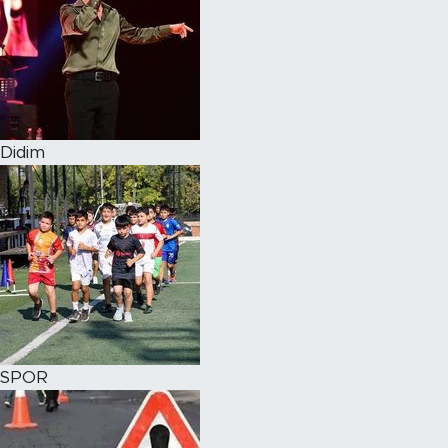
Didim
SPOR