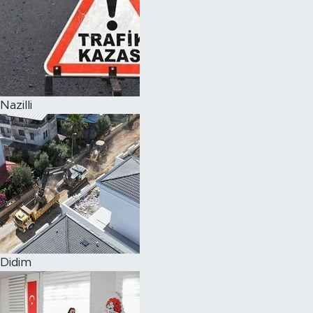
Nazilli
Didim