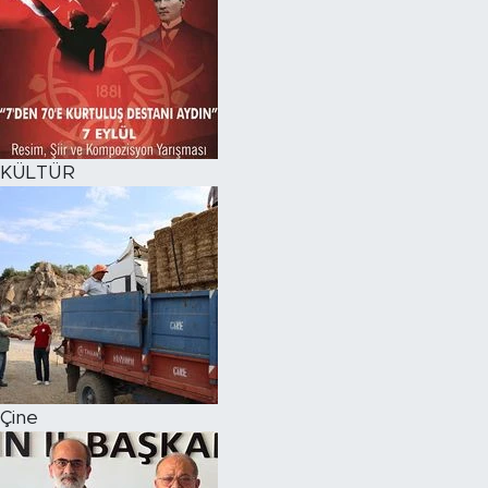
KÜLTÜR
Çine