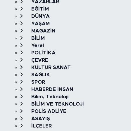
YAZARLAR
EĞİTİM
DÜNYA
YAŞAM
MAGAZİN
BİLİM
Yerel
POLİTİKA
ÇEVRE
KÜLTÜR SANAT
SAĞLIK
SPOR
HABERDE İNSAN
Bilim, Teknoloji
BİLİM VE TEKNOLOJİ
POLİS ADLİYE
ASAYİŞ
İLÇELER