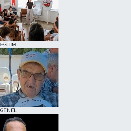
EĞİTİM
GENEL