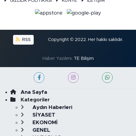
GİZLİLİK POLİTİKASI
KÜNYE
İLETİŞİM
RSS
Copyright © 2022. Her hakkı saklıdır.
Haber Yazılımı:
TE Bilişim
Ana Sayfa
Kategoriler
Aydın Haberleri
SİYASET
EKONOMİ
GENEL