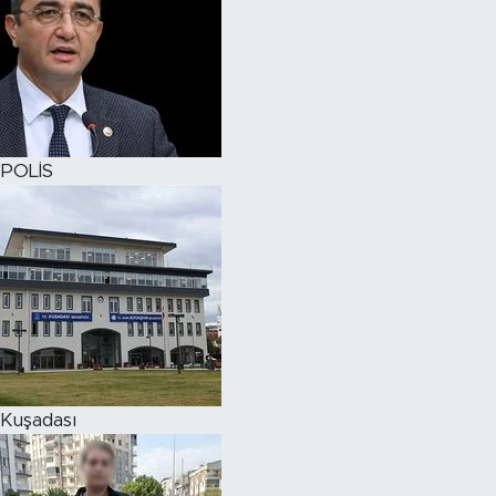
POLİS
Kuşadası