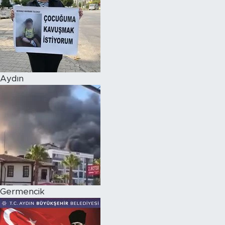
Aydın
Germencik