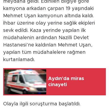
meydana geldi. Edinilen bilgiye göre
kamyona arkadan çarpan 19 yaşındaki
Mehmet Uşan kamyonun altında kaldı.
İhbar üzerine olay yerine sağlık ekipleri
sevk edildi. Kaza yerinde yapılan ilk
müdahalenin ardından Nazilli Devlet
Hastanesi’ne kaldırılan Mehmet Uşan,
yapılan tüm müdahalelere rağmen
kurtarılamadı.
Aydın'da miras
cinayeti
Olayla ilgili soruşturma başlatıldı.