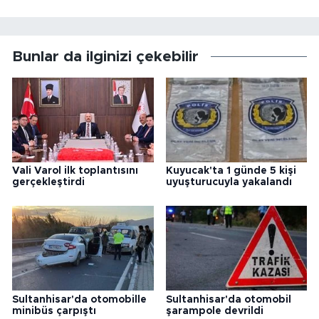
Bunlar da ilginizi çekebilir
Vali Varol ilk toplantısını
Kuyucak'ta 1 günde 5 kişi
gerçekleştirdi
uyuşturucuyla yakalandı
Sultanhisar'da otomobille
Sultanhisar'da otomobil
minibüs çarpıştı
şarampole devrildi