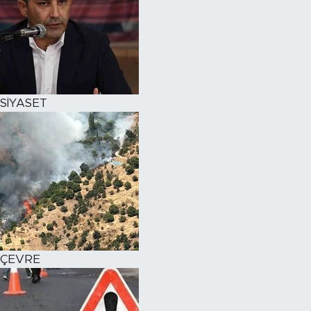
SİYASET
ÇEVRE