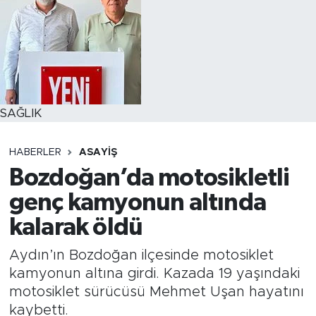
SAĞLIK
HABERLER
ASAYİŞ
Bozdoğan’da motosikletli
genç kamyonun altında
kalarak öldü
Aydın’ın Bozdoğan ilçesinde motosiklet
kamyonun altına girdi. Kazada 19 yaşındaki
motosiklet sürücüsü Mehmet Uşan hayatını
kaybetti.