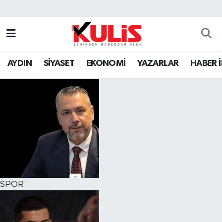
AYDIN
SİYASET
EKONOMİ
YAZARLAR
HABER 
SPOR