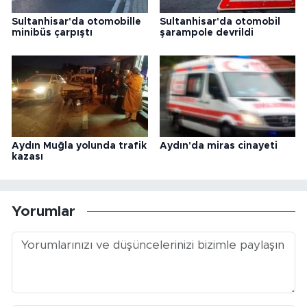
Sultanhisar'da otomobille
Sultanhisar'da otomobil
minibüs çarpıştı
şarampole devrildi
Aydın Muğla yolunda trafik
Aydın'da miras cinayeti
kazası
Yorumlar