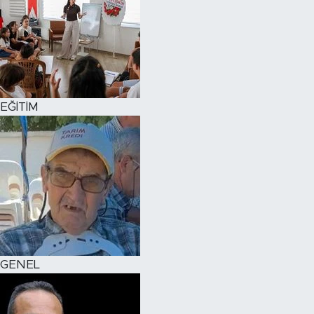
EĞİTİM
GENEL