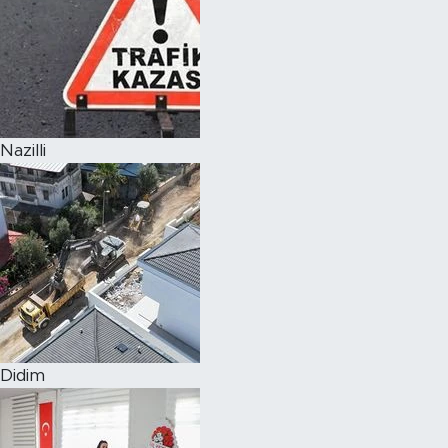
Nazilli
Didim