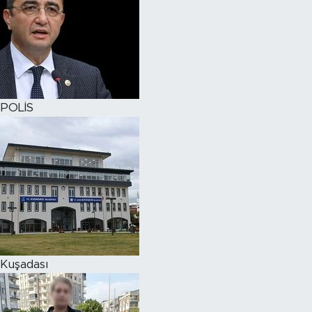
POLİS
Kuşadası