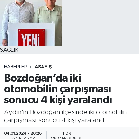
SAĞLIK
HABERLER
ASAYİŞ
Bozdoğan’da iki
otomobilin çarpışması
sonucu 4 kişi yaralandı
Aydın'ın Bozdoğan ilçesinde iki otomobilin
çarpışması sonucu 4 kişi yaralandı.
04.01.2024 - 20:26
1 DK
YAYINLANMA
OKUNMA SÜRESI