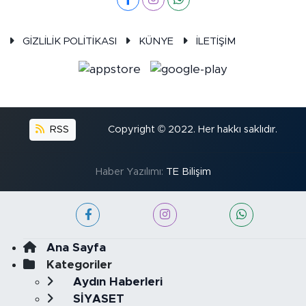
GİZLİLİK POLİTİKASI
KÜNYE
İLETİŞİM
RSS
Copyright © 2022. Her hakkı saklıdır.
Haber Yazılımı:
TE Bilişim
Ana Sayfa
Kategoriler
Aydın Haberleri
SİYASET