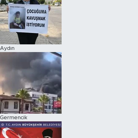
Aydın
Germencik