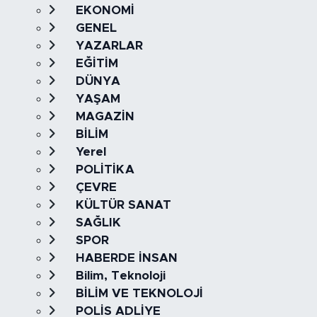
EKONOMİ
GENEL
YAZARLAR
EĞİTİM
DÜNYA
YAŞAM
MAGAZİN
BİLİM
Yerel
POLİTİKA
ÇEVRE
KÜLTÜR SANAT
SAĞLIK
SPOR
HABERDE İNSAN
Bilim, Teknoloji
BİLİM VE TEKNOLOJİ
POLİS ADLİYE