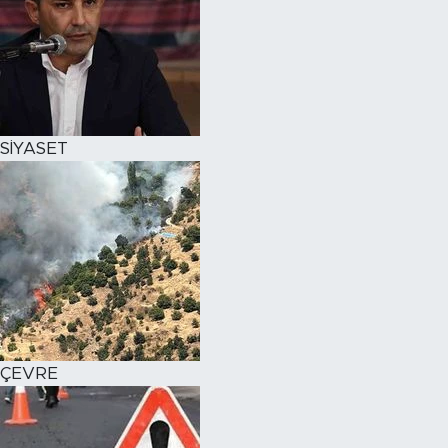
SİYASET
ÇEVRE