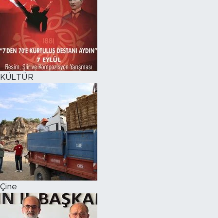
KÜLTÜR
Çine