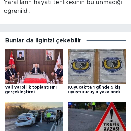
Yaralıların hayati tehlikesinin bulunmadığı
öğrenildi.
Bunlar da ilginizi çekebilir
Vali Varol ilk toplantısını
Kuyucak'ta 1 günde 5 kişi
gerçekleştirdi
uyuşturucuyla yakalandı