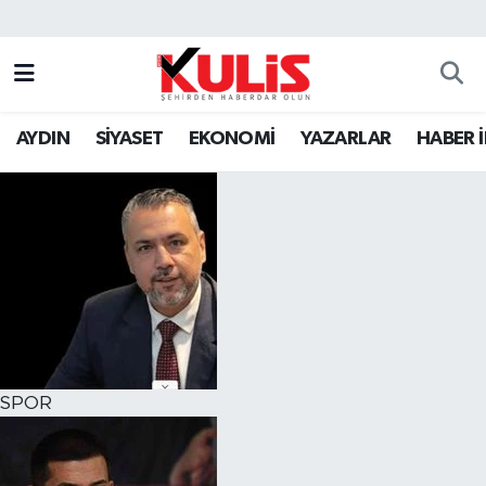
AYDIN
SİYASET
EKONOMİ
YAZARLAR
HABER 
SPOR