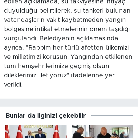
edilen açıklamada, su takviyesine ihtiyaç
duyulduğu belirtilerek, su tankeri bulunan
vatandaşların vakit kaybetmeden yangın
bölgesine intikal etmelerinin önem taşıdığı
vurgulandı. Belediyenin açıklamasında
ayrıca, "Rabbim her türlü afetten ülkemizi
ve milletimizi korusun. Yangından etkilenen
tüm hemşehrilerimize geçmiş olsun
dileklerimizi iletiyoruz" ifadelerine yer
verildi.
Bunlar da ilginizi çekebilir