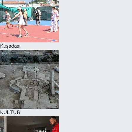
Kuşadası
KÜLTÜR