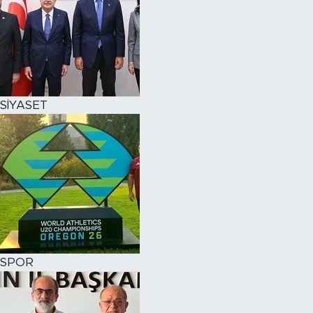
SİYASET
SPOR