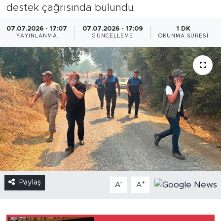
destek çağrısında bulundu.
07.07.2026 - 17:07
07.07.2026 - 17:09
1 DK
YAYINLANMA
GÜNCELLEME
OKUNMA SÜRESI
Paylaş
-
+
A
A