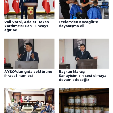
Vali Varol, Adalet Bakan
Efeler’den Kocagür’e
Yardımcısı Can Tuncay'ı
dayanışma eli
ağırladı
AYSO’dan gıda sektörüne
Başkan Maraş:
ihracat hamlesi
Sanayicimizin sesi olmaya
devam edeceğiz