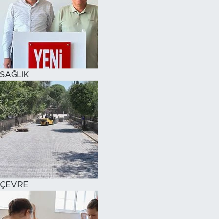
SAĞLIK
ÇEVRE