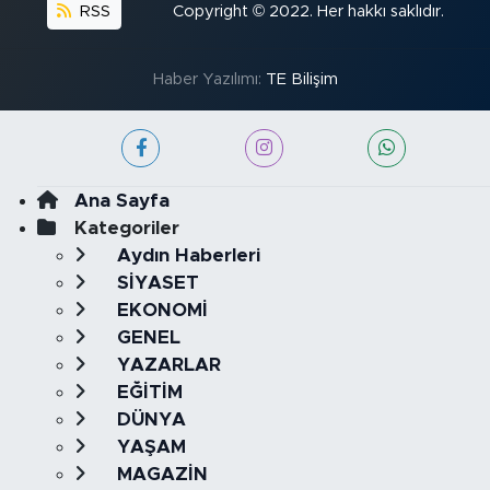
RSS
Copyright © 2022. Her hakkı saklıdır.
Haber Yazılımı:
TE Bilişim
Ana Sayfa
Kategoriler
Aydın Haberleri
SİYASET
EKONOMİ
GENEL
YAZARLAR
EĞİTİM
DÜNYA
YAŞAM
MAGAZİN