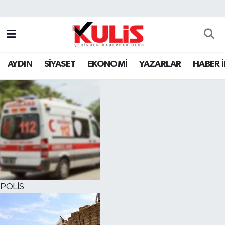
AYDIN
SİYASET
EKONOMİ
YAZARLAR
HABER 
POLİS