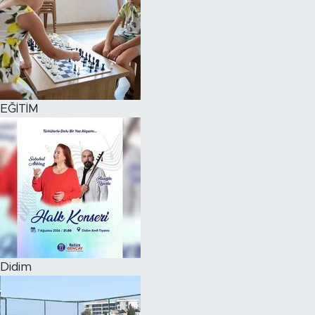
EĞİTİM
Didim