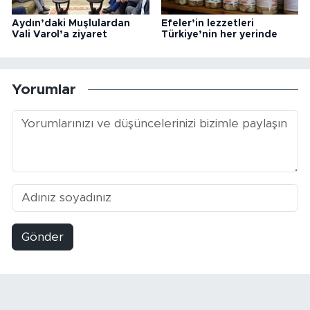
Aydın’daki Muşlulardan
Efeler’in lezzetleri
Vali Varol’a ziyaret
Türkiye’nin her yerinde
Yorumlar
Gönder