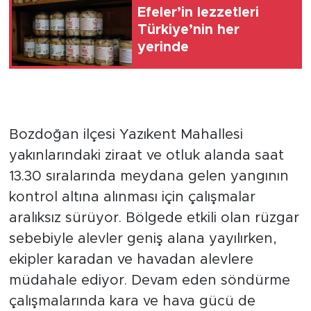
Efeler’in lezzetleri
Türkiye’nin her
yerinde
Bozdoğan ilçesi Yazıkent Mahallesi
yakınlarındaki ziraat ve otluk alanda saat
13.30 sıralarında meydana gelen yangının
kontrol altına alınması için çalışmalar
aralıksız sürüyor. Bölgede etkili olan rüzgar
sebebiyle alevler geniş alana yayılırken,
ekipler karadan ve havadan alevlere
müdahale ediyor. Devam eden söndürme
çalışmalarında kara ve hava gücü de