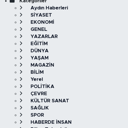
Kategoriler
Aydın Haberleri
SİYASET
EKONOMİ
GENEL
YAZARLAR
EĞİTİM
DÜNYA
YAŞAM
MAGAZİN
BİLİM
Yerel
POLİTİKA
ÇEVRE
KÜLTÜR SANAT
SAĞLIK
SPOR
HABERDE İNSAN