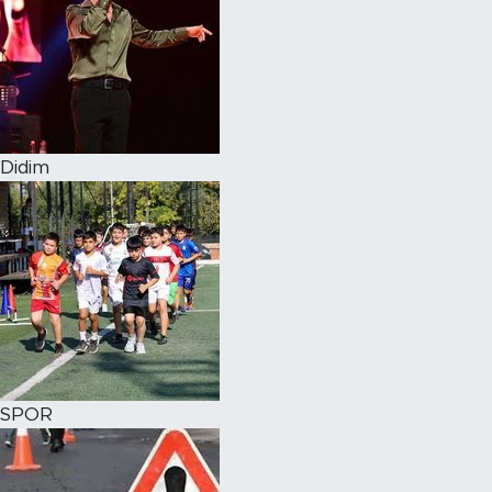
Didim
SPOR