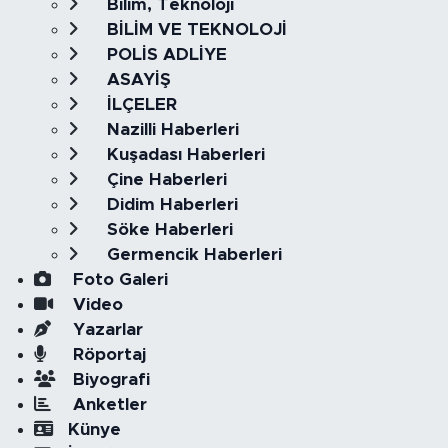
Bilim, Teknoloji
BİLİM VE TEKNOLOJİ
POLİS ADLİYE
ASAYİŞ
İLÇELER
Nazilli Haberleri
Kuşadası Haberleri
Çine Haberleri
Didim Haberleri
Söke Haberleri
Germencik Haberleri
Foto Galeri
Video
Yazarlar
Röportaj
Biyografi
Anketler
Künye