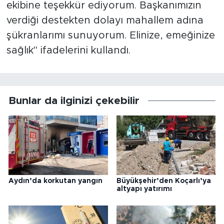
ekibine teşekkür ediyorum. Başkanımızın
verdiği destekten dolayı mahallem adına
şükranlarımı sunuyorum. Elinize, emeğinize
sağlık" ifadelerini kullandı.
Bunlar da ilginizi çekebilir
Aydın’da korkutan yangın
Büyükşehir’den Koçarlı’ya
altyapı yatırımı