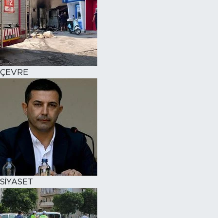
ÇEVRE
SİYASET