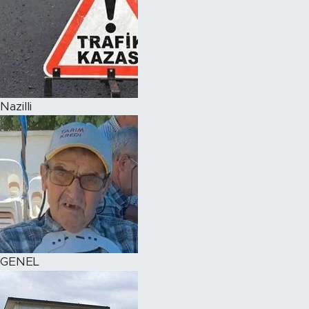
Nazilli
GENEL