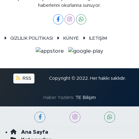
haberlerini okurlarına sunuyor.
GİZLİLİK POLİTİKASI
KÜNYE
İLETİŞİM
RSS
Copyright © 2022. Her hakkı saklıdır.
Haber Yazılımı:
TE Bilişim
Ana Sayfa