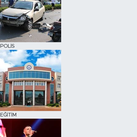
POLİS
EĞİTİM