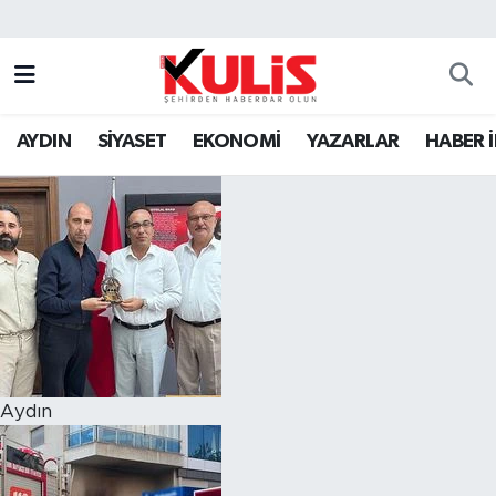
AYDIN
SİYASET
EKONOMİ
YAZARLAR
HABER 
Aydın