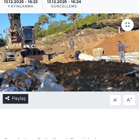
13.12.2025 - 16:23
13.12.2025 - 16:24
YAYINLANMA
GÜNCELLEME
Paylaş
-
+
A
A