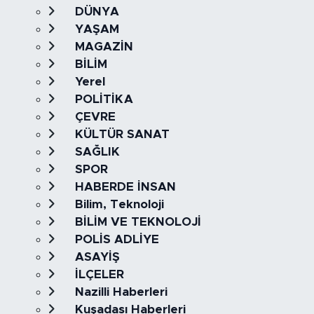
DÜNYA
YAŞAM
MAGAZİN
BİLİM
Yerel
POLİTİKA
ÇEVRE
KÜLTÜR SANAT
SAĞLIK
SPOR
HABERDE İNSAN
Bilim, Teknoloji
BİLİM VE TEKNOLOJİ
POLİS ADLİYE
ASAYİŞ
İLÇELER
Nazilli Haberleri
Kuşadası Haberleri