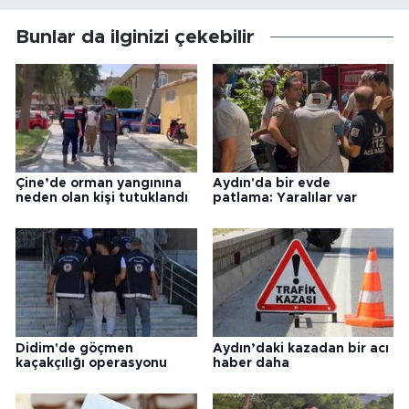
Bunlar da ilginizi çekebilir
Çine’de orman yangınına
Aydın'da bir evde
neden olan kişi tutuklandı
patlama: Yaralılar var
Didim'de göçmen
Aydın’daki kazadan bir acı
kaçakçılığı operasyonu
haber daha