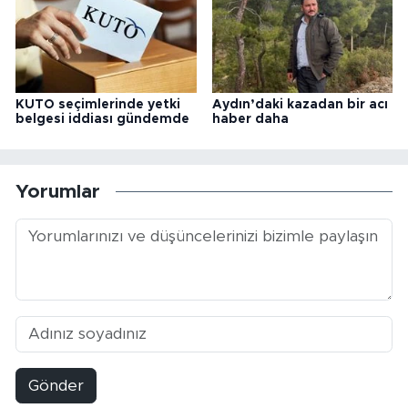
KUTO seçimlerinde yetki
Aydın’daki kazadan bir acı
belgesi iddiası gündemde
haber daha
Yorumlar
Gönder