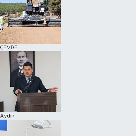
ÇEVRE
Aydın