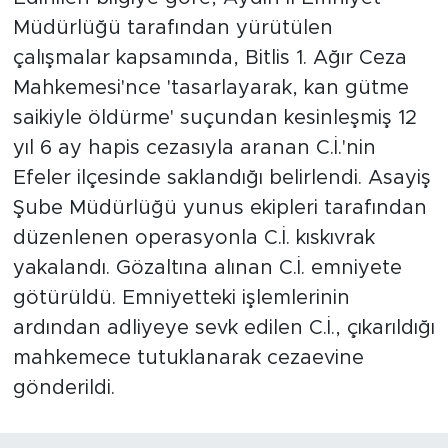
Müdürlüğü tarafından yürütülen
çalışmalar kapsamında, Bitlis 1. Ağır Ceza
Mahkemesi'nce 'tasarlayarak, kan gütme
saikiyle öldürme' suçundan kesinleşmiş 12
yıl 6 ay hapis cezasıyla aranan C.İ.'nin
Efeler ilçesinde saklandığı belirlendi. Asayiş
Şube Müdürlüğü yunus ekipleri tarafından
düzenlenen operasyonla C.İ. kıskıvrak
yakalandı. Gözaltına alınan C.İ. emniyete
götürüldü. Emniyetteki işlemlerinin
ardından adliyeye sevk edilen C.İ., çıkarıldığı
mahkemece tutuklanarak cezaevine
gönderildi.