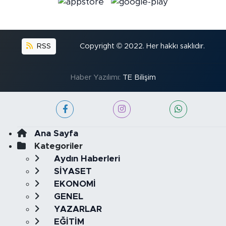
RSS
Copyright © 2022. Her hakkı saklıdır.
Haber Yazılımı:
TE Bilişim
Ana Sayfa
Kategoriler
Aydın Haberleri
SİYASET
EKONOMİ
GENEL
YAZARLAR
EĞİTİM