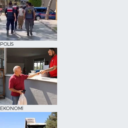
POLİS
EKONOMİ