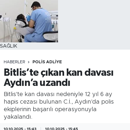
SAĞLIK
HABERLER
POLİS ADLİYE
Bitlis’te çıkan kan davası
Aydın’a uzandı
Bitlis'te kan davası nedeniyle 12 yıl 6 ay
hapis cezası bulunan C.İ., Aydın'da polis
ekiplerinin başarılı operasyonuyla
yakalandı.
10.10.2025 - 15:43
10.10.2025 - 15:45