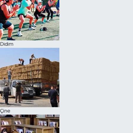
Didim
Çine