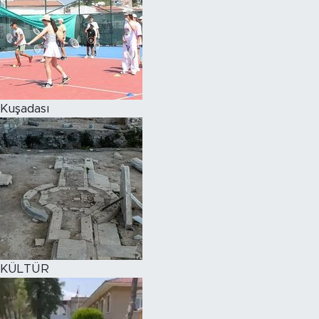
Kuşadası
KÜLTÜR