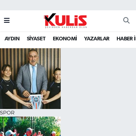
AYDIN
SİYASET
EKONOMİ
YAZARLAR
HABER 
SPOR