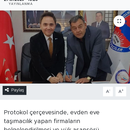
YAYINLANMA
Paylaş
-
+
A
A
Protokol çerçevesinde, evden eve
taşımacılık yapan firmaların