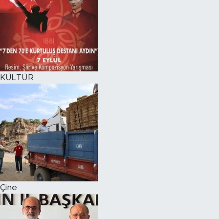
KÜLTÜR
Çine