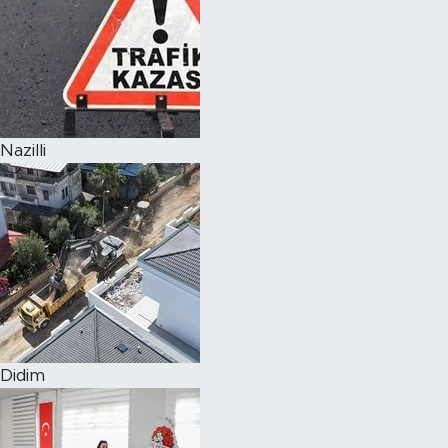
Nazilli
Didim