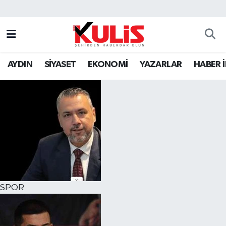
AYDIN
SİYASET
EKONOMİ
YAZARLAR
HABER 
SPOR