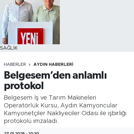
SAĞLIK
HABERLER
AYDIN HABERLERI
Belgesem’den anlamlı
protokol
Belgesem İş ve Tarım Makineleri
Operatörlük Kursu, Aydın Kamyoncular
Kamyonetçiler Nakliyeciler Odası ile işbirliği
protokolü imzaladı.
27.01.2025 - 10:20