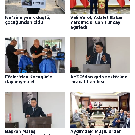
Nefsine yenik düştü,
Vali Varol, Adalet Bakan
çocuğundan oldu
Yardımcısı Can Tuncay'ı
ağırladı
Efeler’den Kocagür’e
AYSO’dan gıda sektörüne
dayanışma eli
ihracat hamlesi
Başkan Maraş:
Aydın’daki Muşlulardan