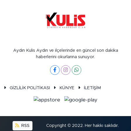
Aydın Kulis Aydın ve ilçelerinde en güncel son dakika
haberlerini okurlarına sunuyor.
GİZLİLİK POLİTİKASI
KÜNYE
İLETİŞİM
RSS
Copyright © 2022. Her hakkı saklıdır.