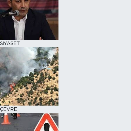
SİYASET
ÇEVRE