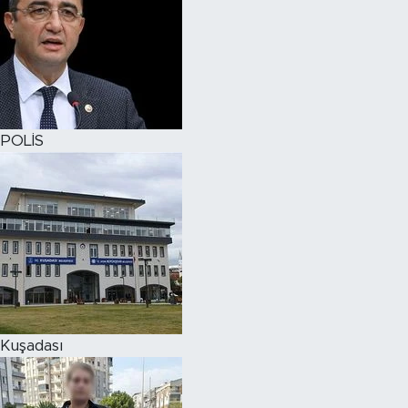
POLİS
Kuşadası