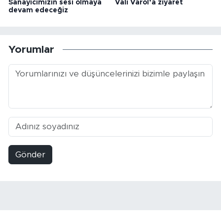
Sanayicimizin sesi olmaya
Vali Varol’a ziyaret
devam edeceğiz
Yorumlar
Gönder