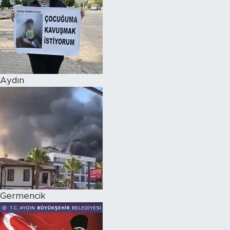
Aydın
Germencik