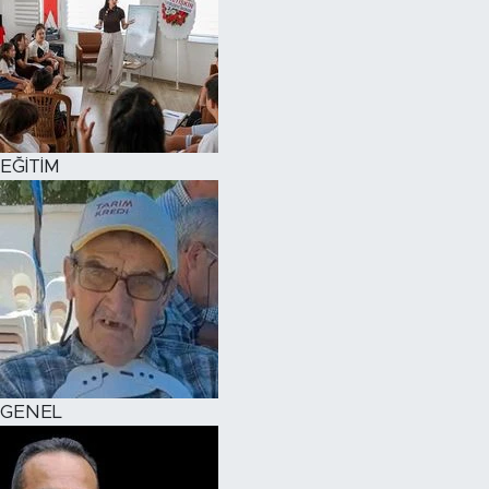
EĞİTİM
GENEL