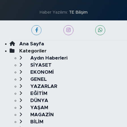
Haber Yazılımı:
TE Bilişim
Ana Sayfa
Kategoriler
Aydın Haberleri
SİYASET
EKONOMİ
GENEL
YAZARLAR
EĞİTİM
DÜNYA
YAŞAM
MAGAZİN
BİLİM