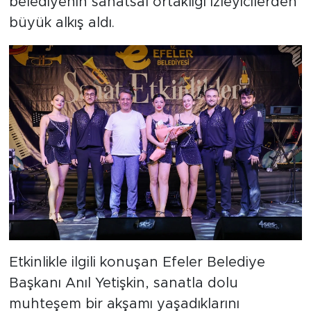
belediyenin sanatsal ortaklığı izleyicilerden
büyük alkış aldı.
Etkinlikle ilgili konuşan Efeler Belediye
Başkanı Anıl Yetişkin, sanatla dolu
muhteşem bir akşamı yaşadıklarını