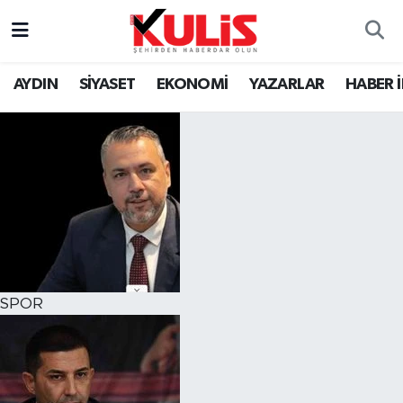
AYDIN
SİYASET
EKONOMİ
YAZARLAR
HABER 
SPOR