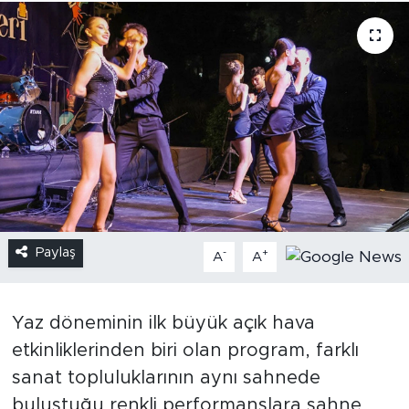
Paylaş
-
+
A
A
Yaz döneminin ilk büyük açık hava
etkinliklerinden biri olan program, farklı
sanat topluluklarının aynı sahnede
buluştuğu renkli performanslara sahne