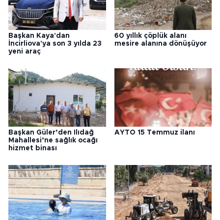
Başkan Kaya'dan
60 yıllık çöplük alanı
İncirliova'ya son 3 yılda 23
mesire alanına dönüşüyor
yeni araç
Başkan Güler’den Ilıdağ
AYTO 15 Temmuz ilanı
Mahallesi’ne sağlık ocağı
hizmet binası