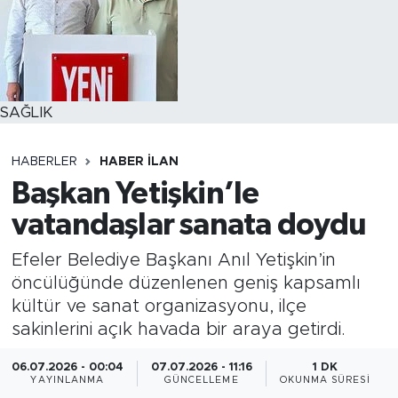
SAĞLIK
HABERLER
HABER İLAN
Başkan Yetişkin’le
vatandaşlar sanata doydu
Efeler Belediye Başkanı Anıl Yetişkin’in
öncülüğünde düzenlenen geniş kapsamlı
kültür ve sanat organizasyonu, ilçe
sakinlerini açık havada bir araya getirdi.
06.07.2026 - 00:04
07.07.2026 - 11:16
1 DK
YAYINLANMA
GÜNCELLEME
OKUNMA SÜRESI