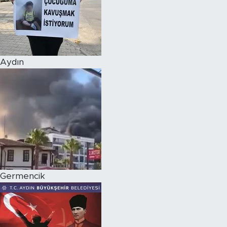
Aydın
Germencik