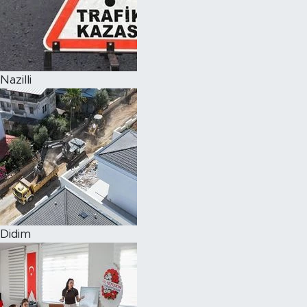
Nazilli
Didim