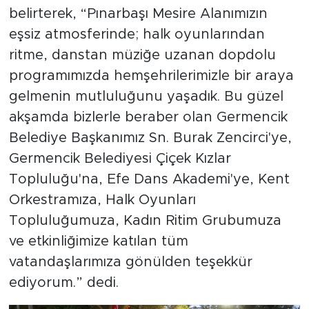
belirterek, “Pınarbaşı Mesire Alanımızın
eşsiz atmosferinde; halk oyunlarından
ritme, danstan müziğe uzanan dopdolu
programımızda hemşehrilerimizle bir araya
gelmenin mutluluğunu yaşadık. Bu güzel
akşamda bizlerle beraber olan Germencik
Belediye Başkanımız Sn. Burak Zencirci'ye,
Germencik Belediyesi Çiçek Kızlar
Topluluğu'na, Efe Dans Akademi'ye, Kent
Orkestramıza, Halk Oyunları
Topluluğumuza, Kadın Ritim Grubumuza
ve etkinliğimize katılan tüm
vatandaşlarımıza gönülden teşekkür
ediyorum.” dedi.