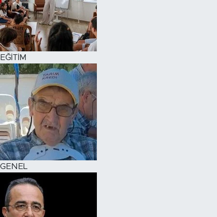
EĞİTİM
GENEL