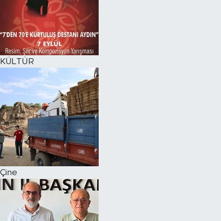
KÜLTÜR
Çine