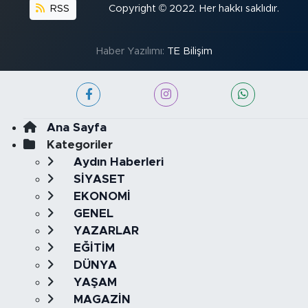
RSS
Copyright © 2022. Her hakkı saklıdır.
Haber Yazılımı:
TE Bilişim
Ana Sayfa
Kategoriler
Aydın Haberleri
SİYASET
EKONOMİ
GENEL
YAZARLAR
EĞİTİM
DÜNYA
YAŞAM
MAGAZİN