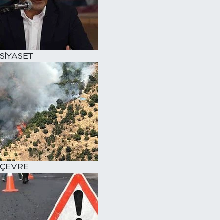
SİYASET
ÇEVRE