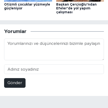
Otizmli çocuklar yüzmeyle
Başkan Çerçioğlu’ndan
güçleniyor
Efeler’de yol yapım
çalışması
Yorumlar
Gönder