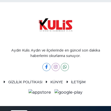
Aydın Kulis Aydın ve ilçelerinde en güncel son dakika
haberlerini okurlarına sunuyor.
GİZLİLİK POLİTİKASI
KÜNYE
İLETİŞİM