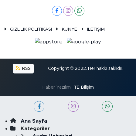
GİZLİLİK POLİTİKASI
KÜNYE
İLETİŞİM
RSS
Copyright © 2022. Her hakkı saklıdır.
Haber Yazılımı:
TE Bilişim
Ana Sayfa
Kategoriler