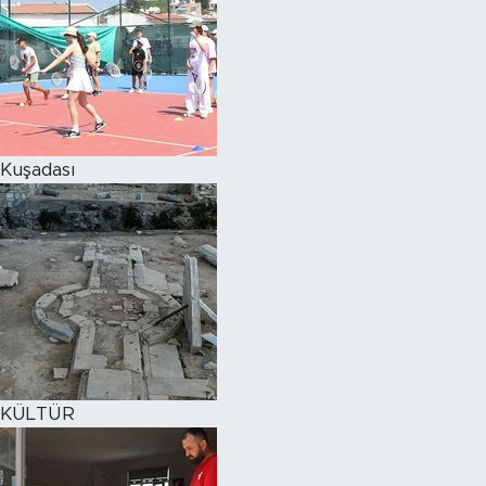
Kuşadası
KÜLTÜR