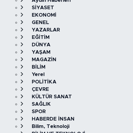
Aydın Haberleri
SİYASET
EKONOMİ
GENEL
YAZARLAR
EĞİTİM
DÜNYA
YAŞAM
MAGAZİN
BİLİM
Yerel
POLİTİKA
ÇEVRE
KÜLTÜR SANAT
SAĞLIK
SPOR
HABERDE İNSAN
Bilim, Teknoloji