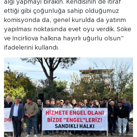
algı yapmayı bırakın. Kendisinin de itiraf
ettiği gibi çoğunluğa sahip olduğumuz
komisyonda da, genel kurulda da yatırım
yapılması noktasında evet oyu verdik. Söke
ve İncirliova halkına hayırlı uğurlu olsun”
ifadelerini kullandı.