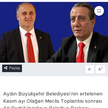
Paylaş
-
+
A
A
Aydın Büyükşehir Belediyesi’nin ertelenen
Kasım ayı Olağan Meclis Toplantısı sonrası