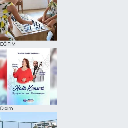
EĞİTİM
Didim