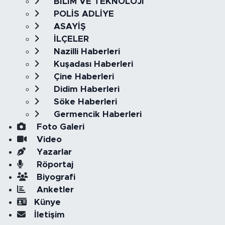
BİLİM VE TEKNOLOJİ
POLİS ADLİYE
ASAYİŞ
İLÇELER
Nazilli Haberleri
Kuşadası Haberleri
Çine Haberleri
Didim Haberleri
Söke Haberleri
Germencik Haberleri
Foto Galeri
Video
Yazarlar
Röportaj
Biyografi
Anketler
Künye
İletişim