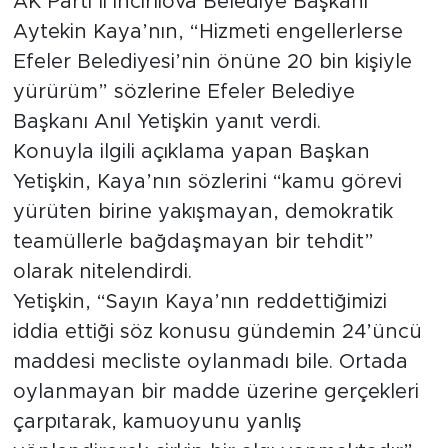
AK Parti’li İncirliova Belediye Başkanı
Aytekin Kaya’nın, “Hizmeti engellerlerse
Efeler Belediyesi’nin önüne 20 bin kişiyle
yürürüm” sözlerine Efeler Belediye
Başkanı Anıl Yetişkin yanıt verdi.
Konuyla ilgili açıklama yapan Başkan
Yetişkin, Kaya’nın sözlerini “kamu görevi
yürüten birine yakışmayan, demokratik
teamüllerle bağdaşmayan bir tehdit”
olarak nitelendirdi.
Yetişkin, “Sayın Kaya’nın reddettiğimizi
iddia ettiği söz konusu gündemin 24’üncü
maddesi mecliste oylanmadı bile. Ortada
oylanmayan bir madde üzerine gerçekleri
çarpıtarak, kamuoyunu yanlış