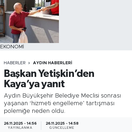
EKONOMİ
HABERLER
AYDIN HABERLERI
Başkan Yetişkin’den
Kaya’ya yanıt
Aydın Büyükşehir Belediye Meclisi sonrası
yaşanan ‘hizmeti engelleme’ tartışması
polemiğe neden oldu.
26.11.2025 - 14:56
26.11.2025 - 14:58
YAYINLANMA
GÜNCELLEME