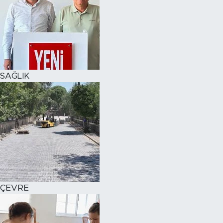
SAĞLIK
ÇEVRE