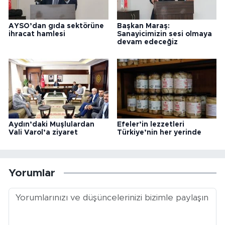
AYSO’dan gıda sektörüne
Başkan Maraş:
ihracat hamlesi
Sanayicimizin sesi olmaya
devam edeceğiz
Aydın’daki Muşlulardan
Efeler’in lezzetleri
Vali Varol’a ziyaret
Türkiye’nin her yerinde
Yorumlar