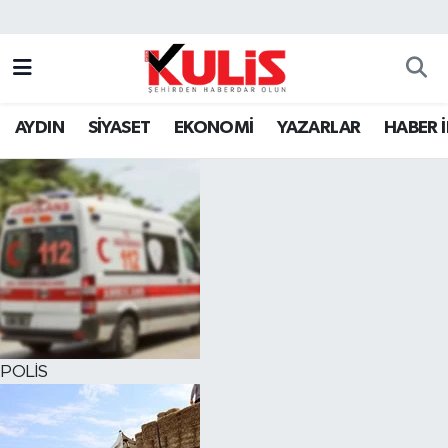
AYDIN
SİYASET
EKONOMİ
YAZARLAR
HABER 
POLİS