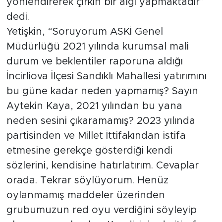
yönlendirerek çirkin bir algı yapmaktadır”
dedi.
Yetişkin, “Soruyorum ASKİ Genel
Müdürlüğü 2021 yılında kurumsal mali
durum ve beklentiler raporuna aldığı
İncirliova İlçesi Sandıklı Mahallesi yatırımını
bu güne kadar neden yapmamış? Sayın
Aytekin Kaya, 2021 yılından bu yana
neden sesini çıkaramamış? 2023 yılında
partisinden ve Millet İttifakından istifa
etmesine gerekçe gösterdiği kendi
sözlerini, kendisine hatırlatırım. Cevaplar
orada. Tekrar söylüyorum. Henüz
oylanmamış maddeler üzerinden
grubumuzun red oyu verdiğini söyleyip