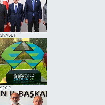
SİYASET
SPOR