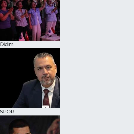
Didim
SPOR