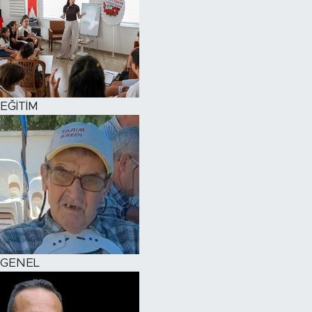
EĞİTİM
GENEL