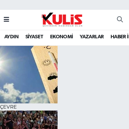
AYDIN
SİYASET
EKONOMİ
YAZARLAR
HABER 
ÇEVRE