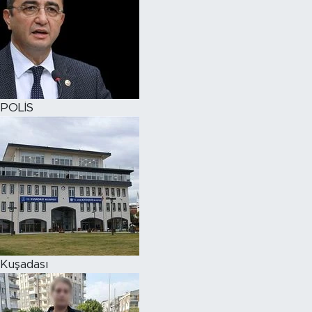
POLİS
Kuşadası