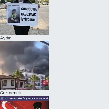
Aydın
Germencik