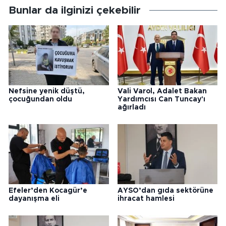
Bunlar da ilginizi çekebilir
Nefsine yenik düştü,
Vali Varol, Adalet Bakan
çocuğundan oldu
Yardımcısı Can Tuncay'ı
ağırladı
Efeler’den Kocagür’e
AYSO’dan gıda sektörüne
dayanışma eli
ihracat hamlesi