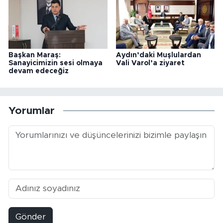
Başkan Maraş:
Aydın’daki Muşlulardan
Sanayicimizin sesi olmaya
Vali Varol’a ziyaret
devam edeceğiz
Yorumlar
Gönder