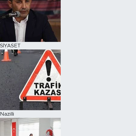
SİYASET
Nazilli