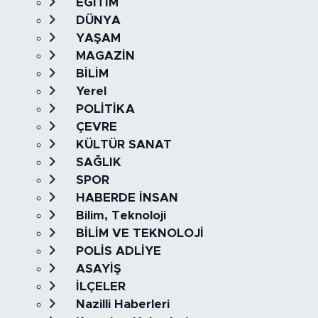
EĞİTİM
DÜNYA
YAŞAM
MAGAZİN
BİLİM
Yerel
POLİTİKA
ÇEVRE
KÜLTÜR SANAT
SAĞLIK
SPOR
HABERDE İNSAN
Bilim, Teknoloji
BİLİM VE TEKNOLOJİ
POLİS ADLİYE
ASAYİŞ
İLÇELER
Nazilli Haberleri