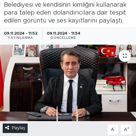
Belediyesi ve kendisinin kimliğini kullanarak
para talep eden dolandırıcılara dair tespit
edilen görüntü ve ses kayıtlarını paylaştı.
09.11.2024 - 11:52
09.11.2024 - 11:54
YAYINLANMA
GÜNCELLEME
Paylaş
-
+
A
A