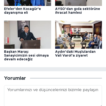
Efeler’den Kocagür’e
AYSO’dan gıda sektörüne
dayanışma eli
ihracat hamlesi
Başkan Maraş:
Aydın’daki Muşlulardan
Sanayicimizin sesi olmaya
Vali Varol’a ziyaret
devam edeceğiz
Yorumlar