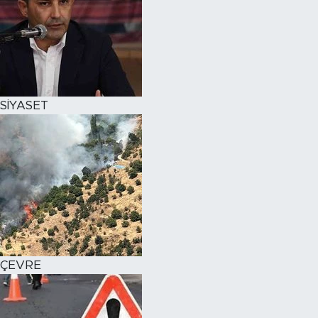
SİYASET
ÇEVRE