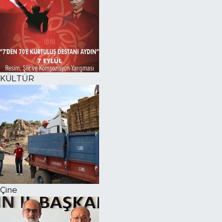
KÜLTÜR
Çine