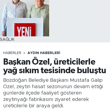
SAĞLIK
HABERLER
AYDIN HABERLERI
Başkan Özel, üreticilerle
yağ sıkım tesisinde buluştu
Bozdoğan Belediye Başkanı Mustafa Galip
Özel, zeytin hasat sezonunun devam ettiği
günlerde ilçede faaliyet gösteren
zeytinyağı fabrikasını ziyaret ederek
üreticilerle bir araya geldi.