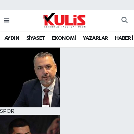
AYDIN
SİYASET
EKONOMİ
YAZARLAR
HABER 
SPOR