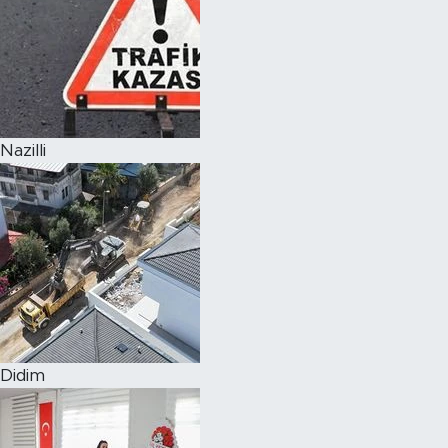
Nazilli
Didim