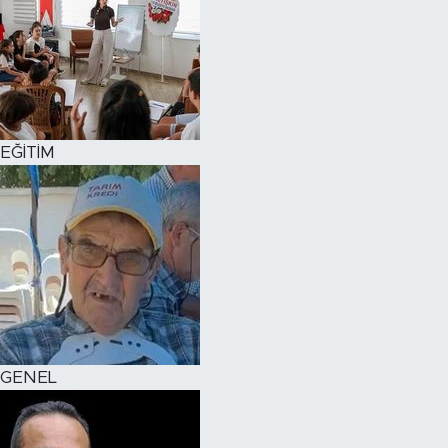
EĞİTİM
GENEL