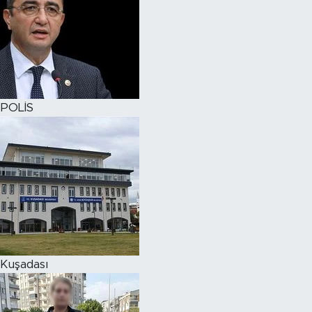
POLİS
Kuşadası