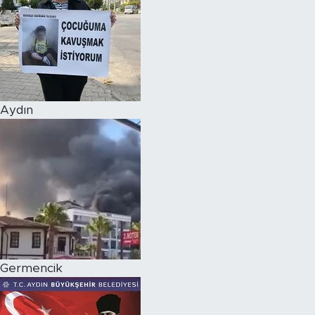
Aydın
Germencik