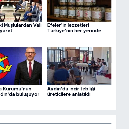
i Muşlulardan Vali
Efeler’in lezzetleri
iyaret
Türkiye’nin her yerinde
a Kurumu’nun
Aydın’da incir tebliği
ydın’da buluşuyor
üreticilere anlatıldı