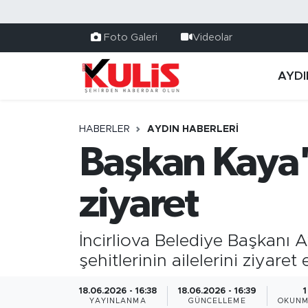
Foto Galeri
Videolar
AYDI
HABERLER
AYDIN HABERLERI
Başkan Kaya'
ziyaret
İncirliova Belediye Başkanı 
şehitlerinin ailelerini ziyare
18.06.2026 - 16:38
18.06.2026 - 16:39
1
YAYINLANMA
GÜNCELLEME
OKUNM