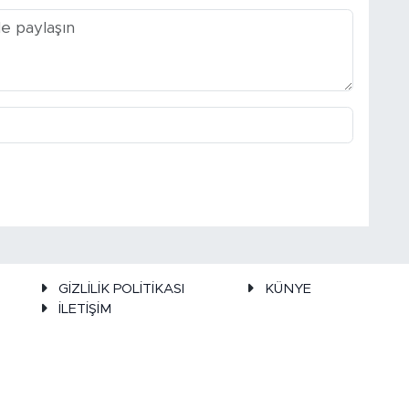
GİZLİLİK POLİTİKASI
KÜNYE
İLETİŞİM