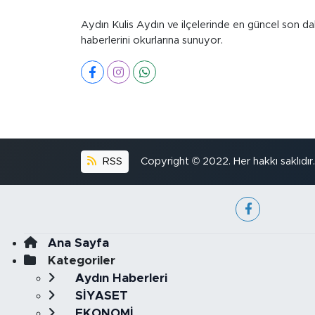
Aydın Kulis Aydın ve ilçelerinde en güncel son da
haberlerini okurlarına sunuyor.
RSS
Copyright © 2022. Her hakkı saklıdır.
Ana Sayfa
Kategoriler
Aydın Haberleri
SİYASET
EKONOMİ