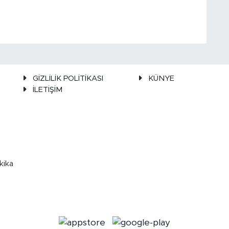
GİZLİLİK POLİTİKASI
KÜNYE
İLETİŞİM
kika