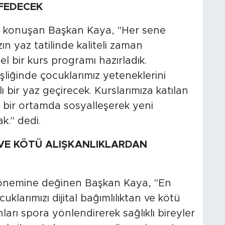
FEDECEK
de konuşan Başkan Kaya, "Her sene
ın yaz tatilinde kaliteli zaman
l bir kurs programı hazırladık.
şliğinde çocuklarımız yeteneklerini
ı bir yaz geçirecek. Kurslarımıza katılan
 bir ortamda sosyalleşerek yeni
k." dedi.
 VE KÖTÜ ALIŞKANLIKLARDAN
in önemine değinen Başkan Kaya, "En
klarımızı dijital bağımlılıktan ve kötü
ları spora yönlendirerek sağlıklı bireyler