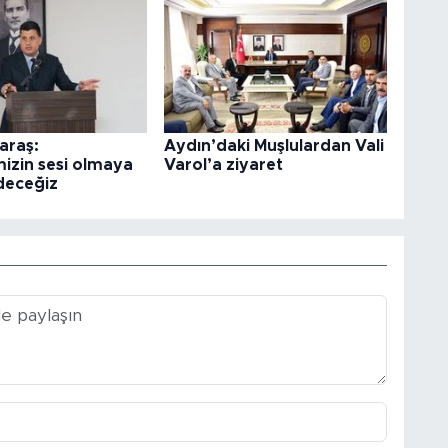
araş:
Aydın’daki Muşlulardan Vali
izin sesi olmaya
Varol’a ziyaret
deceğiz