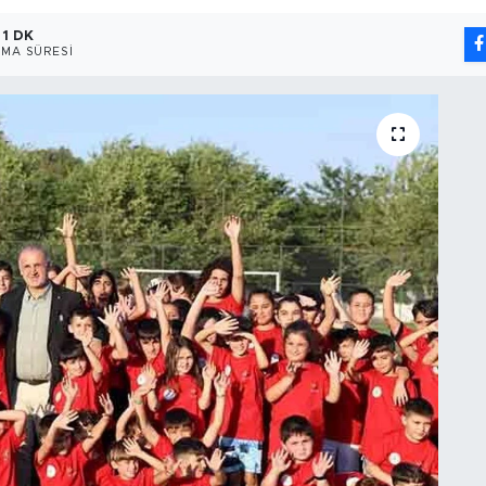
1 DK
MA SÜRESI