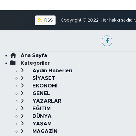
RSS
Copyright © 2022. Her hakkı saklıdır.
Ana Sayfa
Kategoriler
Aydın Haberleri
SİYASET
EKONOMİ
GENEL
YAZARLAR
EĞİTİM
DÜNYA
YAŞAM
MAGAZİN