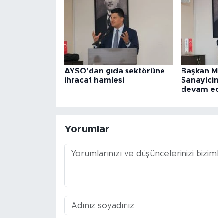
AYSO’dan gıda sektörüne
Başkan M
ihracat hamlesi
Sanayicim
devam e
Yorumlar