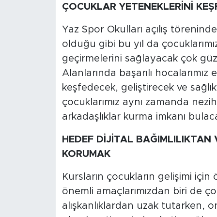
ÇOCUKLAR YETENEKLERİNİ KEŞ
Yaz Spor Okulları açılış törenin
olduğu gibi bu yıl da çocuklarımız
geçirmelerini sağlayacak çok güze
Alanlarında başarılı hocalarımız e
keşfedecek, geliştirecek ve sağlıkl
çocuklarımız aynı zamanda nezih
arkadaşlıklar kurma imkanı bulaca
HEDEF DİJİTAL BAĞIMLILIKTAN
KORUMAK
Kursların çocukların gelişimi iç
önemli amaçlarımızdan biri de çocu
alışkanlıklardan uzak tutarken, on