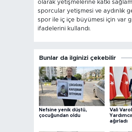
olarak yetişmelerine katkı sağlam
sporcular yetişmesi ve aydınlık g
spor ile iç içe büyümesi için va
ifadelerini kullandı.
Bunlar da ilginizi çekebilir
Nefsine yenik düştü,
Vali Varo
çocuğundan oldu
Yardımcıs
ağırladı