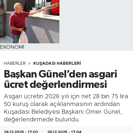
EKONOMİ
HABERLER
KUŞADASI HABERLERI
Başkan Günel’den asgari
ücret değerlendirmesi
Asgari ücretin 2026 yılı için net 28 bin 75 lira
50 kuruş olarak açıklanmasının ardından
Kuşadası Belediyesi Başkanı Ömer Günel,
değerlendirmede bulundu.
26.12.2025 - 17:02
26.12.2025 - 17:04