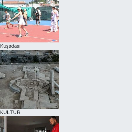
Kuşadası
KÜLTÜR