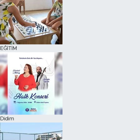
EĞİTİM
Didim