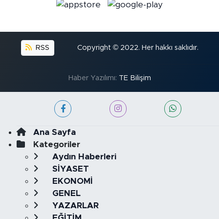
RSS
Copyright © 2022. Her hakkı saklıdır.
Haber Yazılımı:
TE Bilişim
Ana Sayfa
Kategoriler
Aydın Haberleri
SİYASET
EKONOMİ
GENEL
YAZARLAR
EĞİTİM