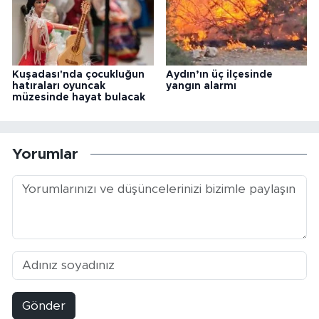
Kuşadası'nda çocukluğun
Aydın’ın üç ilçesinde
hatıraları oyuncak
yangın alarmı
müzesinde hayat bulacak
Yorumlar
Gönder