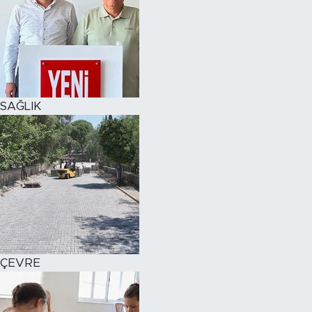
SAĞLIK
ÇEVRE