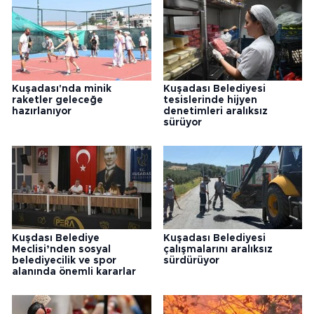
Kuşadası'nda minik
Kuşadası Belediyesi
raketler geleceğe
tesislerinde hijyen
hazırlanıyor
denetimleri aralıksız
sürüyor
Kuşdası Belediye
Kuşadası Belediyesi
Meclisi’nden sosyal
çalışmalarını aralıksız
belediyecilik ve spor
sürdürüyor
alanında önemli kararlar