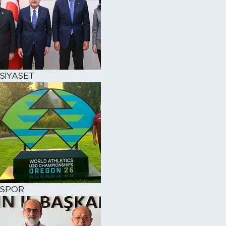
SİYASET
SPOR