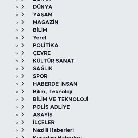
DÜNYA
YAŞAM
MAGAZİN
BİLİM
Yerel
POLİTİKA
ÇEVRE
KÜLTÜR SANAT
SAĞLIK
SPOR
HABERDE İNSAN
Bilim, Teknoloji
BİLİM VE TEKNOLOJİ
POLİS ADLİYE
ASAYİŞ
İLÇELER
Nazilli Haberleri
Kuşadası Haberleri