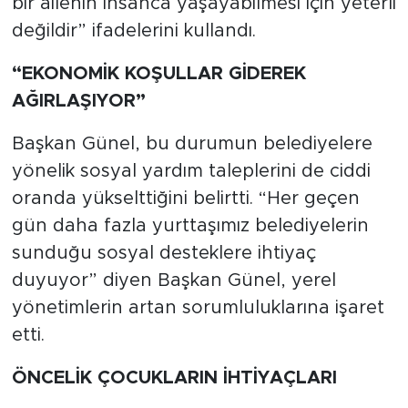
bir ailenin insanca yaşayabilmesi için yeterli
değildir” ifadelerini kullandı.
“EKONOMİK KOŞULLAR GİDEREK
AĞIRLAŞIYOR”
Başkan Günel, bu durumun belediyelere
yönelik sosyal yardım taleplerini de ciddi
oranda yükselttiğini belirtti. “Her geçen
gün daha fazla yurttaşımız belediyelerin
sunduğu sosyal desteklere ihtiyaç
duyuyor” diyen Başkan Günel, yerel
yönetimlerin artan sorumluluklarına işaret
etti.
ÖNCELİK ÇOCUKLARIN İHTİYAÇLARI