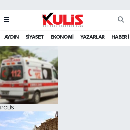
AYDIN
SİYASET
EKONOMİ
YAZARLAR
HABER 
POLİS