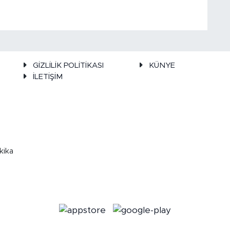
GİZLİLİK POLİTİKASI
KÜNYE
İLETİŞİM
kika