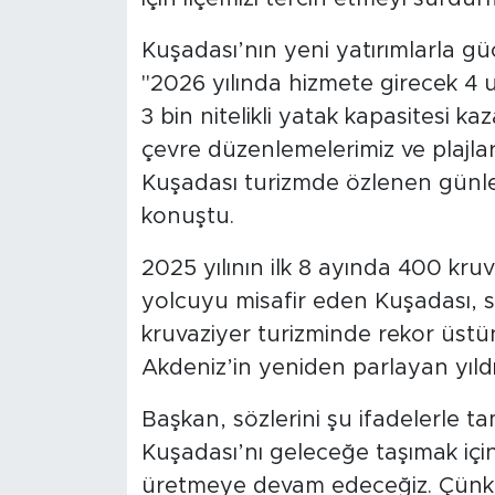
Kuşadası’nın yeni yatırımlarla g
"2026 yılında hizmete girecek 4 ul
3 bin nitelikli yatak kapasitesi ka
çevre düzenlemelerimiz ve plajları
Kuşadası turizmde özlenen günle
konuştu.
2025 yılının ilk 8 ayında 400 kru
yolcuyu misafir eden Kuşadası, 
kruvaziyer turizminde rekor üstün
Akdeniz’in yeniden parlayan yıld
Başkan, sözlerini şu ifadelerle ta
Kuşadası’nı geleceğe taşımak için 
üretmeye devam edeceğiz. Çünkü b