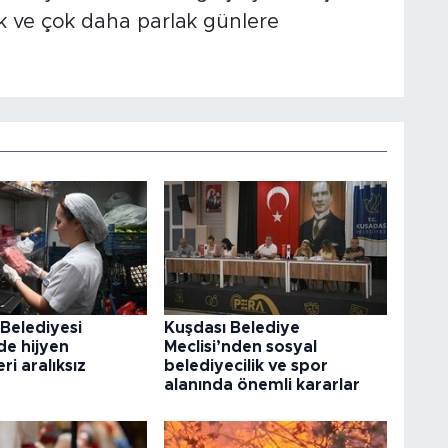
ek ve çok daha parlak günlere
Belediyesi
Kuşdası Belediye
nde hijyen
Meclisi’nden sosyal
ri aralıksız
belediyecilik ve spor
alanında önemli kararlar