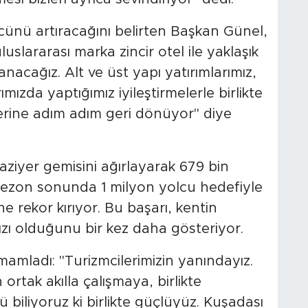
ücünü artıracağını belirten Başkan Günel,
uslararası marka zincir otel ile yaklaşık
zanacağız. Alt ve üst yapı yatırımlarımız,
mızda yaptığımız iyileştirmelerle birlikte
rine adım adım geri dönüyor" diye
vaziyer gemisini ağırlayarak 679 bin
sezon sonunda 1 milyon yolcu hedefiyle
e rekor kırıyor. Bu başarı, kentin
ızı olduğunu bir kez daha gösteriyor.
mamladı: "Turizmcilerimizin yanındayız.
ortak akılla çalışmaya, birlikte
iliyoruz ki birlikte güçlüyüz. Kuşadası