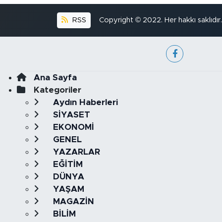
RSS
Copyright © 2022. Her hakkı saklıdır.
Ana Sayfa
Kategoriler
Aydın Haberleri
SİYASET
EKONOMİ
GENEL
YAZARLAR
EĞİTİM
DÜNYA
YAŞAM
MAGAZİN
BİLİM