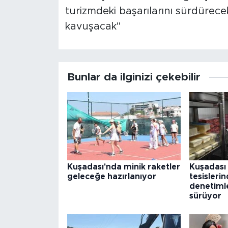
turizmdeki başarılarını sürdürec
kavuşacak"
Bunlar da ilginizi çekebilir
Kuşadası'nda minik raketler
Kuşadası 
geleceğe hazırlanıyor
tesisleri
denetimle
sürüyor