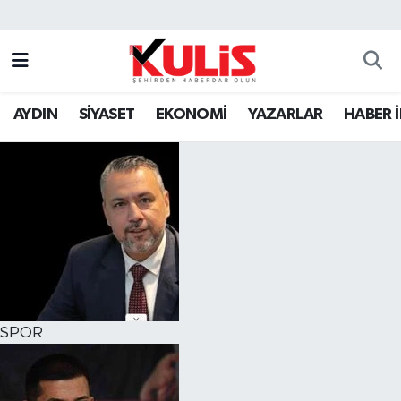
AYDIN
SİYASET
EKONOMİ
YAZARLAR
HABER 
SPOR