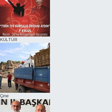
KÜLTÜR
Çine