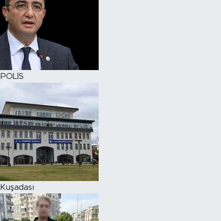
POLİS
Kuşadası