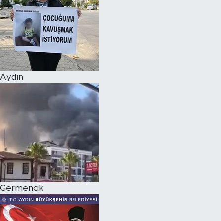
Aydın
Germencik