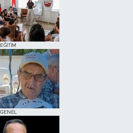
EĞİTİM
GENEL