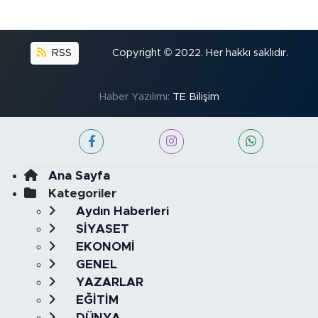
RSS
Copyright © 2022. Her hakkı saklıdır.
Haber Yazılımı:
TE Bilişim
Ana Sayfa
Kategoriler
Aydın Haberleri
SİYASET
EKONOMİ
GENEL
YAZARLAR
EĞİTİM
DÜNYA