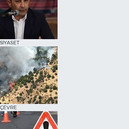
SİYASET
ÇEVRE