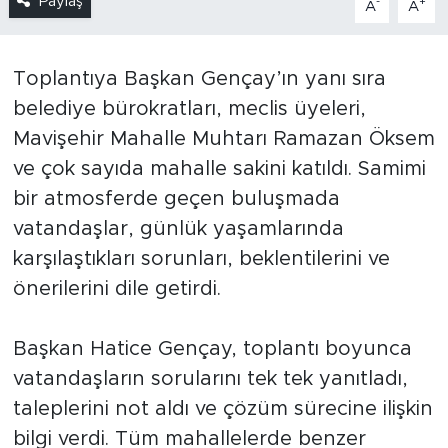
Paylaş
-
+
A
A
Toplantıya Başkan Gençay’ın yanı sıra
belediye bürokratları, meclis üyeleri,
Mavişehir Mahalle Muhtarı Ramazan Öksem
ve çok sayıda mahalle sakini katıldı. Samimi
bir atmosferde geçen buluşmada
vatandaşlar, günlük yaşamlarında
karşılaştıkları sorunları, beklentilerini ve
önerilerini dile getirdi.
Başkan Hatice Gençay, toplantı boyunca
vatandaşların sorularını tek tek yanıtladı,
taleplerini not aldı ve çözüm sürecine ilişkin
bilgi verdi. Tüm mahallelerde benzer