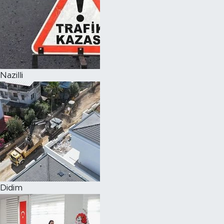
Nazilli
Didim