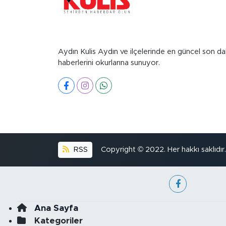
Aydın Kulis Aydın ve ilçelerinde en güncel son da
haberlerini okurlarına sunuyor.
RSS
Copyright © 2022. Her hakkı saklıdır.
Ana Sayfa
Kategoriler