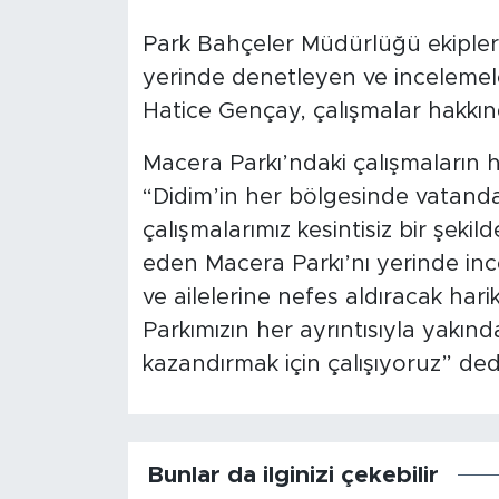
Park Bahçeler Müdürlüğü ekipleri
yerinde denetleyen ve incelemel
Hatice Gençay, çalışmalar hakkınd
Macera Parkı’ndaki çalışmaların h
“Didim’in her bölgesinde vatanda
çalışmalarımız kesintisiz bir şe
eden Macera Parkı’nı yerinde inc
ve ailelerine nefes aldıracak harik
Parkımızın her ayrıntısıyla yakında
kazandırmak için çalışıyoruz” ded
Bunlar da ilginizi çekebilir