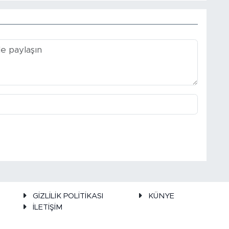
GİZLİLİK POLİTİKASI
KÜNYE
İLETİŞİM