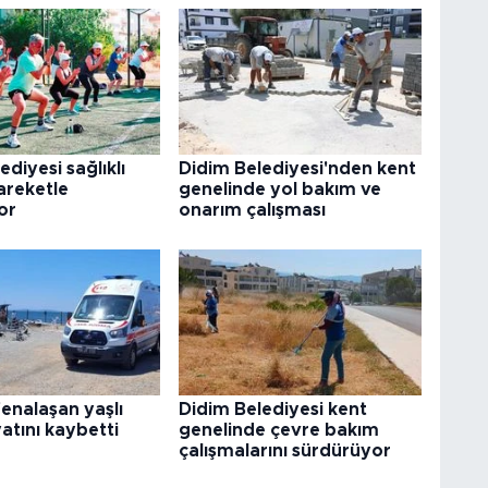
ediyesi sağlıklı
Didim Belediyesi'nden kent
areketle
genelinde yol bakım ve
or
onarım çalışması
enalaşan yaşlı
Didim Belediyesi kent
atını kaybetti
genelinde çevre bakım
çalışmalarını sürdürüyor