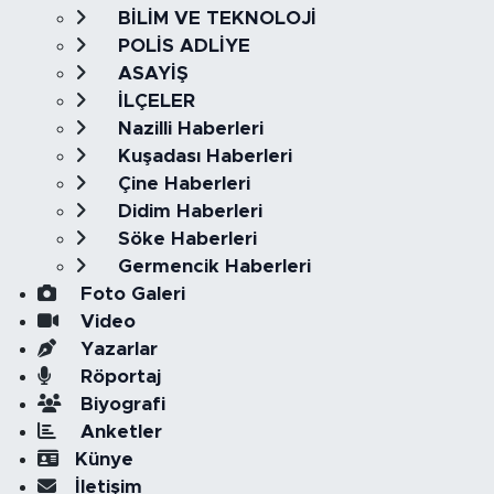
BİLİM VE TEKNOLOJİ
POLİS ADLİYE
ASAYİŞ
İLÇELER
Nazilli Haberleri
Kuşadası Haberleri
Çine Haberleri
Didim Haberleri
Söke Haberleri
Germencik Haberleri
Foto Galeri
Video
Yazarlar
Röportaj
Biyografi
Anketler
Künye
İletişim