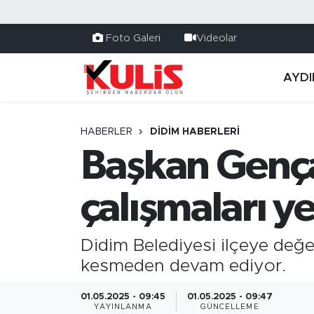
Foto Galeri
Videolar
AYDI
HABERLER
DIDIM HABERLERI
Başkan Gença
çalışmaları y
Didim Belediyesi ilçeye değe
kesmeden devam ediyor.
01.05.2025 - 09:45
01.05.2025 - 09:47
YAYINLANMA
GÜNCELLEME