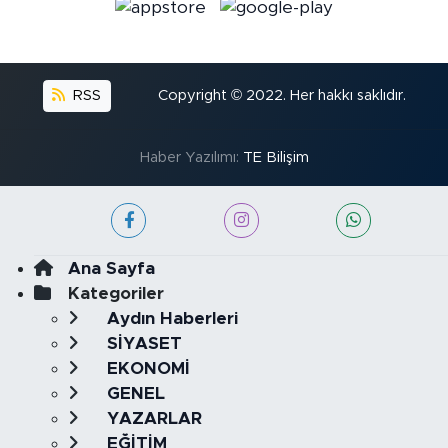
RSS
Copyright © 2022. Her hakkı saklıdır.
Haber Yazılımı:
TE Bilişim
Ana Sayfa
Kategoriler
Aydın Haberleri
SİYASET
EKONOMİ
GENEL
YAZARLAR
EĞİTİM