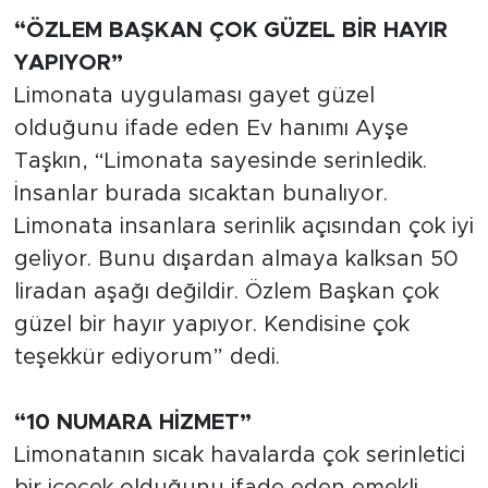
“ÖZLEM BAŞKAN ÇOK GÜZEL BİR HAYIR
YAPIYOR”
Limonata uygulaması gayet güzel
olduğunu ifade eden Ev hanımı Ayşe
Taşkın, “Limonata sayesinde serinledik.
İnsanlar burada sıcaktan bunalıyor.
Limonata insanlara serinlik açısından çok iyi
geliyor. Bunu dışardan almaya kalksan 50
liradan aşağı değildir. Özlem Başkan çok
güzel bir hayır yapıyor. Kendisine çok
teşekkür ediyorum” dedi.
“10 NUMARA HİZMET”
Limonatanın sıcak havalarda çok serinletici