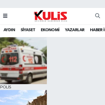
AYDIN
SİYASET
EKONOMİ
YAZARLAR
HABER 
POLİS