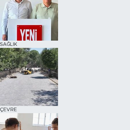
SAĞLIK
ÇEVRE