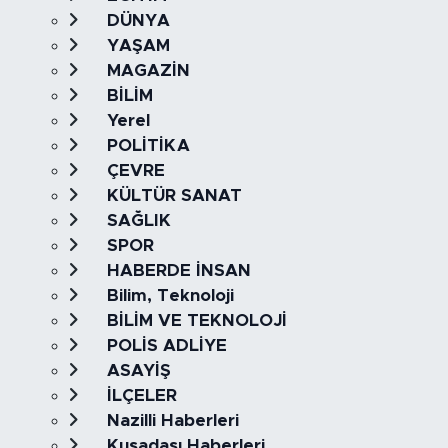
DÜNYA
YAŞAM
MAGAZİN
BİLİM
Yerel
POLİTİKA
ÇEVRE
KÜLTÜR SANAT
SAĞLIK
SPOR
HABERDE İNSAN
Bilim, Teknoloji
BİLİM VE TEKNOLOJİ
POLİS ADLİYE
ASAYİŞ
İLÇELER
Nazilli Haberleri
Kuşadası Haberleri