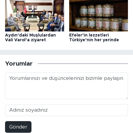
Aydın’daki Muşlulardan
Efeler’in lezzetleri
Vali Varol’a ziyaret
Türkiye’nin her yerinde
Yorumlar
Gönder