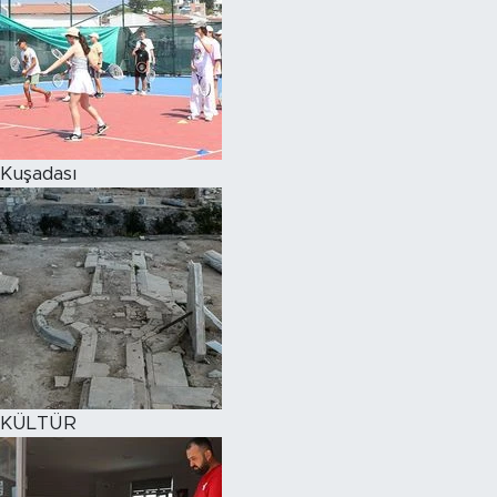
Kuşadası
KÜLTÜR