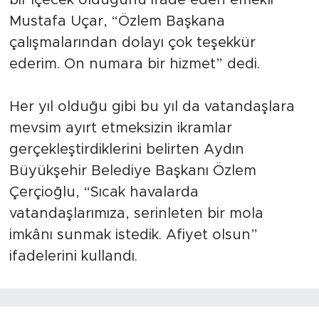
bir içecek olduğunu ifade eden emekli
Mustafa Uçar, “Özlem Başkana
çalışmalarından dolayı çok teşekkür
ederim. On numara bir hizmet” dedi.
Her yıl olduğu gibi bu yıl da vatandaşlara
mevsim ayırt etmeksizin ikramlar
gerçekleştirdiklerini belirten Aydın
Büyükşehir Belediye Başkanı Özlem
Çerçioğlu, “Sıcak havalarda
vatandaşlarımıza, serinleten bir mola
imkânı sunmak istedik. Afiyet olsun”
ifadelerini kullandı.