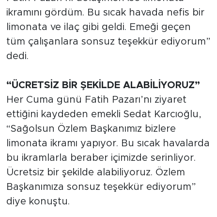
ikramını gördüm. Bu sıcak havada nefis bir
limonata ve ilaç gibi geldi. Emeği geçen
tüm çalışanlara sonsuz teşekkür ediyorum”
dedi.
“ÜCRETSİZ BİR ŞEKİLDE ALABİLİYORUZ”
Her Cuma günü Fatih Pazarı’nı ziyaret
ettiğini kaydeden emekli Sedat Karcıoğlu,
“Sağolsun Özlem Başkanımız bizlere
limonata ikramı yapıyor. Bu sıcak havalarda
bu ikramlarla beraber içimizde serinliyor.
Ücretsiz bir şekilde alabiliyoruz. Özlem
Başkanımıza sonsuz teşekkür ediyorum”
diye konuştu.