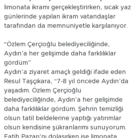
limonata ikramı gerçekleştirirken, sıcak yaz
günlerinde yapılan ikram vatandaşlar
tarafından da memnuniyetle karşılanıyor.
“Özlem Çerçioğlu belediyeciliğinde,
Aydın’a her gelişimde daha farklılıklar
gördüm”
Aydın’a ziyaret amaçlı geldiği ifade eden
Resul Taşçıkara, “7-8 yıl öncede Aydın’da
yaşadım. Özlem Çerçioğlu
belediyeciliğinde, Aydın’a her gelişimde
daha farklılıklar gördüm. Şehrin temizliği
olsun tatil beldelerine yaptığı yatırımlar
olsun kendisine şükranlarımı sunuyorum.
Fatih Pazarı’nı dolaşırken ise limonata