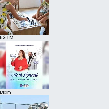
EĞİTİM
Didim