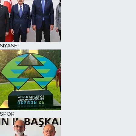
SİYASET
SPOR