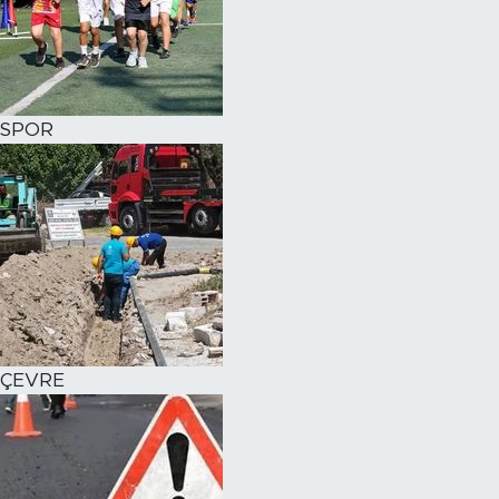
SPOR
ÇEVRE