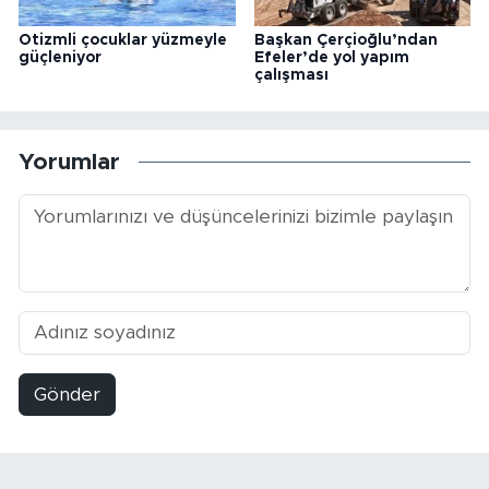
Otizmli çocuklar yüzmeyle
Başkan Çerçioğlu’ndan
güçleniyor
Efeler’de yol yapım
çalışması
Yorumlar
Gönder