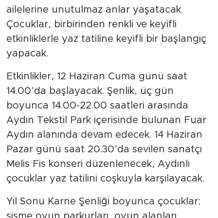
ailelerine unutulmaz anlar yaşatacak.
Çocuklar, birbirinden renkli ve keyifli
etkinliklerle yaz tatiline keyifli bir başlangıç
yapacak.
Etkinlikler, 12 Haziran Cuma günü saat
14.00’da başlayacak. Şenlik, üç gün
boyunca 14.00-22.00 saatleri arasında
Aydın Tekstil Park içerisinde bulunan Fuar
Aydın alanında devam edecek. 14 Haziran
Pazar günü saat 20.30’da sevilen sanatçı
Melis Fis konseri düzenlenecek, Aydınlı
çocuklar yaz tatilini coşkuyla karşılayacak.
Yıl Sonu Karne Şenliği boyunca çocuklar;
şişme oyun parkurları, oyun alanları,