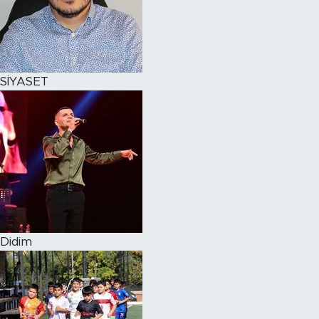
SİYASET
Didim