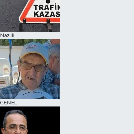
Nazilli
GENEL