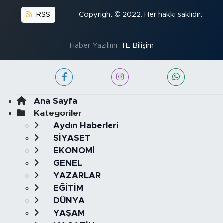
RSS
Copyright © 2022. Her hakkı saklıdır.
Haber Yazılımı:
TE Bilişim
Ana Sayfa
Kategoriler
Aydın Haberleri
SİYASET
EKONOMİ
GENEL
YAZARLAR
EĞİTİM
DÜNYA
YAŞAM