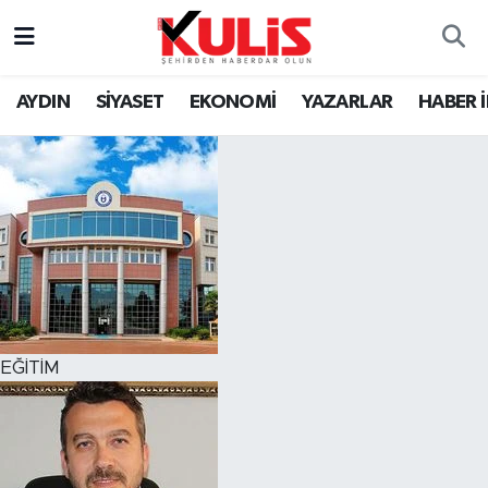
AYDIN
SİYASET
EKONOMİ
YAZARLAR
HABER 
EĞİTİM