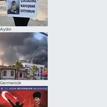
Aydın
Germencik