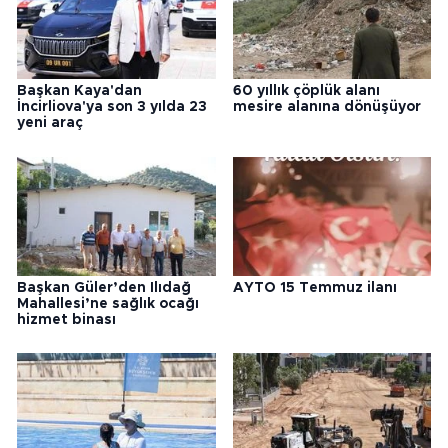
Başkan Kaya'dan
60 yıllık çöplük alanı
İncirliova'ya son 3 yılda 23
mesire alanına dönüşüyor
yeni araç
Başkan Güler’den Ilıdağ
AYTO 15 Temmuz ilanı
Mahallesi’ne sağlık ocağı
hizmet binası