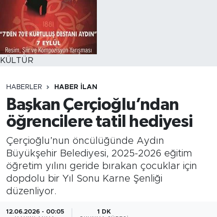
KÜLTÜR
HABERLER
HABER İLAN
Başkan Çerçioğlu’ndan
öğrencilere tatil hediyesi
Çerçioğlu’nun öncülüğünde Aydın
Büyükşehir Belediyesi, 2025-2026 eğitim
öğretim yılını geride bırakan çocuklar için
dopdolu bir Yıl Sonu Karne Şenliği
düzenliyor.
12.06.2026 - 00:05
1 DK