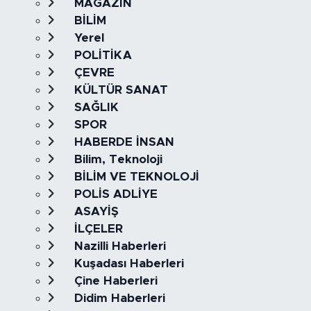
MAGAZİN
BİLİM
Yerel
POLİTİKA
ÇEVRE
KÜLTÜR SANAT
SAĞLIK
SPOR
HABERDE İNSAN
Bilim, Teknoloji
BİLİM VE TEKNOLOJİ
POLİS ADLİYE
ASAYİŞ
İLÇELER
Nazilli Haberleri
Kuşadası Haberleri
Çine Haberleri
Didim Haberleri