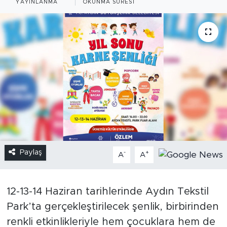
YAYINLANMA
OKUNMA SÜRESI
Paylaş
-
+
A
A
12-13-14 Haziran tarihlerinde Aydın Tekstil
Park’ta gerçekleştirilecek şenlik, birbirinden
renkli etkinlikleriyle hem çocuklara hem de