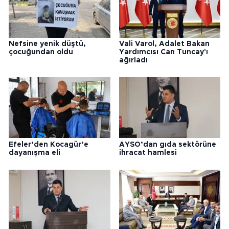
Nefsine yenik düştü,
Vali Varol, Adalet Bakan
çocuğundan oldu
Yardımcısı Can Tuncay'ı
ağırladı
Efeler’den Kocagür’e
AYSO’dan gıda sektörüne
dayanışma eli
ihracat hamlesi