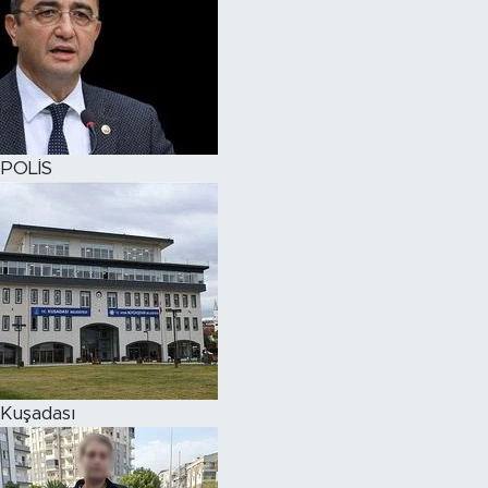
POLİS
Kuşadası