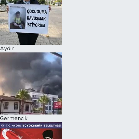
Aydın
Germencik