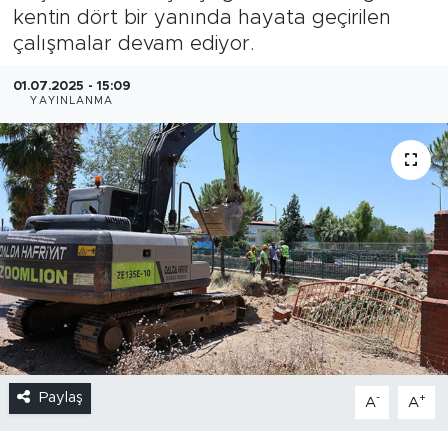
kentin dört bir yanında hayata geçirilen
çalışmalar devam ediyor.
01.07.2025 - 15:09
YAYINLANMA
Paylaş
-
+
A
A