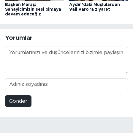
Başkan Maraş:
Aydın’daki Muşlulardan
Sanayicimizin sesi olmaya
Vali Varol’a ziyaret
devam edeceğiz
Yorumlar
Gönder