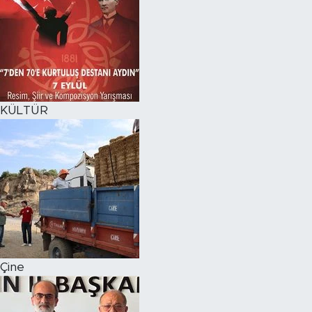
KÜLTÜR
Çine