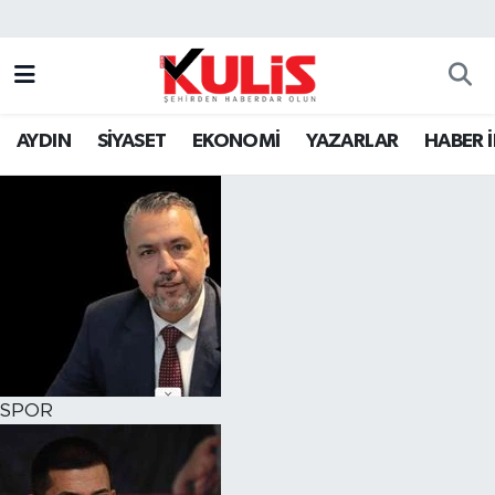
AYDIN
SİYASET
EKONOMİ
YAZARLAR
HABER 
SPOR