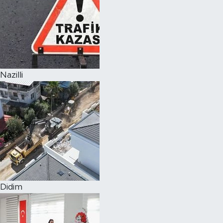
Nazilli
Didim