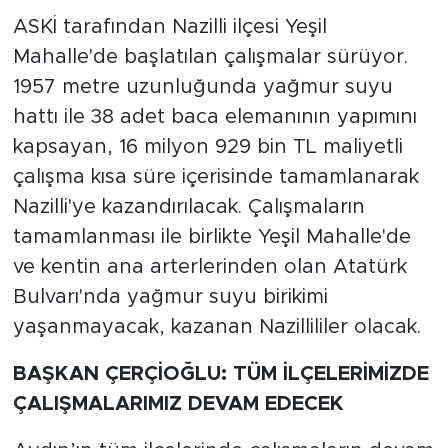
ASKİ tarafından Nazilli ilçesi Yeşil
Mahalle'de başlatılan çalışmalar sürüyor.
1957 metre uzunluğunda yağmur suyu
hattı ile 38 adet baca elemanının yapımını
kapsayan, 16 milyon 929 bin TL maliyetli
çalışma kısa süre içerisinde tamamlanarak
Nazilli'ye kazandırılacak. Çalışmaların
tamamlanması ile birlikte Yeşil Mahalle'de
ve kentin ana arterlerinden olan Atatürk
Bulvarı'nda yağmur suyu birikimi
yaşanmayacak, kazanan Nazillililer olacak.
BAŞKAN ÇERÇİOĞLU: TÜM İLÇELERİMİZDE
ÇALIŞMALARIMIZ DEVAM EDECEK