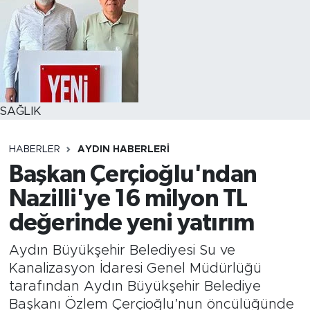
SAĞLIK
HABERLER
AYDIN HABERLERI
Başkan Çerçioğlu'ndan
Nazilli'ye 16 milyon TL
değerinde yeni yatırım
Aydın Büyükşehir Belediyesi Su ve
Kanalizasyon İdaresi Genel Müdürlüğü
tarafından Aydın Büyükşehir Belediye
Başkanı Özlem Çerçioğlu’nun öncülüğünde