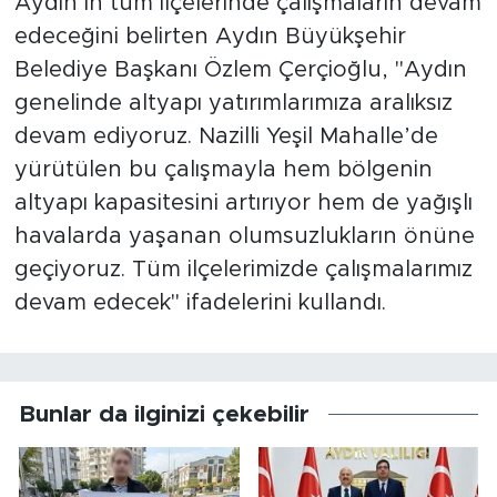
Aydın’ın tüm ilçelerinde çalışmaların devam
edeceğini belirten Aydın Büyükşehir
Belediye Başkanı Özlem Çerçioğlu, "Aydın
genelinde altyapı yatırımlarımıza aralıksız
devam ediyoruz. Nazilli Yeşil Mahalle’de
yürütülen bu çalışmayla hem bölgenin
altyapı kapasitesini artırıyor hem de yağışlı
havalarda yaşanan olumsuzlukların önüne
geçiyoruz. Tüm ilçelerimizde çalışmalarımız
devam edecek" ifadelerini kullandı.
Bunlar da ilginizi çekebilir