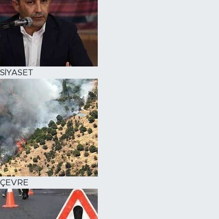
SİYASET
ÇEVRE