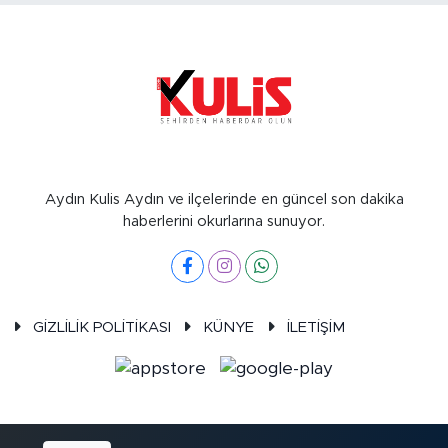
Aydın Kulis Aydın ve ilçelerinde en güncel son dakika
haberlerini okurlarına sunuyor.
GİZLİLİK POLİTİKASI
KÜNYE
İLETİŞİM