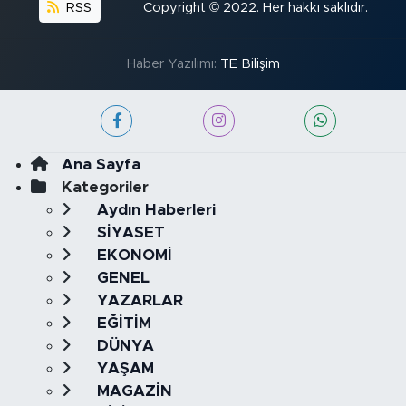
RSS
Copyright © 2022. Her hakkı saklıdır.
Haber Yazılımı:
TE Bilişim
Ana Sayfa
Kategoriler
Aydın Haberleri
SİYASET
EKONOMİ
GENEL
YAZARLAR
EĞİTİM
DÜNYA
YAŞAM
MAGAZİN