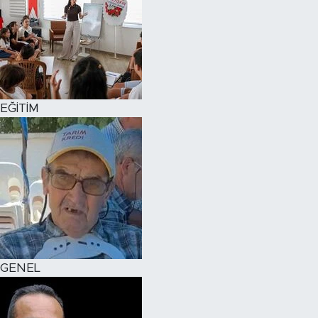
EĞİTİM
GENEL