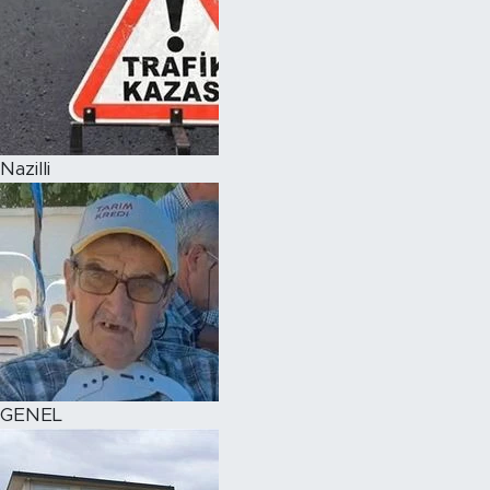
Nazilli
GENEL