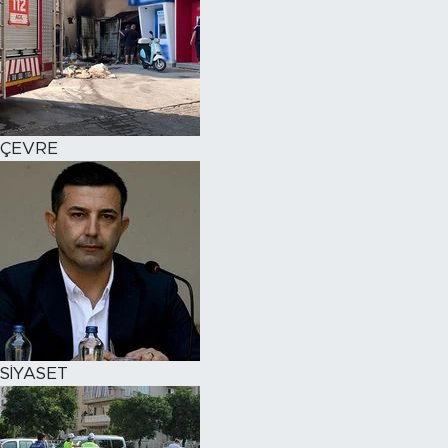
ÇEVRE
SİYASET