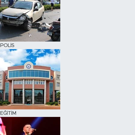
POLİS
EĞİTİM