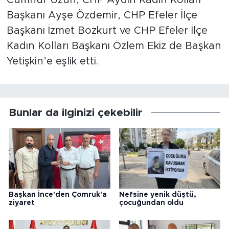
Cumhur Uzun, CHP Aydın Kadın Kolları
Başkanı Ayşe Özdemir, CHP Efeler İlçe
Başkanı İzmet Bozkurt ve CHP Efeler İlçe
Kadın Kolları Başkanı Özlem Ekiz de Başkan
Yetişkin’e eşlik etti.
Bunlar da ilginizi çekebilir
Başkan İnce'den Çomruk'a
Nefsine yenik düştü,
ziyaret
çocuğundan oldu