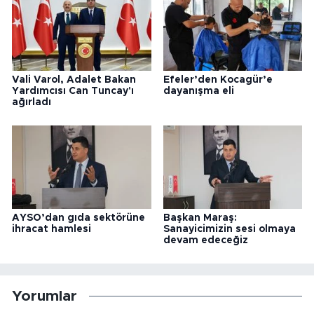
Vali Varol, Adalet Bakan
Efeler’den Kocagür’e
Yardımcısı Can Tuncay'ı
dayanışma eli
ağırladı
AYSO’dan gıda sektörüne
Başkan Maraş:
ihracat hamlesi
Sanayicimizin sesi olmaya
devam edeceğiz
Yorumlar