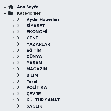
Ana Sayfa
Kategoriler
Aydın Haberleri
SİYASET
EKONOMİ
GENEL
YAZARLAR
EĞİTİM
DÜNYA
YAŞAM
MAGAZİN
BİLİM
Yerel
POLİTİKA
ÇEVRE
KÜLTÜR SANAT
SAĞLIK