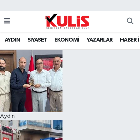
AYDIN
SİYASET
EKONOMİ
YAZARLAR
HABER 
Aydın