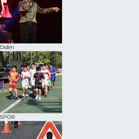
Didim
SPOR