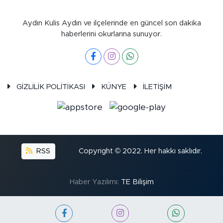
Aydın Kulis Aydın ve ilçelerinde en güncel son dakika
haberlerini okurlarına sunuyor.
GİZLİLİK POLİTİKASI
KÜNYE
İLETİŞİM
RSS
Copyright © 2022. Her hakkı saklıdır.
Haber Yazılımı:
TE Bilişim