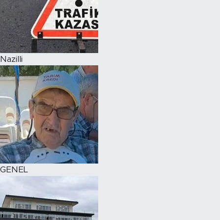
Nazilli
GENEL