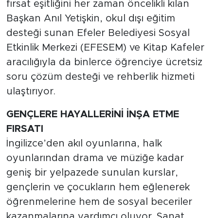
fırsat eşitliğini her zaman öncelikli kılan
Başkan Anıl Yetişkin, okul dışı eğitim
desteği sunan Efeler Belediyesi Sosyal
Etkinlik Merkezi (EFESEM) ve Kitap Kafeler
aracılığıyla da binlerce öğrenciye ücretsiz
soru çözüm desteği ve rehberlik hizmeti
ulaştırıyor.
GENÇLERE HAYALLERİNİ İNŞA ETME
FIRSATI
İngilizce’den akıl oyunlarına, halk
oyunlarından drama ve müziğe kadar
geniş bir yelpazede sunulan kurslar,
gençlerin ve çocukların hem eğlenerek
öğrenmelerine hem de sosyal beceriler
kazanmalarına yardımcı oluyor. Sanat