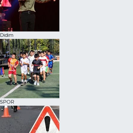
Didim
SPOR