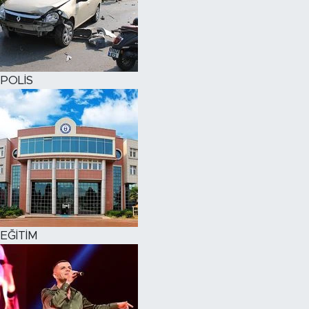
POLİS
EĞİTİM