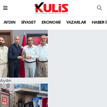
AYDIN
SİYASET
EKONOMİ
YAZARLAR
HABER 
Aydın