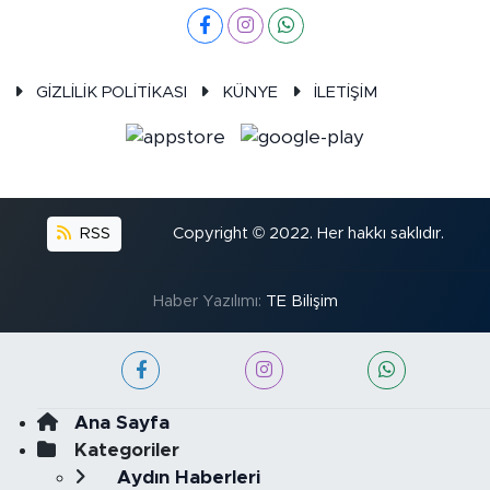
GİZLİLİK POLİTİKASI
KÜNYE
İLETİŞİM
RSS
Copyright © 2022. Her hakkı saklıdır.
Haber Yazılımı:
TE Bilişim
Ana Sayfa
Kategoriler
Aydın Haberleri