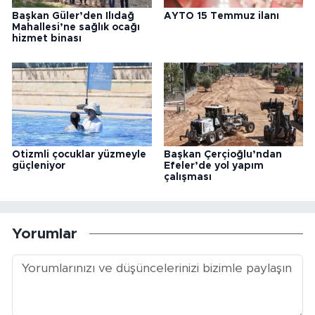
Başkan Güler’den Ilıdağ
AYTO 15 Temmuz ilanı
Mahallesi’ne sağlık ocağı
hizmet binası
Otizmli çocuklar yüzmeyle
Başkan Çerçioğlu’ndan
güçleniyor
Efeler’de yol yapım
çalışması
Yorumlar