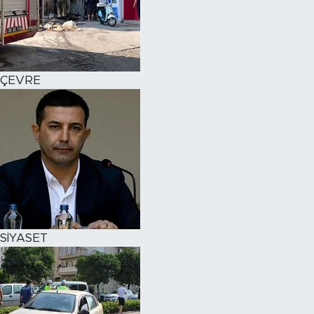
ÇEVRE
SİYASET