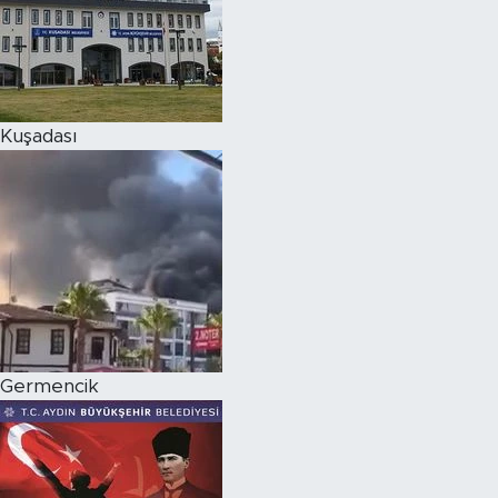
Kuşadası
Germencik