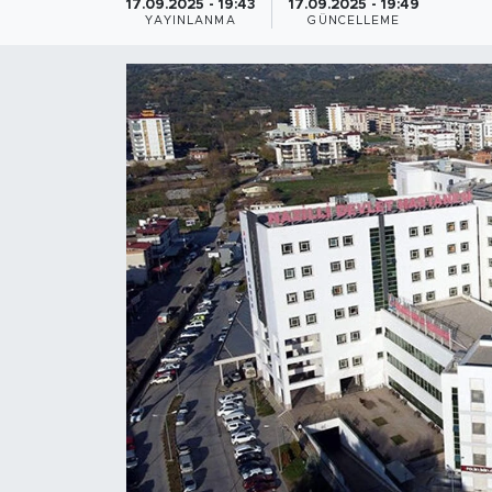
17.09.2025 - 19:43
17.09.2025 - 19:49
YAYINLANMA
GÜNCELLEME