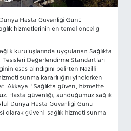
ül Dünya Hasta Güvenliği Günü
ğlık hizmetlerinin en temel önceliği
sağlık kuruluşlarında uygulanan Sağlıkta
k Tesisleri Değerlendirme Standartları
inin esas alındığını belirten Nazilli
izmeti sunma kararlılığını yinelerken
ti Akkaya; "Sağlıkta güven, hizmette
ruz. Hasta güvenliği, sunduğumuz sağlık
 Eylül Dünya Hasta Güvenliği Günü
esi olarak güvenli sağlık hizmeti sunma