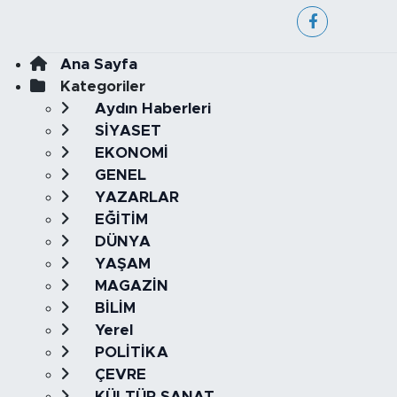
Ana Sayfa
Kategoriler
Aydın Haberleri
SİYASET
EKONOMİ
GENEL
YAZARLAR
EĞİTİM
DÜNYA
YAŞAM
MAGAZİN
BİLİM
Yerel
POLİTİKA
ÇEVRE
KÜLTÜR SANAT