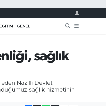
EĞİTİM
GENEL
liği, sağlık
 eden Nazilli Devlet
nduğumuz sağlık hizmetinin