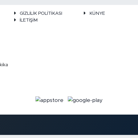
GİZLİLİK POLİTİKASI
KÜNYE
İLETİŞİM
kika