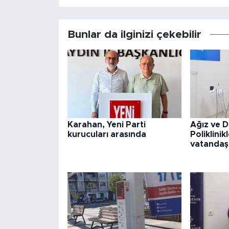
Bunlar da ilginizi çekebilir
Karahan, Yeni Parti
Ağız ve D
kurucuları arasında
Poliklini
vatandaş