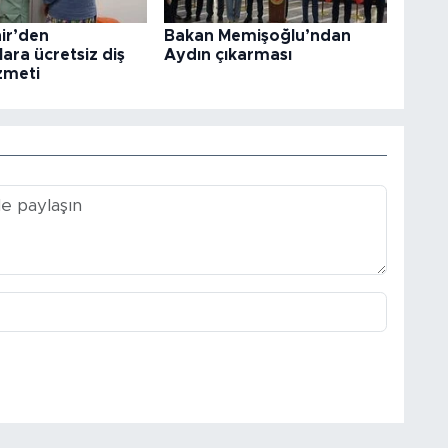
ir’den
Bakan Memişoğlu’ndan
ara ücretsiz diş
Aydın çıkarması
izmeti