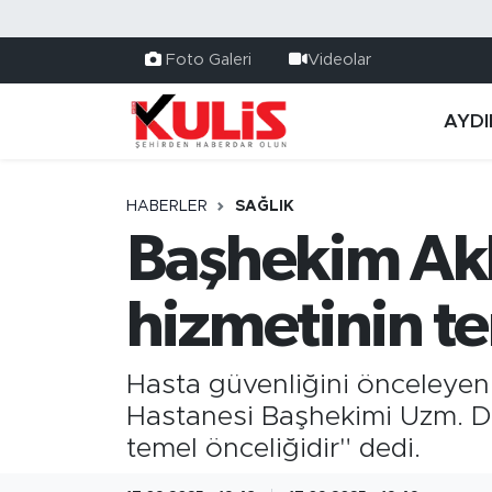
Foto Galeri
Videolar
AYDI
HABERLER
SAĞLIK
Başhekim Akk
hizmetinin te
Hasta güvenliğini önceleyen 
Hastanesi Başhekimi Uzm. Dr
temel önceliğidir" dedi.