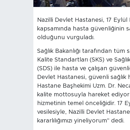
Nazilli Devlet Hastanesi, 17 Eyl
kapsamında hasta güvenliğinin sa
olduğunu vurguladı.
Sağlık Bakanlığı tarafından tüm 
Kalite Standartları (SKS) ve Sağlı
(SDS) ile hasta ve çalışan güvenliğ
Devlet Hastanesi, güvenli sağlık h
Hastane Başhekimi Uzm. Dr. Neca
kalite mottosuyla hareket ediyo
hizmetinin temel önceliğidir. 17
vesilesiyle, Nazilli Devlet Hastan
kararlılığımızı yineliyorum" dedi.