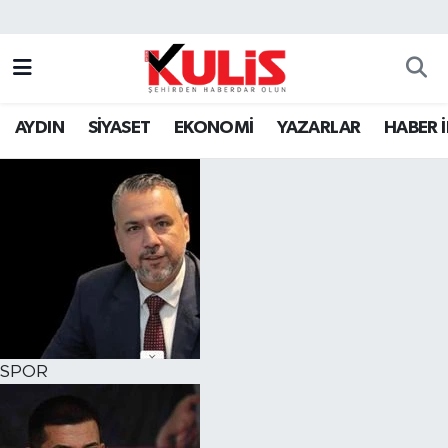
AYDIN
SİYASET
EKONOMİ
YAZARLAR
HABER 
SPOR