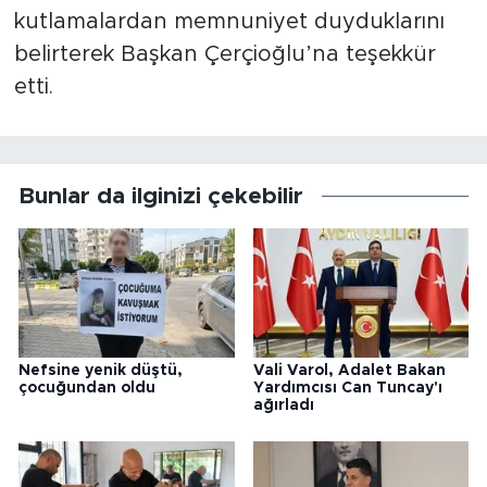
kutlamalardan memnuniyet duyduklarını
belirterek Başkan Çerçioğlu’na teşekkür
etti.
Bunlar da ilginizi çekebilir
Nefsine yenik düştü,
Vali Varol, Adalet Bakan
çocuğundan oldu
Yardımcısı Can Tuncay'ı
ağırladı