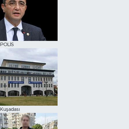
POLİS
Kuşadası