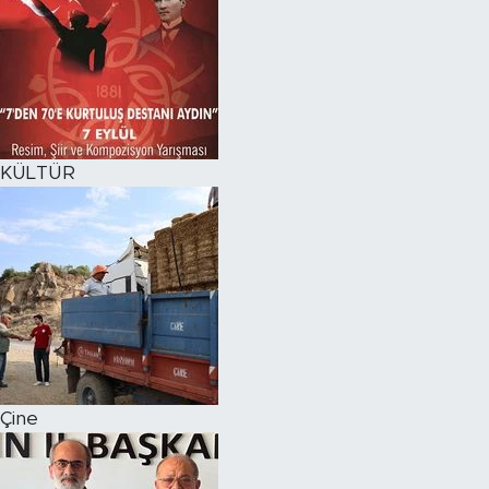
KÜLTÜR
Çine