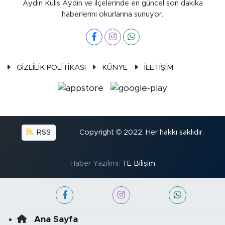
Aydın Kulis Aydın ve ilçelerinde en güncel son dakika
haberlerini okurlarına sunuyor.
GİZLİLİK POLİTİKASI
KÜNYE
İLETİŞİM
RSS
Copyright © 2022. Her hakkı saklıdır.
Haber Yazılımı:
TE Bilişim
Ana Sayfa