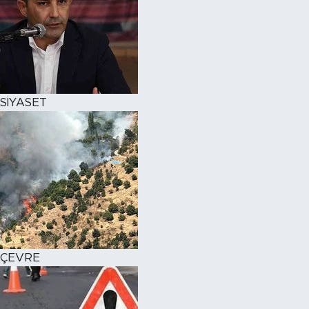
SİYASET
ÇEVRE