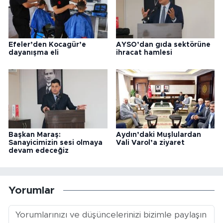
Efeler’den Kocagür’e
AYSO’dan gıda sektörüne
dayanışma eli
ihracat hamlesi
Başkan Maraş:
Aydın’daki Muşlulardan
Sanayicimizin sesi olmaya
Vali Varol’a ziyaret
devam edeceğiz
Yorumlar