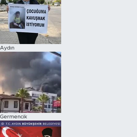
Aydın
Germencik