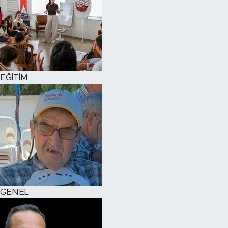
EĞİTİM
GENEL