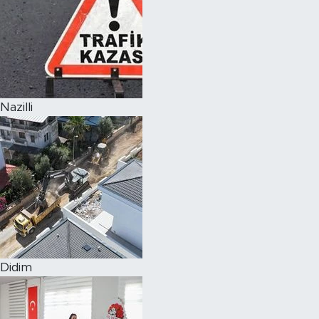
Nazilli
Didim