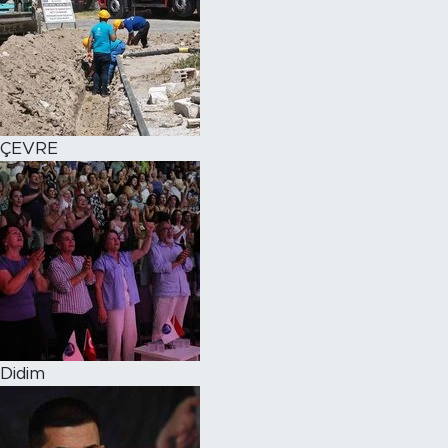
ÇEVRE
Didim