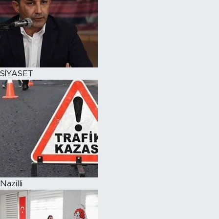
SİYASET
Nazilli