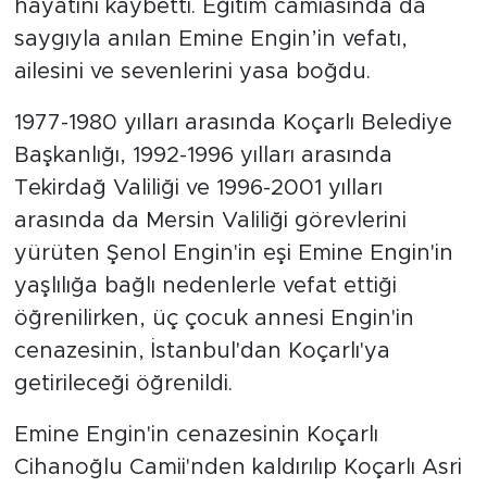
hayatını kaybetti. Eğitim camiasında da
saygıyla anılan Emine Engin’in vefatı,
ailesini ve sevenlerini yasa boğdu.
1977-1980 yılları arasında Koçarlı Belediye
Başkanlığı, 1992-1996 yılları arasında
Tekirdağ Valiliği ve 1996-2001 yılları
arasında da Mersin Valiliği görevlerini
yürüten Şenol Engin'in eşi Emine Engin'in
yaşlılığa bağlı nedenlerle vefat ettiği
öğrenilirken, üç çocuk annesi Engin'in
cenazesinin, İstanbul'dan Koçarlı'ya
getirileceği öğrenildi.
Emine Engin'in cenazesinin Koçarlı
Cihanoğlu Camii'nden kaldırılıp Koçarlı Asri