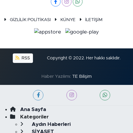
GİZLİLİK POLİTİKASI
KÜNYE
İLETİŞİM
RSS
Copyright © 2022. Her hakkı saklıdır.
Haber Yazılımı:
TE Bilişim
Ana Sayfa
Kategoriler
Aydın Haberleri
SİYASET