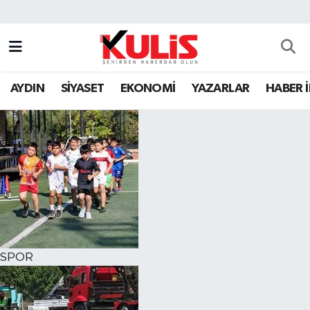
AYDIN
SİYASET
EKONOMİ
YAZARLAR
HABER 
SPOR