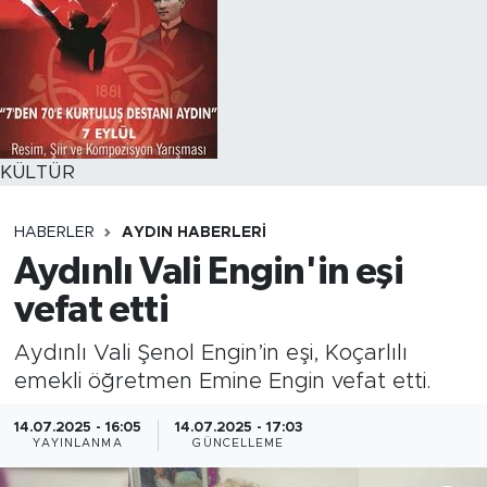
KÜLTÜR
HABERLER
AYDIN HABERLERI
Aydınlı Vali Engin'in eşi
vefat etti
Aydınlı Vali Şenol Engin’in eşi, Koçarlılı
emekli öğretmen Emine Engin vefat etti.
14.07.2025 - 16:05
14.07.2025 - 17:03
YAYINLANMA
GÜNCELLEME