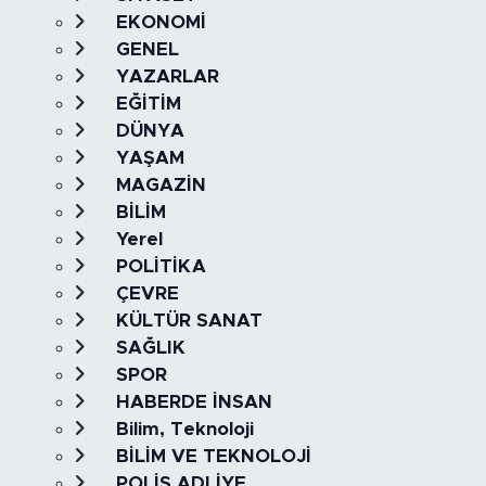
EKONOMİ
GENEL
YAZARLAR
EĞİTİM
DÜNYA
YAŞAM
MAGAZİN
BİLİM
Yerel
POLİTİKA
ÇEVRE
KÜLTÜR SANAT
SAĞLIK
SPOR
HABERDE İNSAN
Bilim, Teknoloji
BİLİM VE TEKNOLOJİ
POLİS ADLİYE