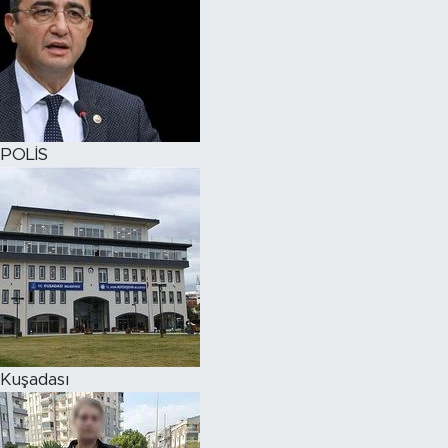
POLİS
Kuşadası