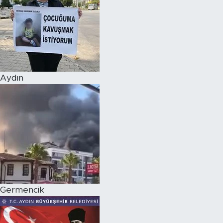
Aydın
Germencik