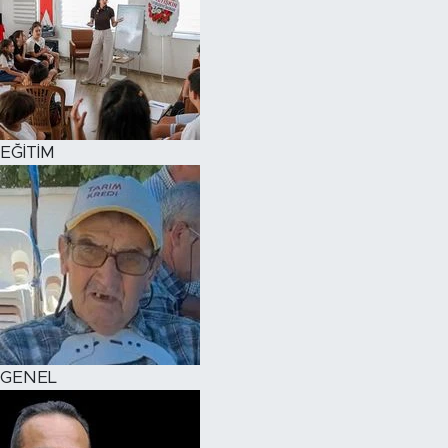
EĞİTİM
GENEL