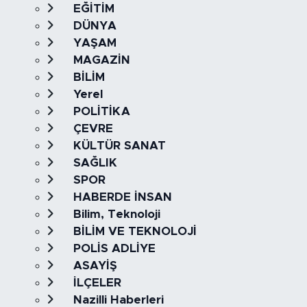
EĞİTİM
DÜNYA
YAŞAM
MAGAZİN
BİLİM
Yerel
POLİTİKA
ÇEVRE
KÜLTÜR SANAT
SAĞLIK
SPOR
HABERDE İNSAN
Bilim, Teknoloji
BİLİM VE TEKNOLOJİ
POLİS ADLİYE
ASAYİŞ
İLÇELER
Nazilli Haberleri