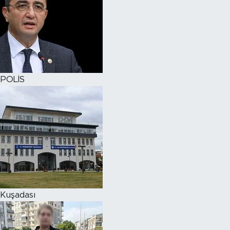
POLİS
Kuşadası