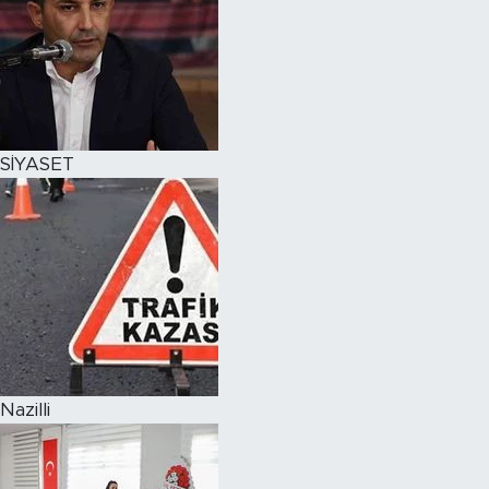
SİYASET
Nazilli