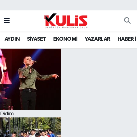
AYDIN
SİYASET
EKONOMİ
YAZARLAR
HABER 
Didim