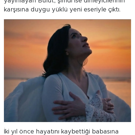
yayınlayan Bulut, şimdi ise dinleyicilerinin
karşısına duygu yüklü yeni eseriyle çıktı.
İki yıl önce hayatını kaybettiği babasına