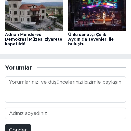
Adnan Menderes
Ünlü sanatçı Çelik
Demokrasi Müzesi ziyarete
Aydın'da sevenleri ile
kapatıldı!
buluştu
Yorumlar
Gönder