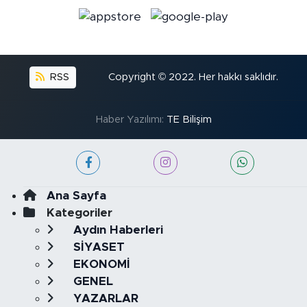
RSS
Copyright © 2022. Her hakkı saklıdır.
Haber Yazılımı:
TE Bilişim
Ana Sayfa
Kategoriler
Aydın Haberleri
SİYASET
EKONOMİ
GENEL
YAZARLAR