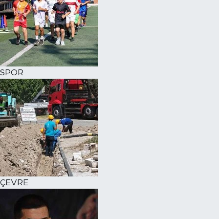
SPOR
ÇEVRE