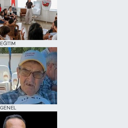
EĞİTİM
GENEL