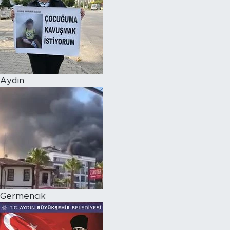
Aydın
Germencik