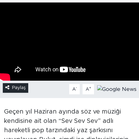
Paylaş
-
+
A
A
Geçen yıl Haziran ayında söz ve müziği
kendisine ait olan “Sev Sev Sev” adlı
hareketli pop tarzındaki yaz şarkısını