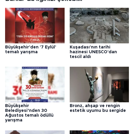
Büyükşehir'den '7 Eylül'
Kuşadası'nın tarihi
temalı yarışma
hazinesi UNESCO'dan
tescil aldı
Büyükşehir
Bronz, ahşap ve rengin
Belediyesi’nden 30
estetik uyumu bu sergide
Ağustos temalı ödüllü
yarışma