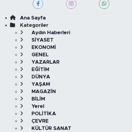
Ana Sayfa
Kategoriler
Aydın Haberleri
SİYASET
EKONOMİ
GENEL
YAZARLAR
EĞİTİM
DÜNYA
YAŞAM
MAGAZİN
BİLİM
Yerel
POLİTİKA
ÇEVRE
KÜLTÜR SANAT