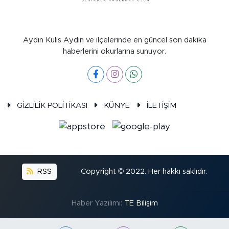
Aydın Kulis Aydın ve ilçelerinde en güncel son dakika
haberlerini okurlarına sunuyor.
GİZLİLİK POLİTİKASI
KÜNYE
İLETİŞİM
RSS
Copyright © 2022. Her hakkı saklıdır.
Haber Yazılımı:
TE Bilişim