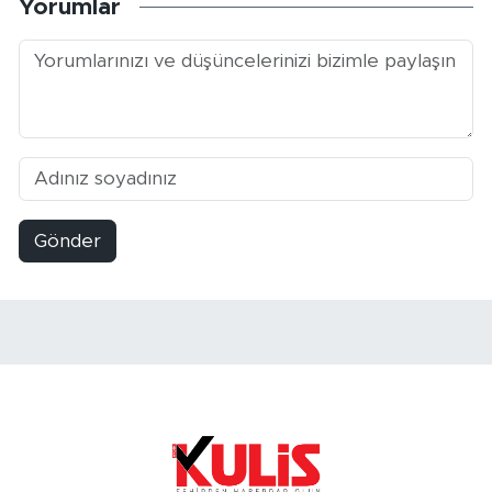
Yorumlar
Gönder