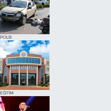
POLİS
EĞİTİM