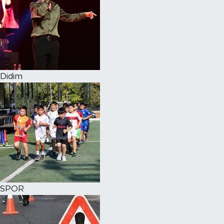
Didim
SPOR