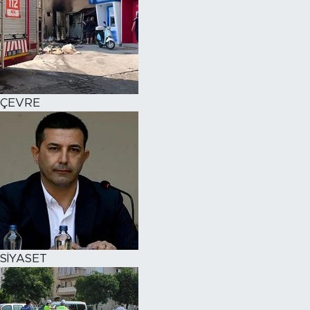
ÇEVRE
SİYASET