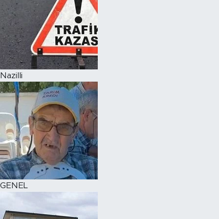
Nazilli
GENEL