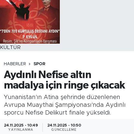
KÜLTÜR
HABERLER
SPOR
Aydınlı Nefise altın
madalya için ringe çıkacak
Yunanistan'ın Atina şehrinde düzenlenen
Avrupa Muaythai Şampiyonası'nda Aydınlı
sporcu Nefise Delikurt finale yükseldi.
24.11.2025 - 10:49
24.11.2025 - 10:50
YAYINLANMA
GÜNCELLEME