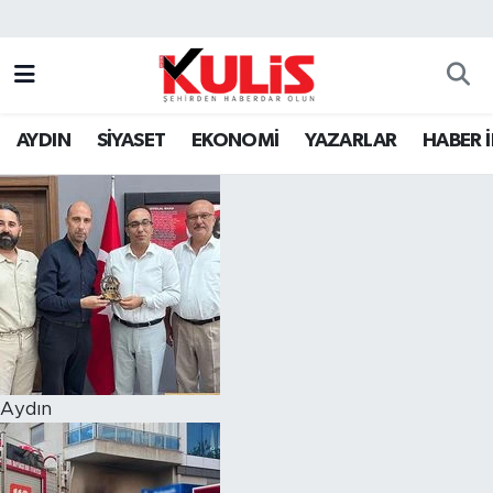
AYDIN
SİYASET
EKONOMİ
YAZARLAR
HABER 
Aydın