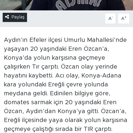
Paylaş
-
+
A
A
Aydın’ın Efeler ilçesi Umurlu Mahallesi’nde
yaşayan 20 yaşındaki Eren Özcan’a,
Konya’da yolun karşısına geçmeye
çalışırken Tır çarptı. Özcan olay yerinde
hayatını kaybetti. Acı olay, Konya-Adana
kara yolundaki Ereğli çevre yolunda
meydana geldi. Edinilen bilgiye göre,
domates sarmak için 20 yaşındaki Eren
Özcan, Aydın’dan Konya’ya gitti. Özcan’a,
Ereğli ilçesinde yaya olarak yolun karşısına
geçmeye çalıştığı sırada bir TIR çarptı.