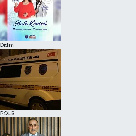
Didim
POLİS