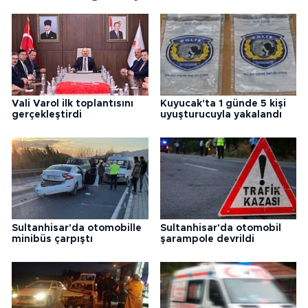
Vali Varol ilk toplantısını
Kuyucak'ta 1 günde 5 kişi
gerçekleştirdi
uyuşturucuyla yakalandı
Sultanhisar'da otomobille
Sultanhisar'da otomobil
minibüs çarpıştı
şarampole devrildi