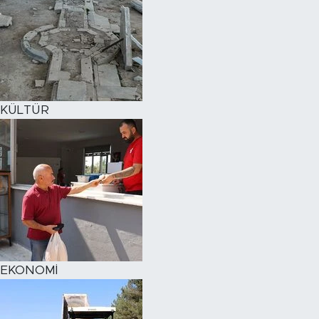
KÜLTÜR
EKONOMİ