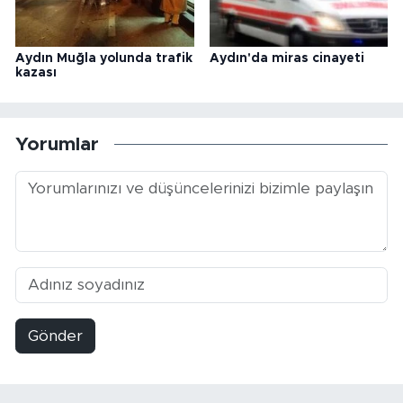
Aydın Muğla yolunda trafik
Aydın'da miras cinayeti
kazası
Yorumlar
Gönder