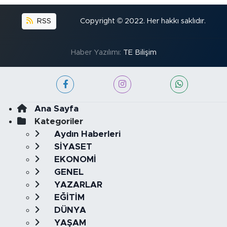
RSS
Copyright © 2022. Her hakkı saklıdır.
Haber Yazılımı:
TE Bilişim
Ana Sayfa
Kategoriler
Aydın Haberleri
SİYASET
EKONOMİ
GENEL
YAZARLAR
EĞİTİM
DÜNYA
YAŞAM