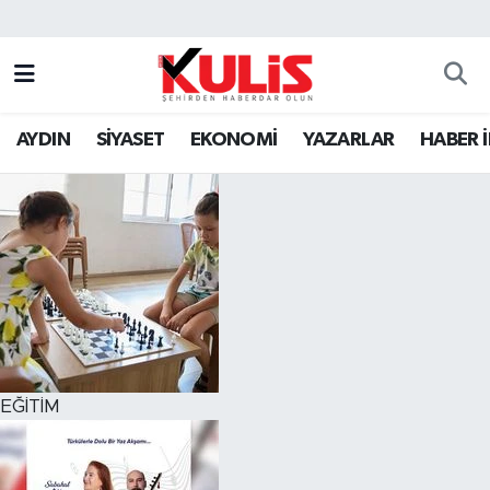
AYDIN
SİYASET
EKONOMİ
YAZARLAR
HABER 
EĞİTİM