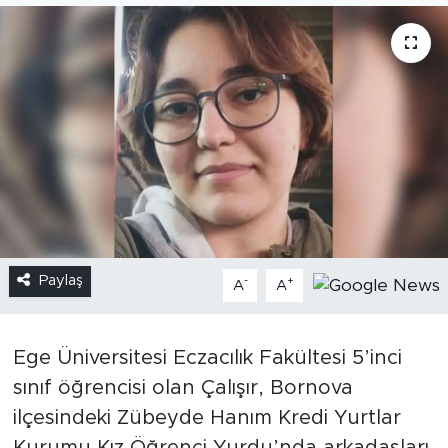
Paylaş
-
+
A
A
Ege Üniversitesi Eczacılık Fakültesi 5’inci
sınıf öğrencisi olan Çalışır, Bornova
ilçesindeki Zübeyde Hanım Kredi Yurtlar