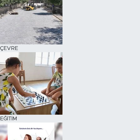
ÇEVRE
EĞİTİM