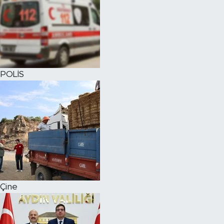
POLİS
Çine