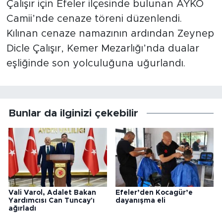
Çalışır için Efeler ilçesinde bulunan AYKO
Camii’nde cenaze töreni düzenlendi.
Kılınan cenaze namazının ardından Zeynep
Dicle Çalışır, Kemer Mezarlığı’nda dualar
eşliğinde son yolculuğuna uğurlandı.
Bunlar da ilginizi çekebilir
Vali Varol, Adalet Bakan
Efeler’den Kocagür’e
Yardımcısı Can Tuncay'ı
dayanışma eli
ağırladı