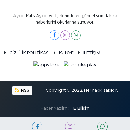
Aydın Kulis Aydın ve ilçelerinde en güncel son dakika
haberlerini okurlarına sunuyor.
GİZLİLİK POLİTİKASI
KÜNYE
İLETİŞİM
RSS
Copyright © 2022. Her hakkı saklıdır.
Haber Yazılımı:
TE Bilişim