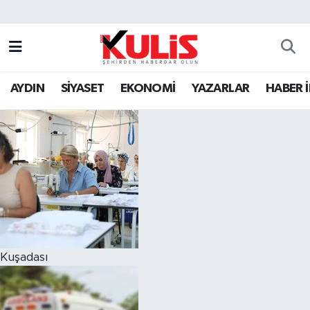
AYDIN
SİYASET
EKONOMİ
YAZARLAR
HABER 
Kuşadası