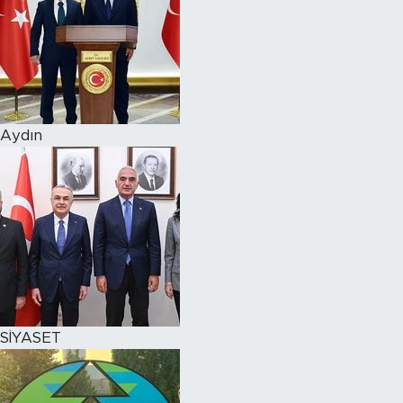
Aydın
SİYASET