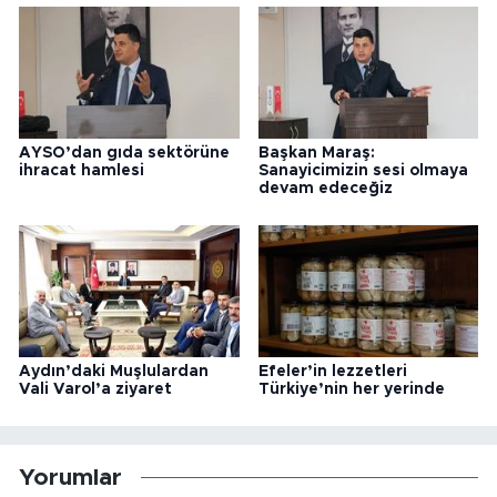
AYSO’dan gıda sektörüne
Başkan Maraş:
ihracat hamlesi
Sanayicimizin sesi olmaya
devam edeceğiz
Aydın’daki Muşlulardan
Efeler’in lezzetleri
Vali Varol’a ziyaret
Türkiye’nin her yerinde
Yorumlar