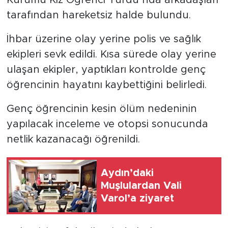
Kurumu Kız Öğrenci Yurdu’nda arkadaşları
tarafından hareketsiz halde bulundu.
İhbar üzerine olay yerine polis ve sağlık
ekipleri sevk edildi. Kısa sürede olay yerine
ulaşan ekipler, yaptıkları kontrolde genç
öğrencinin hayatını kaybettiğini belirledi.
Genç öğrencinin kesin ölüm nedeninin
yapılacak inceleme ve otopsi sonucunda
netlik kazanacağı öğrenildi.
Aydın’daki
Muşlulardan Vali
Varol’a ziyaret