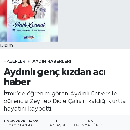
Didim
HABERLER
AYDIN HABERLERI
Aydınlı genç kızdan acı
haber
İzmir’de öğrenim gören Aydınlı üniversite
öğrencisi Zeynep Dicle Çalışır, kaldığı yurtta
hayatını kaybetti.
08.06.2026 - 14:28
1
1 DK
YAYINLANMA
PAYLAŞIM
OKUNMA SÜRESI