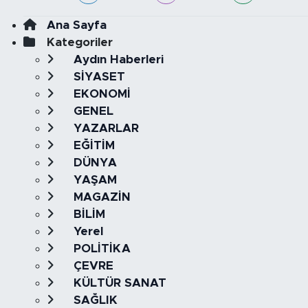
Ana Sayfa
Kategoriler
Aydın Haberleri
SİYASET
EKONOMİ
GENEL
YAZARLAR
EĞİTİM
DÜNYA
YAŞAM
MAGAZİN
BİLİM
Yerel
POLİTİKA
ÇEVRE
KÜLTÜR SANAT
SAĞLIK