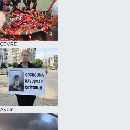
ÇEVRE
Aydın