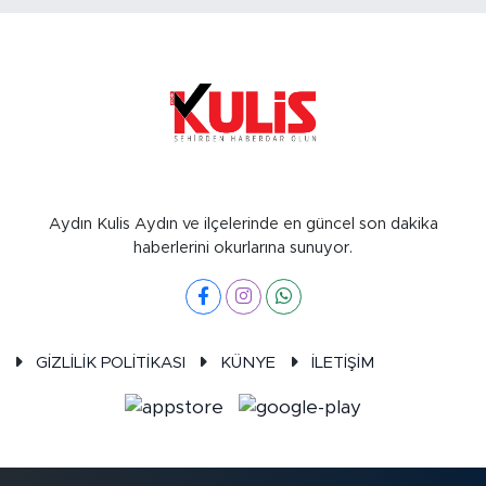
Aydın Kulis Aydın ve ilçelerinde en güncel son dakika
haberlerini okurlarına sunuyor.
GİZLİLİK POLİTİKASI
KÜNYE
İLETİŞİM