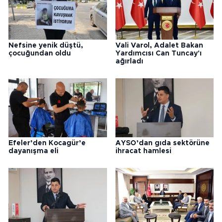
Nefsine yenik düştü,
Vali Varol, Adalet Bakan
çocuğundan oldu
Yardımcısı Can Tuncay'ı
ağırladı
Efeler’den Kocagür’e
AYSO’dan gıda sektörüne
dayanışma eli
ihracat hamlesi