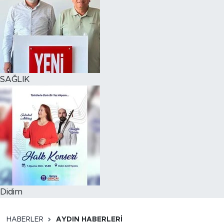
SAĞLIK
Didim
HABERLER
AYDIN HABERLERI