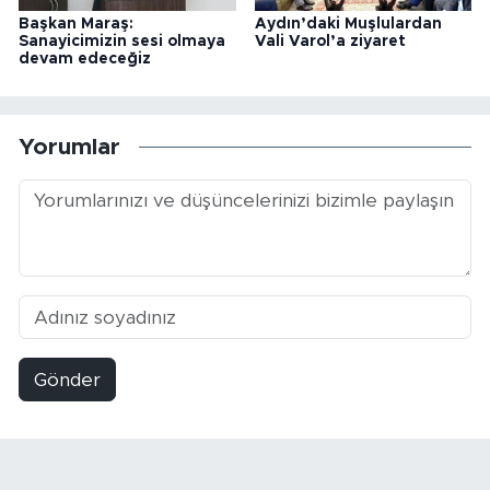
Başkan Maraş:
Aydın’daki Muşlulardan
Sanayicimizin sesi olmaya
Vali Varol’a ziyaret
devam edeceğiz
Yorumlar
Gönder