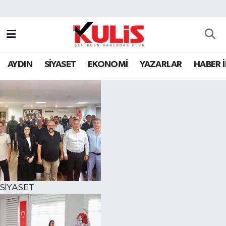
AYDIN
SİYASET
EKONOMİ
YAZARLAR
HABER 
SİYASET