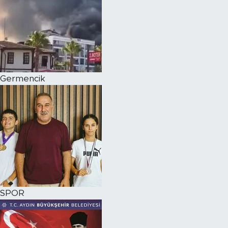
Germencik
SPOR