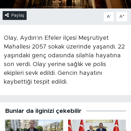
Paylaş
-
+
A
A
Olay, Aydın'ın Efeler ilçesi Meşrutiyet
Mahallesi 2057 sokak üzerinde yaşandı. 22
yaşındaki genç odasında silahla hayatına
son verdi. Olay yerine sağlık ve polis
ekipleri sevk edildi. Gencin hayatını
kaybettiği tespit edildi.
Bunlar da ilginizi çekebilir