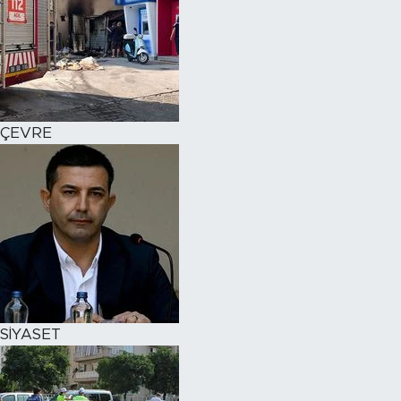
ÇEVRE
SİYASET