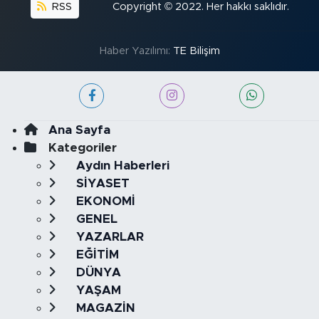
RSS
Copyright © 2022. Her hakkı saklıdır.
Haber Yazılımı:
TE Bilişim
Ana Sayfa
Kategoriler
Aydın Haberleri
SİYASET
EKONOMİ
GENEL
YAZARLAR
EĞİTİM
DÜNYA
YAŞAM
MAGAZİN