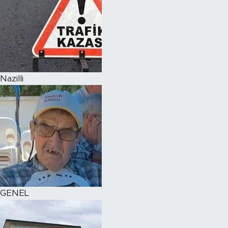
Nazilli
GENEL