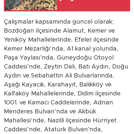
Çalışmalar kapsamında güncel olarak;
Bozdoğan ilçesinde Alamut, Kemer ve
Yeniköy Mahallelerinde, Efeler ilçesinde
Kemer Mezarlığı’nda, A1 kanal yolunda,
Paşa Yaylası’nda, Güneydoğu Otoyol
Caddesi’nde, Zeytin Dalı, Batı Aydın, Doğu
Aydın ve Sebahattin Ali Bulvarlarında,
Aşağı Kayacık, Karahayıt, Balıkköy ve
Kalfaköy Mahallelerinde, Didim ilçesinde
1001. ve Kamacı Caddelerinde, Adnan
Menderes Bulvarı’nda ve Akbük
Mahallesi’nde, Nazilli ilçesinde Hürriyet
Caddesi’nde, Atatürk Bulvarı’nda,