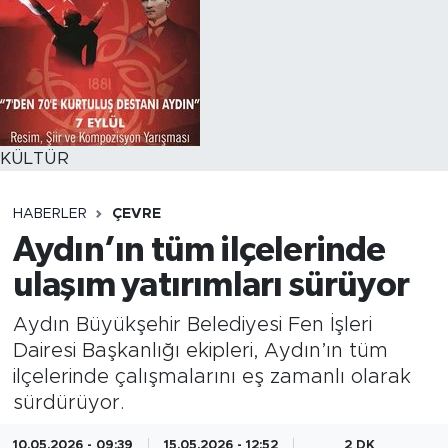
KÜLTÜR
HABERLER
ÇEVRE
Aydın’ın tüm ilçelerinde
ulaşım yatırımları sürüyor
Aydın Büyükşehir Belediyesi Fen İşleri
Dairesi Başkanlığı ekipleri, Aydın’ın tüm
ilçelerinde çalışmalarını eş zamanlı olarak
sürdürüyor.
10.05.2026 - 09:39
15.05.2026 - 12:52
2 DK