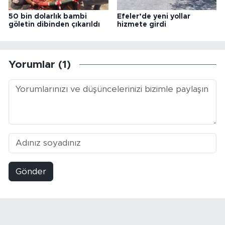
50 bin dolarlık bambi
Efeler’de yeni yollar
göletin dibinden çıkarıldı
hizmete girdi
Yorumlar (1)
Gönder