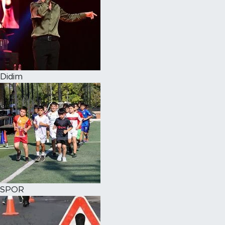
Didim
SPOR