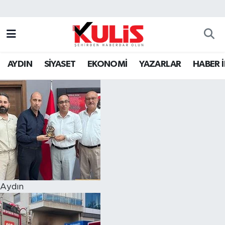
AYDIN
SİYASET
EKONOMİ
YAZARLAR
HABER 
Aydın