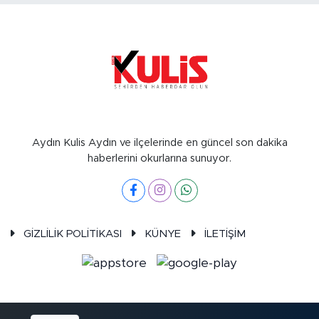
Aydın Kulis Aydın ve ilçelerinde en güncel son dakika
haberlerini okurlarına sunuyor.
GİZLİLİK POLİTİKASI
KÜNYE
İLETİŞİM