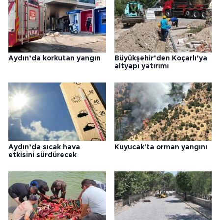
Aydın’da korkutan yangın
Büyükşehir’den Koçarlı’ya
altyapı yatırımı
Aydın’da sıcak hava
Kuyucak'ta orman yangını
etkisini sürdürecek