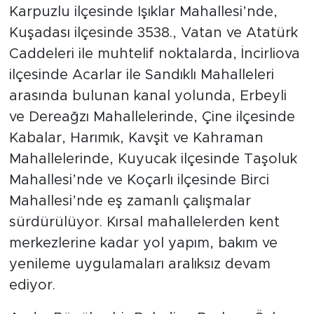
Karpuzlu ilçesinde Işıklar Mahallesi’nde,
Kuşadası ilçesinde 3538., Vatan ve Atatürk
Caddeleri ile muhtelif noktalarda, İncirliova
ilçesinde Acarlar ile Sandıklı Mahalleleri
arasında bulunan kanal yolunda, Erbeyli
ve Dereağzı Mahallelerinde, Çine ilçesinde
Kabalar, Harımık, Kavşit ve Kahraman
Mahallelerinde, Kuyucak ilçesinde Taşoluk
Mahallesi’nde ve Koçarlı ilçesinde Birci
Mahallesi’nde eş zamanlı çalışmalar
sürdürülüyor. Kırsal mahallelerden kent
merkezlerine kadar yol yapım, bakım ve
yenileme uygulamaları aralıksız devam
ediyor.