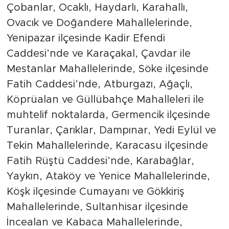
Çobanlar, Ocaklı, Haydarlı, Karahallı,
Ovacık ve Doğandere Mahallelerinde,
Yenipazar ilçesinde Kadir Efendi
Caddesi’nde ve Karaçakal, Çavdar ile
Mestanlar Mahallelerinde, Söke ilçesinde
Fatih Caddesi’nde, Atburgazı, Ağaçlı,
Köprüalan ve Güllübahçe Mahalleleri ile
muhtelif noktalarda, Germencik ilçesinde
Turanlar, Çarıklar, Dampınar, Yedi Eylül ve
Tekin Mahallelerinde, Karacasu ilçesinde
Fatih Rüştü Caddesi’nde, Karabağlar,
Yaykın, Ataköy ve Yenice Mahallelerinde,
Köşk ilçesinde Cumayanı ve Gökkiriş
Mahallelerinde, Sultanhisar ilçesinde
İncealan ve Kabaca Mahallelerinde,