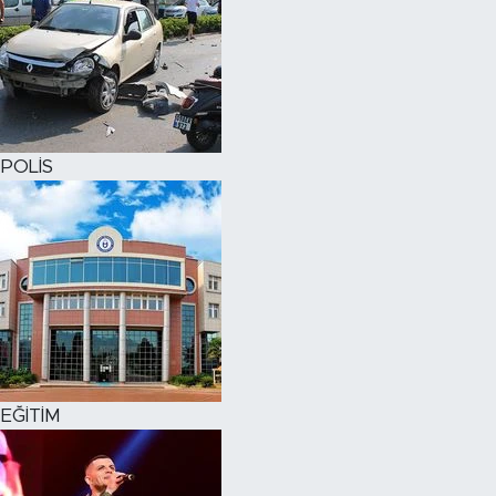
POLİS
EĞİTİM