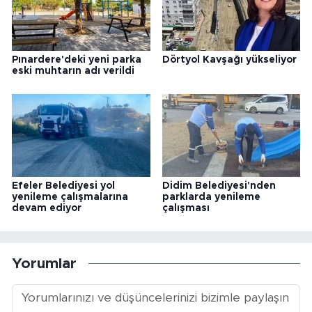
Pınardere'deki yeni parka
Dörtyol Kavşağı yükseliyor
eski muhtarın adı verildi
Efeler Belediyesi yol
Didim Belediyesi'nden
yenileme çalışmalarına
parklarda yenileme
devam ediyor
çalışması
Yorumlar