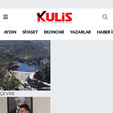
AYDIN
SİYASET
EKONOMİ
YAZARLAR
HABER 
ÇEVRE