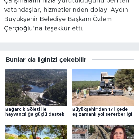
Çalışmaların hızla yürütüldüğünü belirten
vatandaşlar, hizmetlerinden dolayı Aydın
Büyükşehir Belediye Başkanı Özlem
Çerçioğlu’na teşekkür etti.
Bunlar da ilginizi çekebilir
Bağarcık Göleti ile
Büyükşehir'den 17 ilçede
hayvancılığa güçlü destek
eş zamanlı yol seferberliği