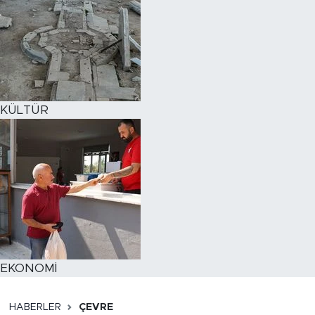
KÜLTÜR
EKONOMİ
HABERLER
ÇEVRE