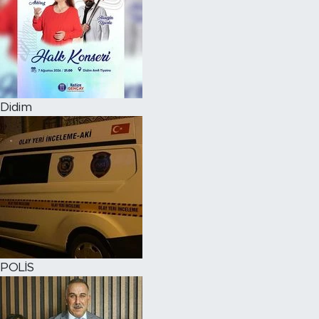
Didim
POLİS