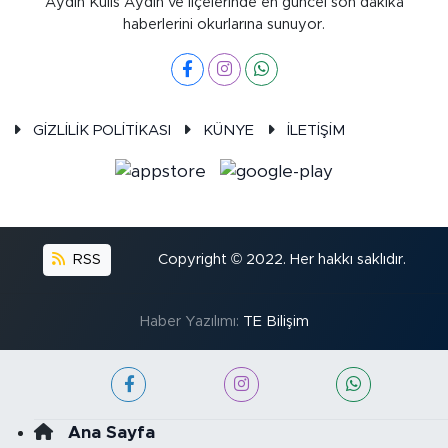
Aydın Kulis Aydın ve ilçelerinde en güncel son dakika
haberlerini okurlarına sunuyor.
GİZLİLİK POLİTİKASI
KÜNYE
İLETİŞİM
RSS
Copyright © 2022. Her hakkı saklıdır.
Haber Yazılımı:
TE Bilişim
Ana Sayfa