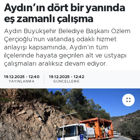
Aydın’ın dört bir yanında
eş zamanlı çalışma
Aydın Büyükşehir Belediye Başkanı Özlem
Çerçioğlu’nun vatandaş odaklı hizmet
anlayışı kapsamında, Aydın’ın tüm
ilçelerinde hayata geçirilen alt ve üstyapı
çalışmaları aralıksız devam ediyor.
19.12.2025 - 12:40
19.12.2025 - 12:42
YAYINLANMA
GÜNCELLEME