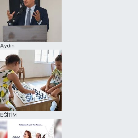
Aydın
EĞİTİM