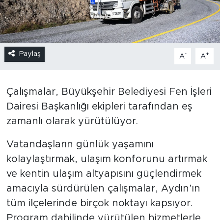
Paylaş
-
+
A
A
Çalışmalar, Büyükşehir Belediyesi Fen İşleri
Dairesi Başkanlığı ekipleri tarafından eş
zamanlı olarak yürütülüyor.
Vatandaşların günlük yaşamını
kolaylaştırmak, ulaşım konforunu artırmak
ve kentin ulaşım altyapısını güçlendirmek
amacıyla sürdürülen çalışmalar, Aydın’ın
tüm ilçelerinde birçok noktayı kapsıyor.
Program dahilinde yürütülen hizmetlerle