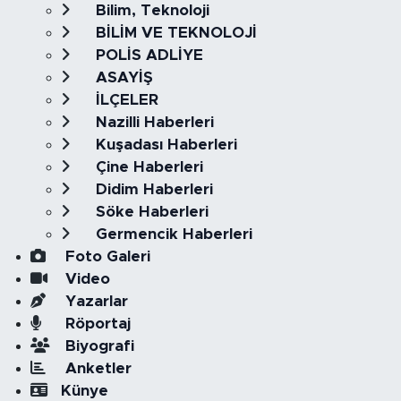
Bilim, Teknoloji
BİLİM VE TEKNOLOJİ
POLİS ADLİYE
ASAYİŞ
İLÇELER
Nazilli Haberleri
Kuşadası Haberleri
Çine Haberleri
Didim Haberleri
Söke Haberleri
Germencik Haberleri
Foto Galeri
Video
Yazarlar
Röportaj
Biyografi
Anketler
Künye