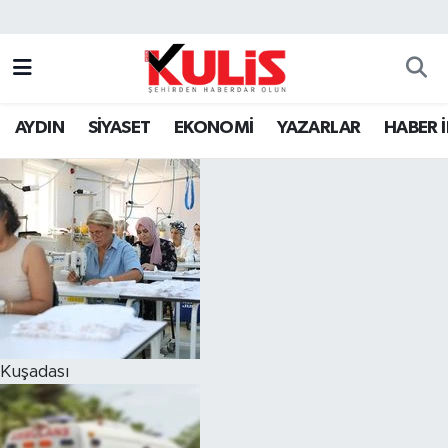
AYDIN
SİYASET
EKONOMİ
YAZARLAR
HABER 
Kuşadası