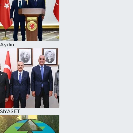
Aydın
SİYASET