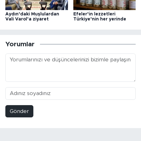
Aydın’daki Muşlulardan
Efeler’in lezzetleri
Vali Varol’a ziyaret
Türkiye’nin her yerinde
Yorumlar
Gönder