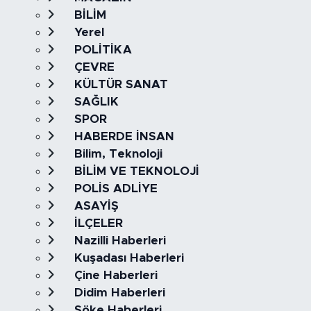
BİLİM
Yerel
POLİTİKA
ÇEVRE
KÜLTÜR SANAT
SAĞLIK
SPOR
HABERDE İNSAN
Bilim, Teknoloji
BİLİM VE TEKNOLOJİ
POLİS ADLİYE
ASAYİŞ
İLÇELER
Nazilli Haberleri
Kuşadası Haberleri
Çine Haberleri
Didim Haberleri
Söke Haberleri