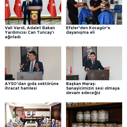
Vali Varol, Adalet Bakan
Efeler’den Kocagür’e
Yardımcısı Can Tuncay'ı
dayanışma eli
ağırladı
AYSO’dan gıda sektörüne
Başkan Maraş:
ihracat hamlesi
Sanayicimizin sesi olmaya
devam edeceğiz