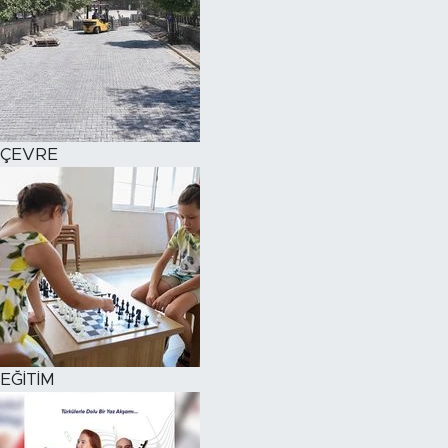
ÇEVRE
EĞİTİM