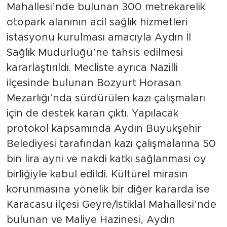
Mahallesi’nde bulunan 300 metrekarelik
otopark alanının acil sağlık hizmetleri
istasyonu kurulması amacıyla Aydın İl
Sağlık Müdürlüğü’ne tahsis edilmesi
kararlaştırıldı. Mecliste ayrıca Nazilli
ilçesinde bulunan Bozyurt Horasan
Mezarlığı’nda sürdürülen kazı çalışmaları
için de destek kararı çıktı. Yapılacak
protokol kapsamında Aydın Büyükşehir
Belediyesi tarafından kazı çalışmalarına 50
bin lira ayni ve nakdi katkı sağlanması oy
birliğiyle kabul edildi. Kültürel mirasın
korunmasına yönelik bir diğer kararda ise
Karacasu ilçesi Geyre/İstiklal Mahallesi’nde
bulunan ve Maliye Hazinesi, Aydın