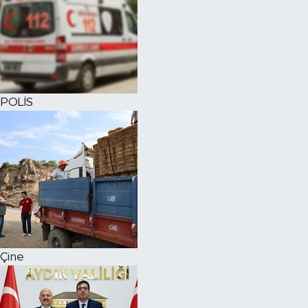
POLİS
Çine