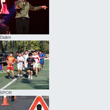
Didim
SPOR