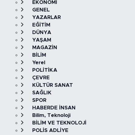
EKONOMİ
GENEL
YAZARLAR
EĞİTİM
DÜNYA
YAŞAM
MAGAZİN
BİLİM
Yerel
POLİTİKA
ÇEVRE
KÜLTÜR SANAT
SAĞLIK
SPOR
HABERDE İNSAN
Bilim, Teknoloji
BİLİM VE TEKNOLOJİ
POLİS ADLİYE