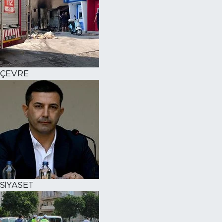
ÇEVRE
SİYASET