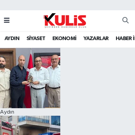
AYDIN
SİYASET
EKONOMİ
YAZARLAR
HABER 
Aydın