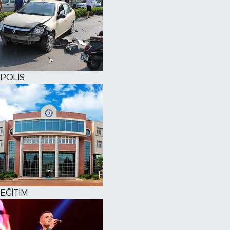
POLİS
EĞİTİM