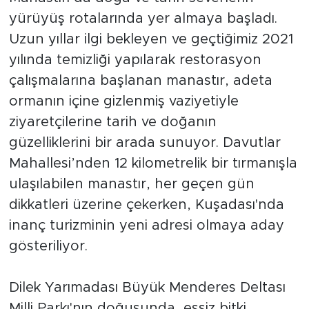
yürüyüş rotalarında yer almaya başladı.
Uzun yıllar ilgi bekleyen ve geçtiğimiz 2021
yılında temizliği yapılarak restorasyon
çalışmalarına başlanan manastır, adeta
ormanın içine gizlenmiş vaziyetiyle
ziyaretçilerine tarih ve doğanın
güzelliklerini bir arada sunuyor. Davutlar
Mahallesi’nden 12 kilometrelik bir tırmanışla
ulaşılabilen manastır, her geçen gün
dikkatleri üzerine çekerken, Kuşadası'nda
inanç turizminin yeni adresi olmaya aday
gösteriliyor.
Dilek Yarımadası Büyük Menderes Deltası
Milli Parkı'nın doğusunda, eşsiz bitki