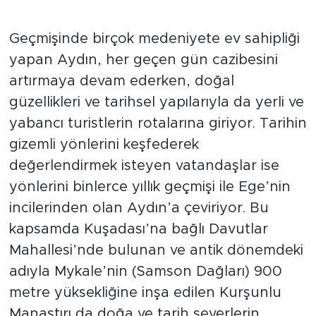
Geçmişinde birçok medeniyete ev sahipliği
yapan Aydın, her geçen gün cazibesini
artırmaya devam ederken, doğal
güzellikleri ve tarihsel yapılarıyla da yerli ve
yabancı turistlerin rotalarına giriyor. Tarihin
gizemli yönlerini keşfederek
değerlendirmek isteyen vatandaşlar ise
yönlerini binlerce yıllık geçmişi ile Ege’nin
incilerinden olan Aydın’a çeviriyor. Bu
kapsamda Kuşadası’na bağlı Davutlar
Mahallesi’nde bulunan ve antik dönemdeki
adıyla Mykale’nin (Samson Dağları) 900
metre yüksekliğine inşa edilen Kurşunlu
Manastırı da doğa ve tarih severlerin