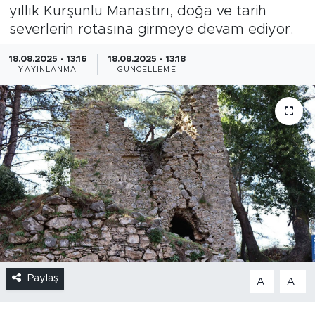
yıllık Kurşunlu Manastırı, doğa ve tarih
severlerin rotasına girmeye devam ediyor.
18.08.2025 - 13:16
18.08.2025 - 13:18
YAYINLANMA
GÜNCELLEME
Paylaş
-
+
A
A