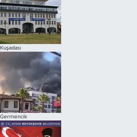
Kuşadası
Germencik