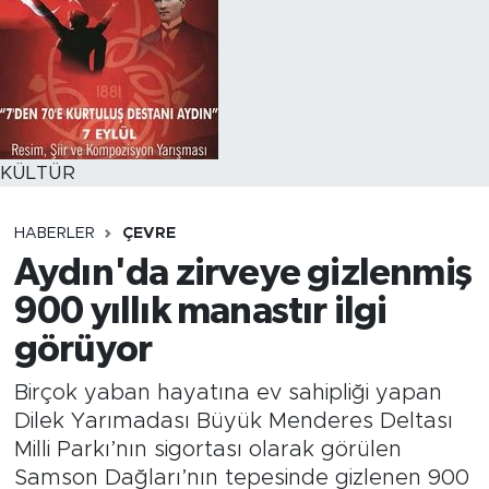
KÜLTÜR
HABERLER
ÇEVRE
Aydın'da zirveye gizlenmiş
900 yıllık manastır ilgi
görüyor
Birçok yaban hayatına ev sahipliği yapan
Dilek Yarımadası Büyük Menderes Deltası
Milli Parkı’nın sigortası olarak görülen
Samson Dağları’nın tepesinde gizlenen 900