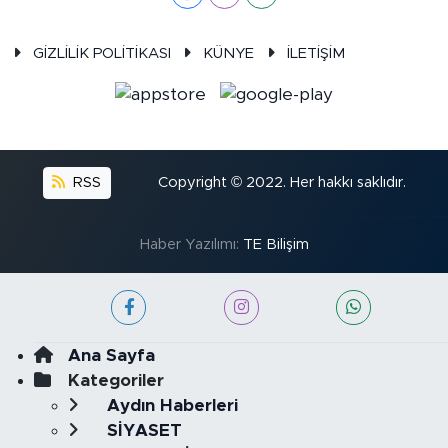
GİZLİLİK POLİTİKASI
KÜNYE
İLETİŞİM
RSS
Copyright © 2022. Her hakkı saklıdır.
Haber Yazılımı:
TE Bilişim
Ana Sayfa
Kategoriler
Aydın Haberleri
SİYASET