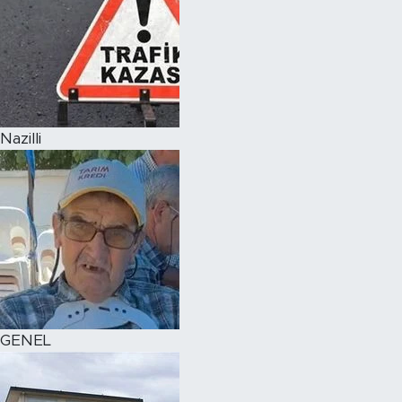
Nazilli
GENEL