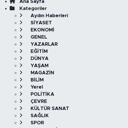
Ana Sayfa
Kategoriler
Aydın Haberleri
SİYASET
EKONOMİ
GENEL
YAZARLAR
EĞİTİM
DÜNYA
YAŞAM
MAGAZİN
BİLİM
Yerel
POLİTİKA
ÇEVRE
KÜLTÜR SANAT
SAĞLIK
SPOR