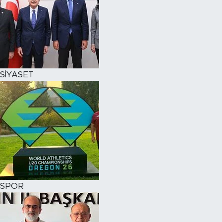
SİYASET
SPOR