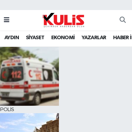
AYDIN
SİYASET
EKONOMİ
YAZARLAR
HABER 
POLİS