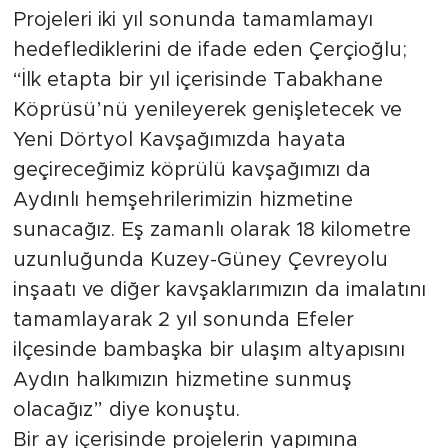
Projeleri iki yıl sonunda tamamlamayı
hedeflediklerini de ifade eden Çerçioğlu;
“İlk etapta bir yıl içerisinde Tabakhane
Köprüsü’nü yenileyerek genişletecek ve
Yeni Dörtyol Kavşağımızda hayata
geçireceğimiz köprülü kavşağımızı da
Aydınlı hemşehrilerimizin hizmetine
sunacağız. Eş zamanlı olarak 18 kilometre
uzunluğunda Kuzey-Güney Çevreyolu
inşaatı ve diğer kavşaklarımızın da imalatını
tamamlayarak 2 yıl sonunda Efeler
ilçesinde bambaşka bir ulaşım altyapısını
Aydın halkımızın hizmetine sunmuş
olacağız” diye konuştu.
Bir ay içerisinde projelerin yapımına