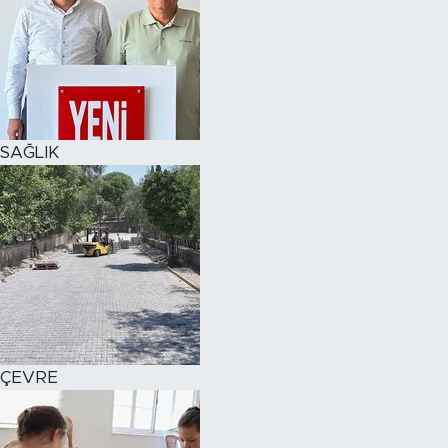
SAĞLIK
ÇEVRE