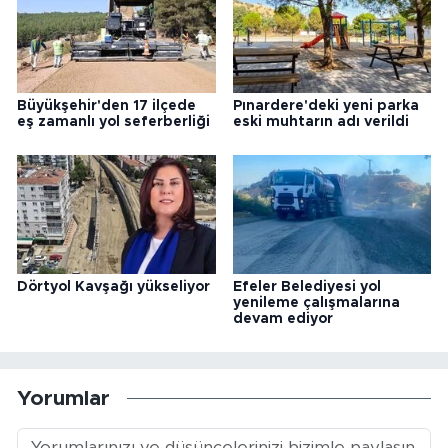
Büyükşehir'den 17 ilçede
Pınardere'deki yeni parka
eş zamanlı yol seferberliği
eski muhtarın adı verildi
Dörtyol Kavşağı yükseliyor
Efeler Belediyesi yol
yenileme çalışmalarına
devam ediyor
Yorumlar