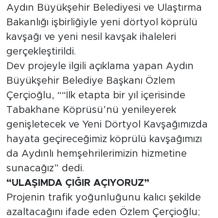
Aydın Büyükşehir Belediyesi ve Ulaştırma
Bakanlığı işbirliğiyle yeni dörtyol köprülü
kavşağı ve yeni nesil kavşak ihaleleri
gerçekleştirildi.
Dev projeyle ilgili açıklama yapan Aydın
Büyükşehir Belediye Başkanı Özlem
Çerçioğlu, ““İlk etapta bir yıl içerisinde
Tabakhane Köprüsü’nü yenileyerek
genişletecek ve Yeni Dörtyol Kavşağımızda
hayata geçireceğimiz köprülü kavşağımızı
da Aydınlı hemşehrilerimizin hizmetine
sunacağız” dedi.
“ULAŞIMDA ÇIĞIR AÇIYORUZ”
Projenin trafik yoğunluğunu kalıcı şekilde
azaltacağını ifade eden Özlem Çerçioğlu;