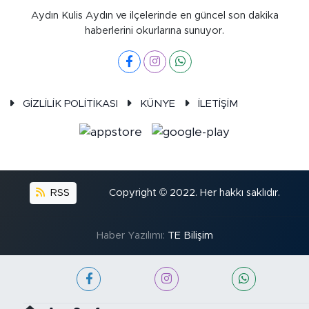
Aydın Kulis Aydın ve ilçelerinde en güncel son dakika
haberlerini okurlarına sunuyor.
GİZLİLİK POLİTİKASI
KÜNYE
İLETİŞİM
RSS
Copyright © 2022. Her hakkı saklıdır.
Haber Yazılımı:
TE Bilişim