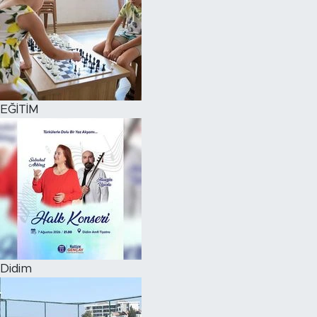
EĞİTİM
Didim