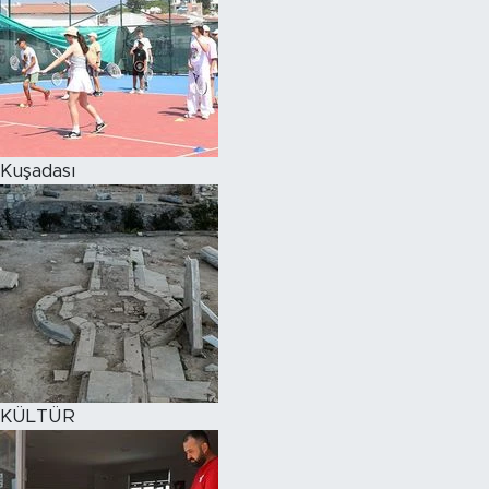
Kuşadası
KÜLTÜR