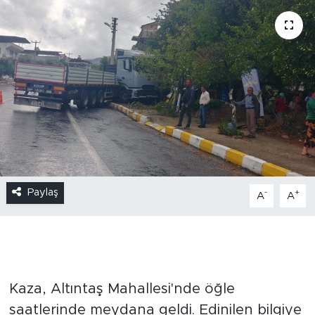
Paylaş
-
+
A
A
Kaza, Altıntaş Mahallesi'nde öğle
saatlerinde meydana geldi. Edinilen bilgiye