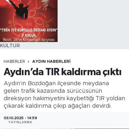
KÜLTÜR
HABERLER
AYDIN HABERLERI
Aydın’da TIR kaldırma çıktı
Aydın'ın Bozdoğan ilçesinde meydana
gelen trafik kazasında sürücüsünün
direksiyon hakimiyetini kaybettiği TIR yoldan
çıkarak kaldırıma çıkıp ağaçları devirdi.
03.10.2025 - 14:59
YAYINLANMA