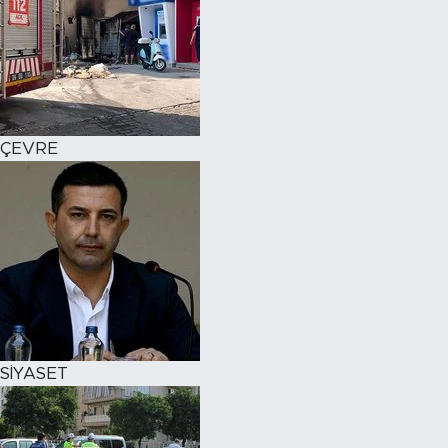
ÇEVRE
SİYASET