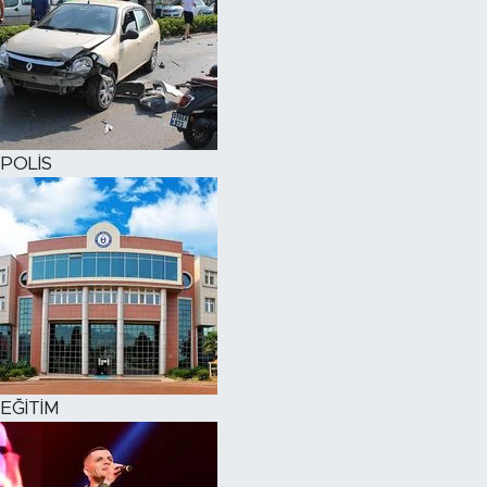
POLİS
EĞİTİM