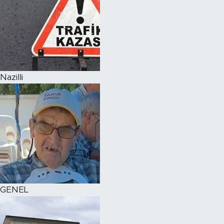
Nazilli
GENEL