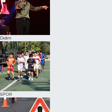
Didim
SPOR