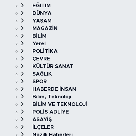
EĞİTİM
DÜNYA
YAŞAM
MAGAZİN
BİLİM
Yerel
POLİTİKA
ÇEVRE
KÜLTÜR SANAT
SAĞLIK
SPOR
HABERDE İNSAN
Bilim, Teknoloji
BİLİM VE TEKNOLOJİ
POLİS ADLİYE
ASAYİŞ
İLÇELER
Nazilli Haberleri