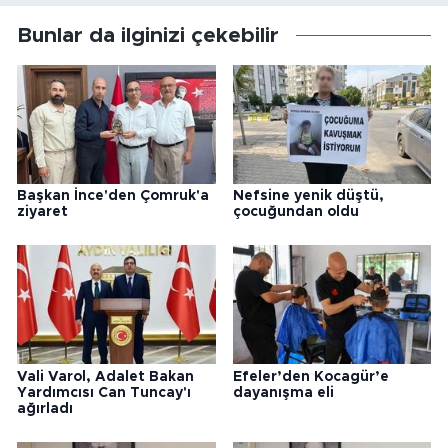
Bunlar da ilginizi çekebilir
Başkan İnce'den Çomruk'a
Nefsine yenik düştü,
ziyaret
çocuğundan oldu
Vali Varol, Adalet Bakan
Efeler’den Kocagür’e
Yardımcısı Can Tuncay'ı
dayanışma eli
ağırladı