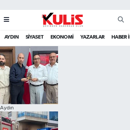
AYDIN
SİYASET
EKONOMİ
YAZARLAR
HABER 
Aydın