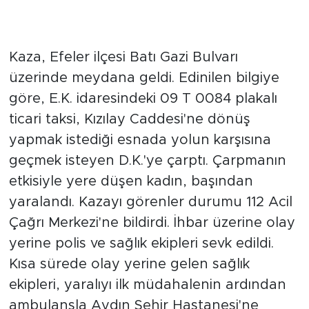
Kaza, Efeler ilçesi Batı Gazi Bulvarı
üzerinde meydana geldi. Edinilen bilgiye
göre, E.K. idaresindeki 09 T 0084 plakalı
ticari taksi, Kızılay Caddesi'ne dönüş
yapmak istediği esnada yolun karşısına
geçmek isteyen D.K.'ye çarptı. Çarpmanın
etkisiyle yere düşen kadın, başından
yaralandı. Kazayı görenler durumu 112 Acil
Çağrı Merkezi'ne bildirdi. İhbar üzerine olay
yerine polis ve sağlık ekipleri sevk edildi.
Kısa sürede olay yerine gelen sağlık
ekipleri, yaralıyı ilk müdahalenin ardından
ambulansla Aydın Şehir Hastanesi'ne