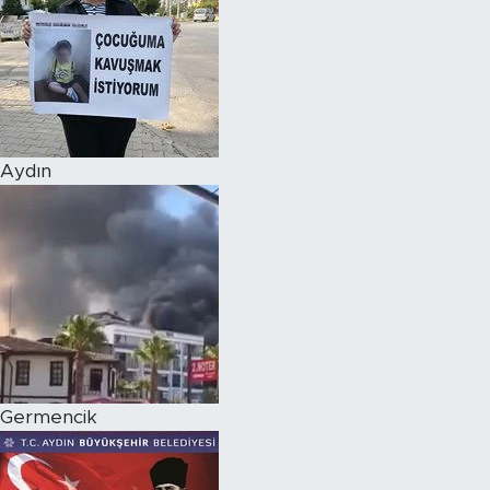
Aydın
Germencik