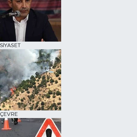
SİYASET
ÇEVRE