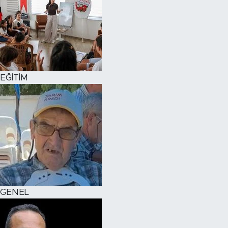
EĞİTİM
GENEL