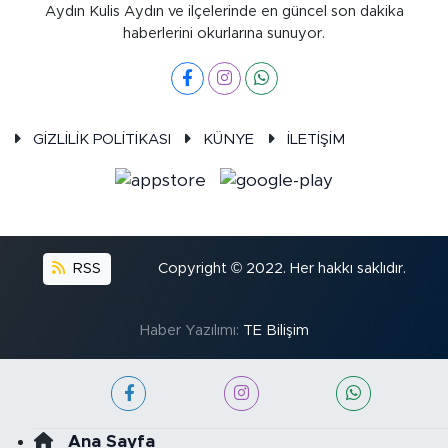
Aydın Kulis Aydın ve ilçelerinde en güncel son dakika
haberlerini okurlarına sunuyor.
GİZLİLİK POLİTİKASI
KÜNYE
İLETİŞİM
RSS
Copyright © 2022. Her hakkı saklıdır.
Haber Yazılımı:
TE Bilişim
Ana Sayfa