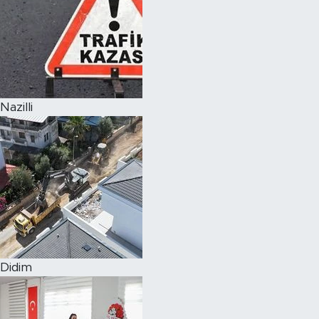
Nazilli
Didim