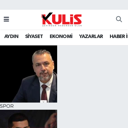
AYDIN
SİYASET
EKONOMİ
YAZARLAR
HABER 
SPOR