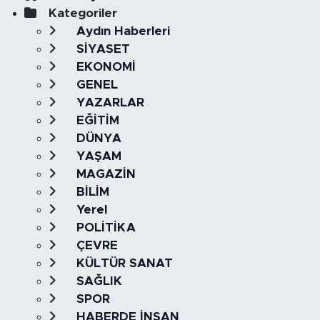
Kategoriler
Aydın Haberleri
SİYASET
EKONOMİ
GENEL
YAZARLAR
EĞİTİM
DÜNYA
YAŞAM
MAGAZİN
BİLİM
Yerel
POLİTİKA
ÇEVRE
KÜLTÜR SANAT
SAĞLIK
SPOR
HABERDE İNSAN