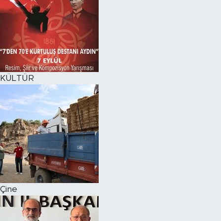
KÜLTÜR
Çine