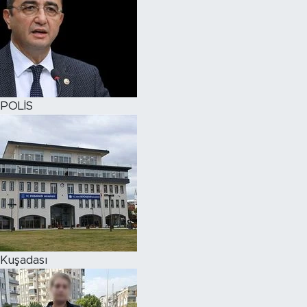
POLİS
Kuşadası