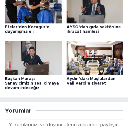
Efeler’den Kocagür’e
AYSO’dan gıda sektörüne
dayanışma eli
ihracat hamlesi
Başkan Maraş:
Aydın’daki Muşlulardan
Sanayicimizin sesi olmaya
Vali Varol’a ziyaret
devam edeceğiz
Yorumlar