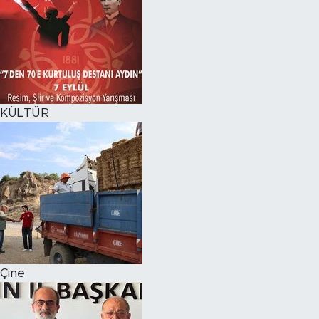
KÜLTÜR
Çine