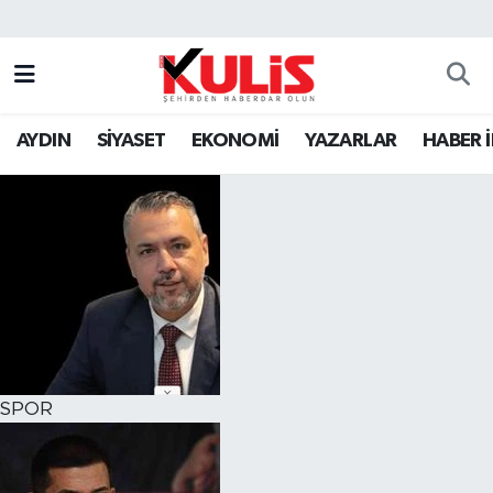
AYDIN
SİYASET
EKONOMİ
YAZARLAR
HABER 
SPOR