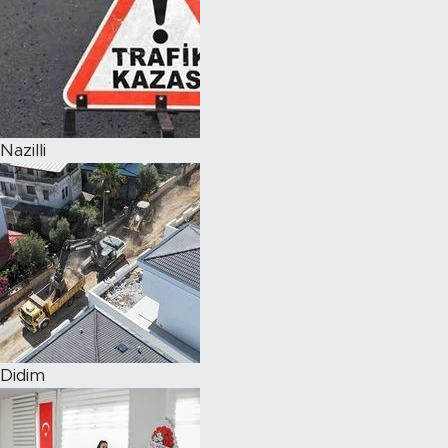
Nazilli
Didim