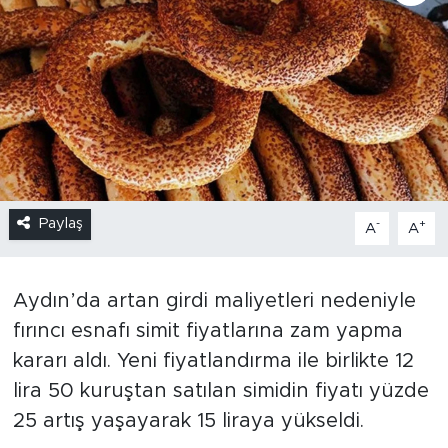
Paylaş
-
+
A
A
Aydın’da artan girdi maliyetleri nedeniyle
fırıncı esnafı simit fiyatlarına zam yapma
kararı aldı. Yeni fiyatlandırma ile birlikte 12
lira 50 kuruştan satılan simidin fiyatı yüzde
25 artış yaşayarak 15 liraya yükseldi.