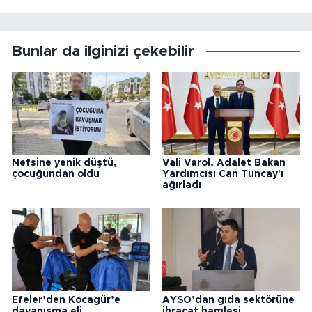
Bunlar da ilginizi çekebilir
Nefsine yenik düştü,
Vali Varol, Adalet Bakan
çocuğundan oldu
Yardımcısı Can Tuncay'ı
ağırladı
Efeler’den Kocagür’e
AYSO’dan gıda sektörüne
dayanışma eli
ihracat hamlesi