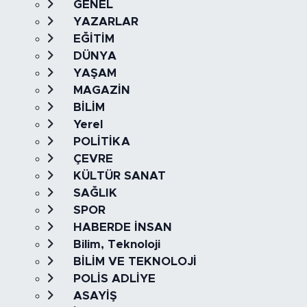
GENEL
YAZARLAR
EĞİTİM
DÜNYA
YAŞAM
MAGAZİN
BİLİM
Yerel
POLİTİKA
ÇEVRE
KÜLTÜR SANAT
SAĞLIK
SPOR
HABERDE İNSAN
Bilim, Teknoloji
BİLİM VE TEKNOLOJİ
POLİS ADLİYE
ASAYİŞ