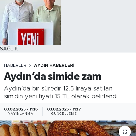
SAĞLIK
HABERLER
AYDIN HABERLERI
Aydın’da simide zam
Aydın’da bir süredir 12,5 liraya satılan
simidin yeni fiyatı 15 TL olarak belirlendi.
03.02.2025 - 11:16
03.02.2025 - 11:17
YAYINLANMA
GÜNCELLEME