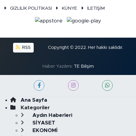
GİZLİLİK POLİTİKASI
KÜNYE
İLETİŞİM
RSS
Copyright © 2022. Her hakkı saklıdır.
Haber Yazılımı:
TE Bilişim
Ana Sayfa
Kategoriler
Aydın Haberleri
SİYASET
EKONOMİ