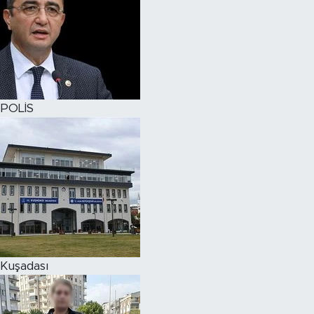
POLİS
Kuşadası