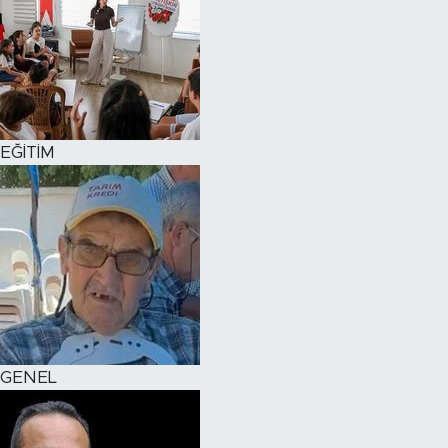
EĞİTİM
GENEL