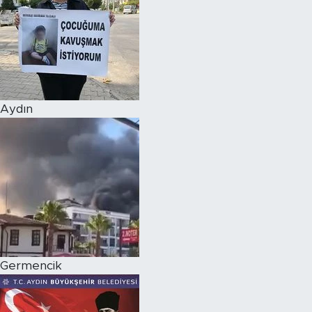
Aydın
Germencik