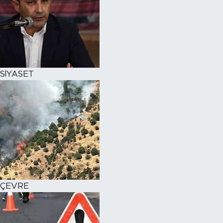
SİYASET
ÇEVRE