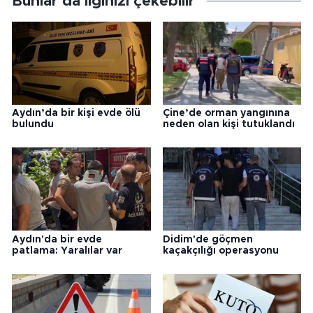
Bunlar da ilginizi çekebilir
Aydın’da bir kişi evde ölü
Çine’de orman yangınına
bulundu
neden olan kişi tutuklandı
Aydın'da bir evde
Didim'de göçmen
patlama: Yaralılar var
kaçakçılığı operasyonu