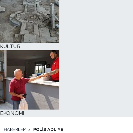
KÜLTÜR
EKONOMİ
HABERLER
POLİS ADLİYE