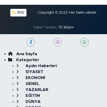
RSS
Copyright © 2022. Her hakkı saklıdır.
Haber Yazılımı:
TE Bilişim
Ana Sayfa
Kategoriler
Aydın Haberleri
SİYASET
EKONOMİ
GENEL
YAZARLAR
EĞİTİM
DÜNYA