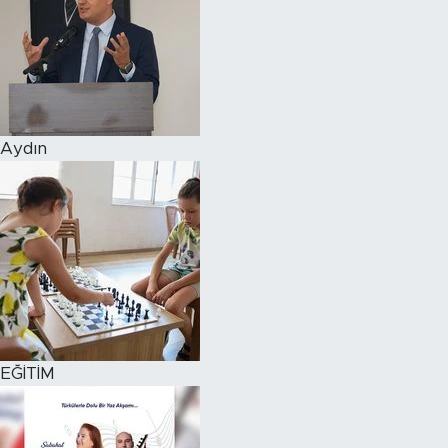
Aydın
EĞİTİM