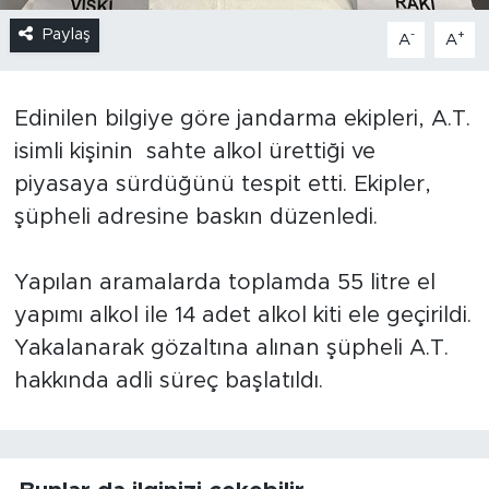
Paylaş
-
+
A
A
Edinilen bilgiye göre jandarma ekipleri, A.T.
isimli kişinin sahte alkol ürettiği ve
piyasaya sürdüğünü tespit etti. Ekipler,
şüpheli adresine baskın düzenledi.
Yapılan aramalarda toplamda 55 litre el
yapımı alkol ile 14 adet alkol kiti ele geçirildi.
Yakalanarak gözaltına alınan şüpheli A.T.
hakkında adli süreç başlatıldı.