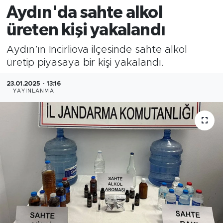
Aydın'da sahte alkol
üreten kişi yakalandı
Aydın’ın İncirliova ilçesinde sahte alkol
üretip piyasaya bir kişi yakalandı.
23.01.2025 - 13:16
YAYINLANMA