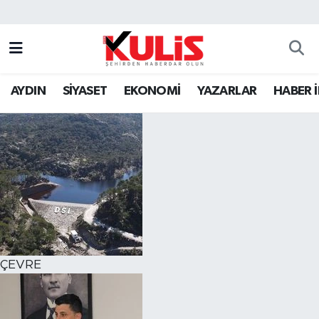
AYDIN
SİYASET
EKONOMİ
YAZARLAR
HABER 
ÇEVRE