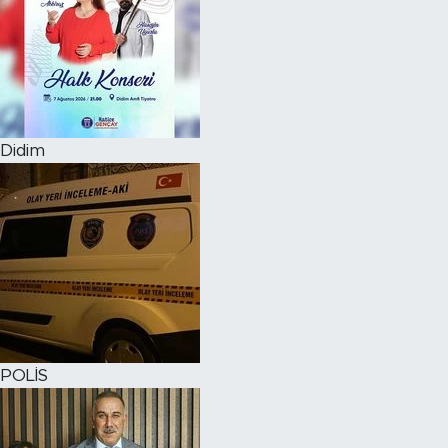
Didim
POLİS