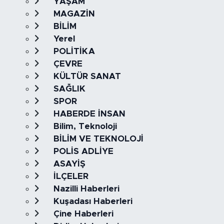
YAŞAM
MAGAZİN
BİLİM
Yerel
POLİTİKA
ÇEVRE
KÜLTÜR SANAT
SAĞLIK
SPOR
HABERDE İNSAN
Bilim, Teknoloji
BİLİM VE TEKNOLOJİ
POLİS ADLİYE
ASAYİŞ
İLÇELER
Nazilli Haberleri
Kuşadası Haberleri
Çine Haberleri