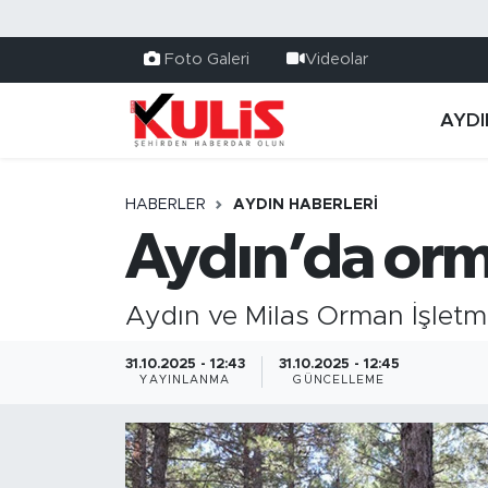
Foto Galeri
Videolar
AYDI
HABERLER
AYDIN HABERLERI
Aydın’da orm
Aydın ve Milas Orman İşletme
31.10.2025 - 12:43
31.10.2025 - 12:45
YAYINLANMA
GÜNCELLEME