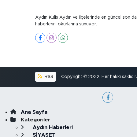
Aydın Kulis Aydın ve ilçelerinde en güncel son da
haberlerini okurlarına sunuyor.
RSS
Copyright © 2022. Her hakkı saklıdır.
Ana Sayfa
Kategoriler
Aydın Haberleri
SİYASET