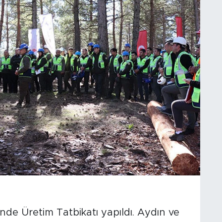
e Üretim Tatbikatı yapıldı. Aydın ve