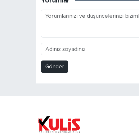
Yorumlar
Gönder