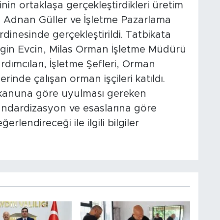
in ortaklaşa gerçekleştirdikleri üretim
ı Adnan Güller ve İşletme Pazarlama
nesinde gerçekleştirildi. Tatbikata
in Evcin, Milas Orman İşletme Müdürü
ımcıları, İşletme Şefleri, Orman
rinde çalışan orman işçileri katıldı.
ği kanuna göre uyulması gereken
andardizasyon ve esaslarına göre
rlendireceği ile ilgili bilgiler