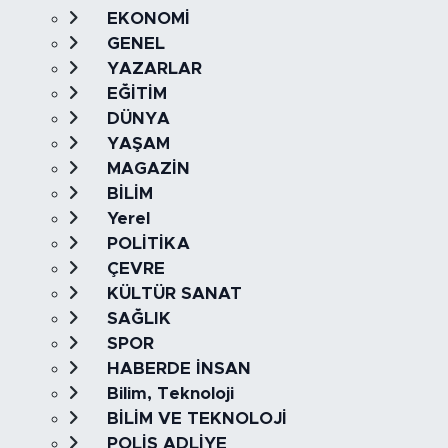
EKONOMİ
GENEL
YAZARLAR
EĞİTİM
DÜNYA
YAŞAM
MAGAZİN
BİLİM
Yerel
POLİTİKA
ÇEVRE
KÜLTÜR SANAT
SAĞLIK
SPOR
HABERDE İNSAN
Bilim, Teknoloji
BİLİM VE TEKNOLOJİ
POLİS ADLİYE