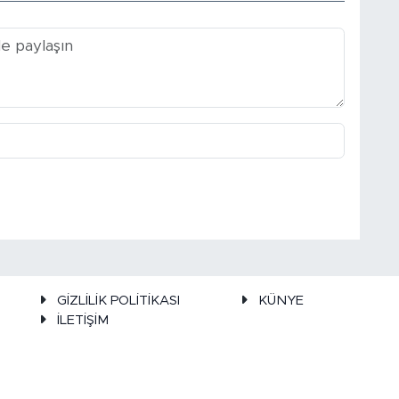
GİZLİLİK POLİTİKASI
KÜNYE
İLETİŞİM