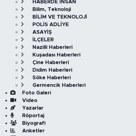
HABERDE İNSAN
Bilim, Teknoloji
BİLİM VE TEKNOLOJİ
POLİS ADLİYE
ASAYİŞ
İLÇELER
Nazilli Haberleri
Kuşadası Haberleri
Çine Haberleri
Didim Haberleri
Söke Haberleri
Germencik Haberleri
Foto Galeri
Video
Yazarlar
Röportaj
Biyografi
Anketler