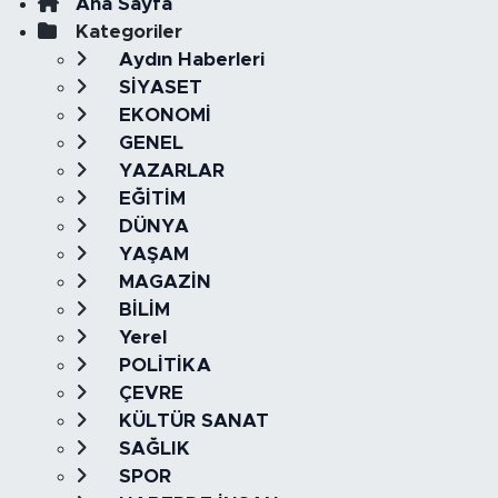
Ana Sayfa
Kategoriler
Aydın Haberleri
SİYASET
EKONOMİ
GENEL
YAZARLAR
EĞİTİM
DÜNYA
YAŞAM
MAGAZİN
BİLİM
Yerel
POLİTİKA
ÇEVRE
KÜLTÜR SANAT
SAĞLIK
SPOR