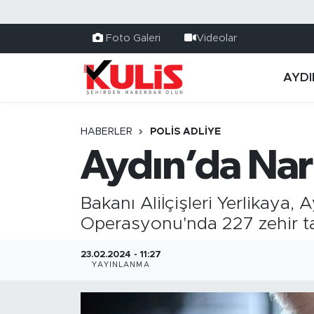
Foto Galeri
Videolar
AYDI
HABERLER
POLİS ADLİYE
Aydın’da Nar
Bakanı Aliİçişleri Yerlikaya
Operasyonu'nda 227 zehir tac
23.02.2024 - 11:27
YAYINLANMA