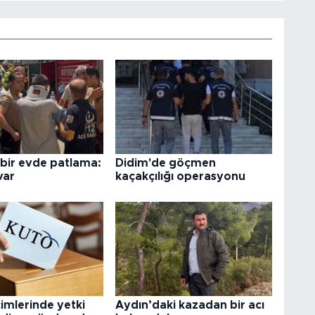
 bir evde patlama:
Didim'de göçmen
var
kaçakçılığı operasyonu
imlerinde yetki
Aydın’daki kazadan bir acı