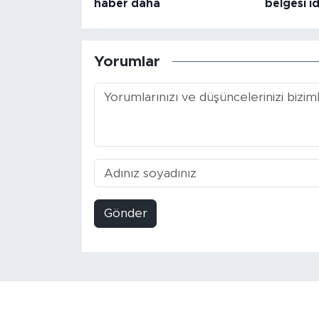
haber daha
belgesi 
Yorumlar
Gönder