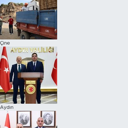
Çine
Aydın