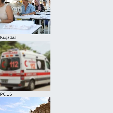
Kuşadası
POLİS