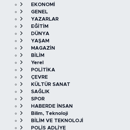
EKONOMİ
GENEL
YAZARLAR
EĞİTİM
DÜNYA
YAŞAM
MAGAZİN
BİLİM
Yerel
POLİTİKA
ÇEVRE
KÜLTÜR SANAT
SAĞLIK
SPOR
HABERDE İNSAN
Bilim, Teknoloji
BİLİM VE TEKNOLOJİ
POLİS ADLİYE