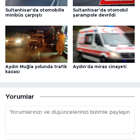
Sultanhisar'da otomobille
Sultanhisar'da otomobil
minibüs çarpıştı
şarampole devrildi
Aydın Muğla yolunda trafik
Aydın'da miras cinayeti
kazası
Yorumlar