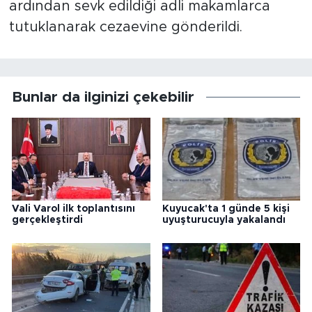
ardından sevk edildiği adli makamlarca
tutuklanarak cezaevine gönderildi.
Bunlar da ilginizi çekebilir
Vali Varol ilk toplantısını
Kuyucak'ta 1 günde 5 kişi
gerçekleştirdi
uyuşturucuyla yakalandı