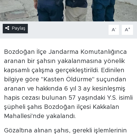
Paylaş
-
+
A
A
Bozdoğan İlçe Jandarma Komutanlığınca
aranan bir şahsın yakalanmasına yönelik
kapsamlı çalışma gerçekleştirildi. Edinilen
bilgiye göre "Kasten Öldürme" suçundan
aranan ve hakkında 6 yıl 3 ay kesinleşmiş
hapis cezası bulunan 57 yaşındaki Y.S. isimli
şüpheli şahıs Bozdoğan ilçesi Kakkalan
Mahallesi'nde yakalandı.
Gözaltına alınan şahıs, gerekli işlemlerinin