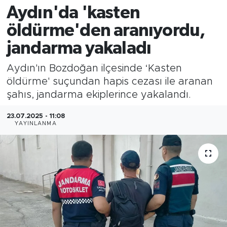
Aydın'da 'kasten
öldürme'den aranıyordu,
jandarma yakaladı
Aydın'ın Bozdoğan ilçesinde ‘Kasten
öldürme' suçundan hapis cezası ile aranan
şahıs, jandarma ekiplerince yakalandı.
23.07.2025 - 11:08
YAYINLANMA