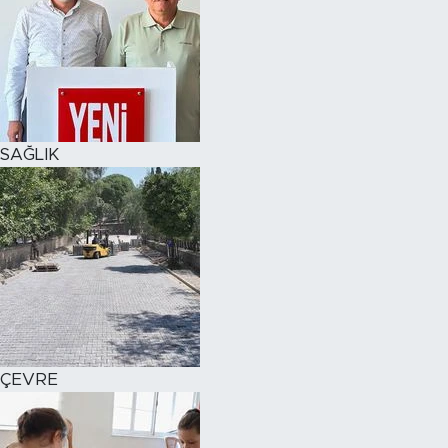
SAĞLIK
ÇEVRE