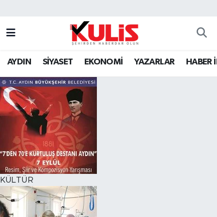
AYDIN
SİYASET
EKONOMİ
YAZARLAR
HABER 
KÜLTÜR