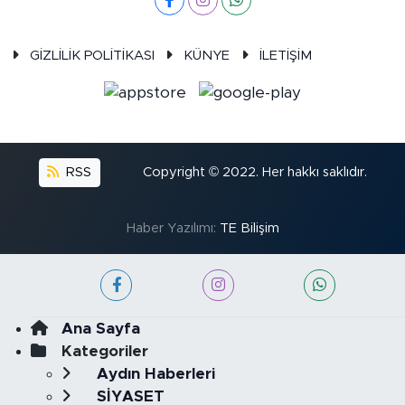
GİZLİLİK POLİTİKASI
KÜNYE
İLETİŞİM
RSS
Copyright © 2022. Her hakkı saklıdır.
Haber Yazılımı:
TE Bilişim
Ana Sayfa
Kategoriler
Aydın Haberleri
SİYASET