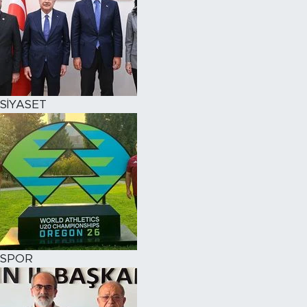
SİYASET
SPOR