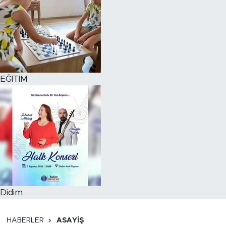
EĞİTİM
Didim
HABERLER
ASAYİŞ