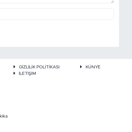
GİZLİLİK POLİTİKASI
KÜNYE
İLETİŞİM
kika