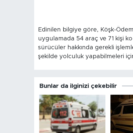
Edinilen bilgiye göre, Köşk-Öde
uygulamada 54 araç ve 71 kişi ko
sürücüler hakkında gerekli işlemle
şekilde yolculuk yapabilmeleri için
Bunlar da ilginizi çekebilir