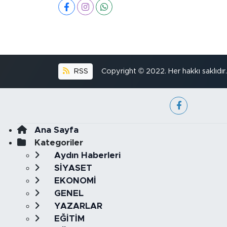
RSS
Copyright © 2022. Her hakkı saklıdır.
Ana Sayfa
Kategoriler
Aydın Haberleri
SİYASET
EKONOMİ
GENEL
YAZARLAR
EĞİTİM