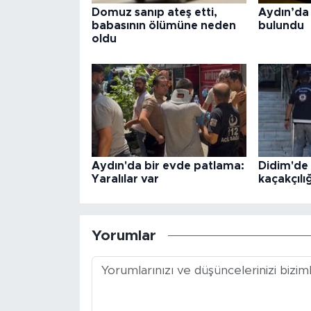
Domuz sanıp ateş etti,
Aydın’da 
babasının ölümüne neden
bulundu
oldu
Aydın'da bir evde patlama:
Didim'd
Yaralılar var
kaçakçılı
Yorumlar