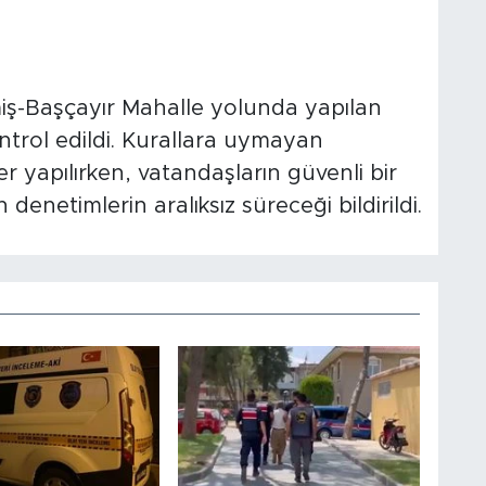
miş-Başçayır Mahalle yolunda yapılan
ntrol edildi. Kurallara uymayan
r yapılırken, vatandaşların güvenli bir
 denetimlerin aralıksız süreceği bildirildi.