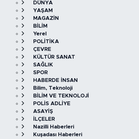
DÜNYA
YAŞAM
MAGAZİN
BİLİM
Yerel
POLİTİKA
ÇEVRE
KÜLTÜR SANAT
SAĞLIK
SPOR
HABERDE İNSAN
Bilim, Teknoloji
BİLİM VE TEKNOLOJİ
POLİS ADLİYE
ASAYİŞ
İLÇELER
Nazilli Haberleri
Kuşadası Haberleri