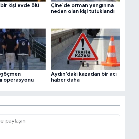
bir kişi evde ölü
Çine’de orman yangınına
neden olan kişi tutuklandı
e göçmen
Aydın’daki kazadan bir acı
ğı operasyonu
haber daha