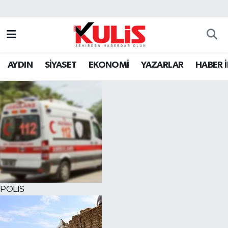
AYDIN
SİYASET
EKONOMİ
YAZARLAR
HABER 
POLİS