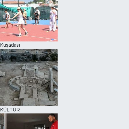
Kuşadası
KÜLTÜR