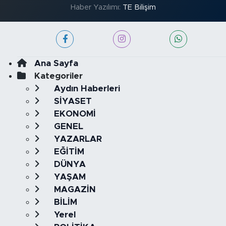
Haber Yazılımı:
TE Bilişim
Ana Sayfa
Kategoriler
Aydın Haberleri
SİYASET
EKONOMİ
GENEL
YAZARLAR
EĞİTİM
DÜNYA
YAŞAM
MAGAZİN
BİLİM
Yerel