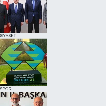
SİYASET
SPOR