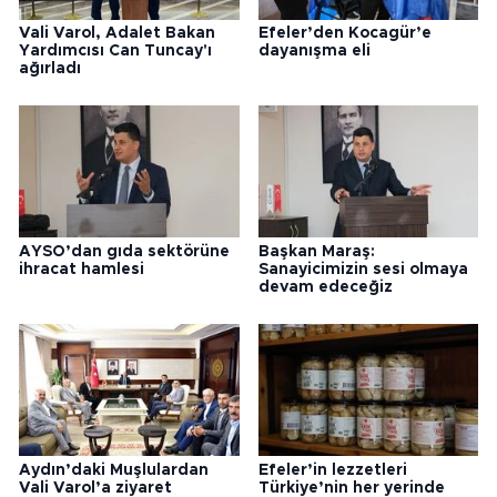
Vali Varol, Adalet Bakan
Efeler’den Kocagür’e
Yardımcısı Can Tuncay'ı
dayanışma eli
ağırladı
AYSO’dan gıda sektörüne
Başkan Maraş:
ihracat hamlesi
Sanayicimizin sesi olmaya
devam edeceğiz
Aydın’daki Muşlulardan
Efeler’in lezzetleri
Vali Varol’a ziyaret
Türkiye’nin her yerinde