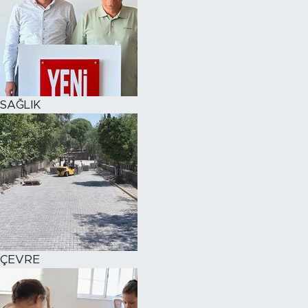
SAĞLIK
ÇEVRE