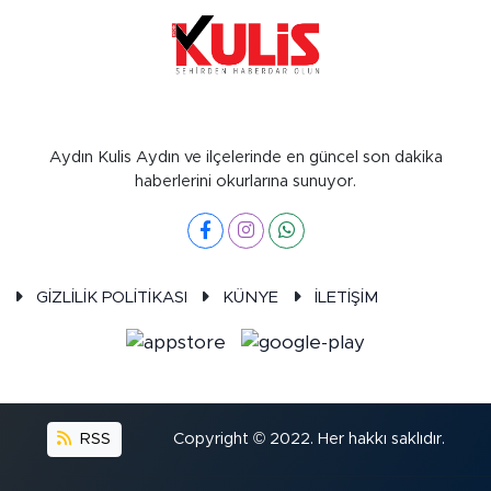
Aydın Kulis Aydın ve ilçelerinde en güncel son dakika
haberlerini okurlarına sunuyor.
GİZLİLİK POLİTİKASI
KÜNYE
İLETİŞİM
RSS
Copyright © 2022. Her hakkı saklıdır.