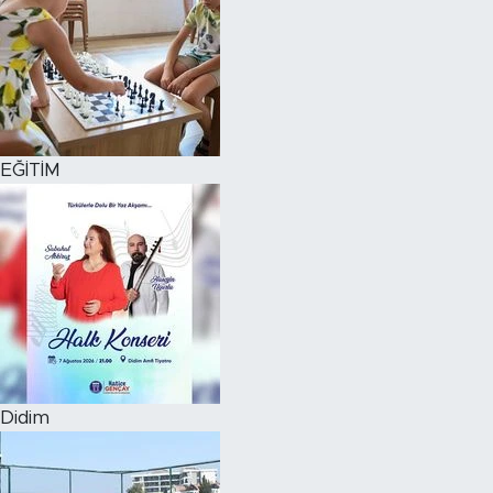
EĞİTİM
Didim