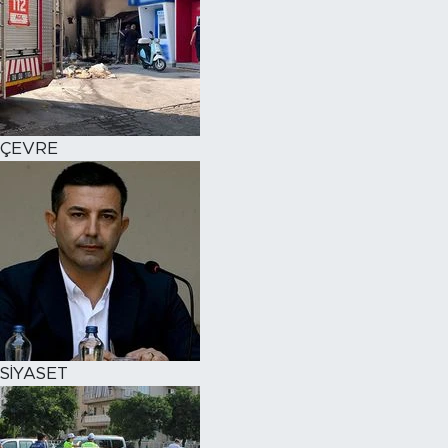
ÇEVRE
SİYASET