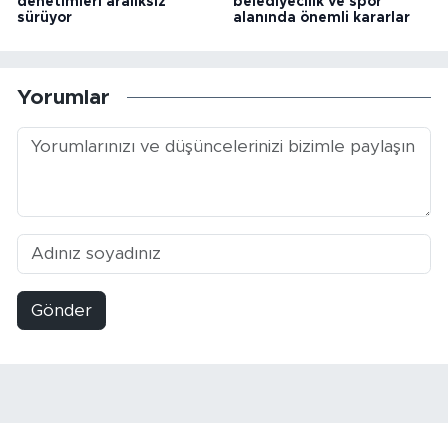
denetimleri aralıksız
belediyecilik ve spor
sürüyor
alanında önemli kararlar
Yorumlar
Gönder