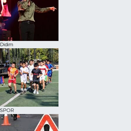
Didim
SPOR