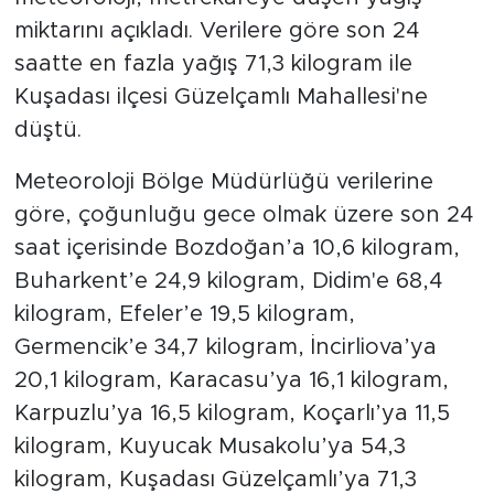
miktarını açıkladı. Verilere göre son 24
saatte en fazla yağış 71,3 kilogram ile
Kuşadası ilçesi Güzelçamlı Mahallesi'ne
düştü.
Meteoroloji Bölge Müdürlüğü verilerine
göre, çoğunluğu gece olmak üzere son 24
saat içerisinde Bozdoğan’a 10,6 kilogram,
Buharkent’e 24,9 kilogram, Didim'e 68,4
kilogram, Efeler’e 19,5 kilogram,
Germencik’e 34,7 kilogram, İncirliova’ya
20,1 kilogram, Karacasu’ya 16,1 kilogram,
Karpuzlu’ya 16,5 kilogram, Koçarlı’ya 11,5
kilogram, Kuyucak Musakolu’ya 54,3
kilogram, Kuşadası Güzelçamlı’ya 71,3