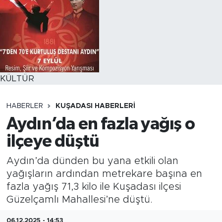
KÜLTÜR
HABERLER
KUŞADASI HABERLERI
Aydın’da en fazla yağış o
ilçeye düştü
Aydın’da dünden bu yana etkili olan
yağışların ardından metrekare başına en
fazla yağış 71,3 kilo ile Kuşadası ilçesi
Güzelçamlı Mahallesi’ne düştü.
06.12.2025 - 14:53