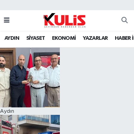
AYDIN
SİYASET
EKONOMİ
YAZARLAR
HABER 
Aydın