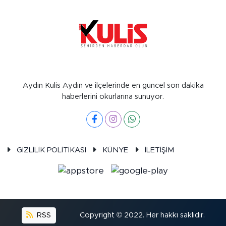
Aydın Kulis Aydın ve ilçelerinde en güncel son dakika
haberlerini okurlarına sunuyor.
GİZLİLİK POLİTİKASI
KÜNYE
İLETİŞİM
RSS
Copyright © 2022. Her hakkı saklıdır.