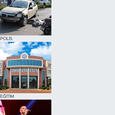
POLİS
EĞİTİM