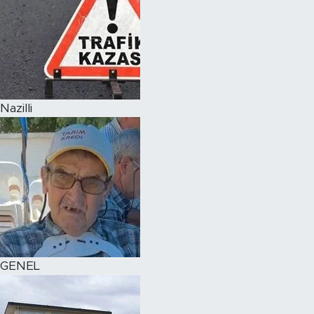
Nazilli
GENEL