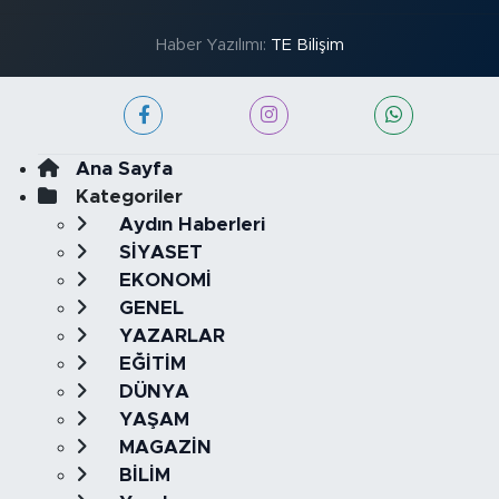
Haber Yazılımı:
TE Bilişim
Ana Sayfa
Kategoriler
Aydın Haberleri
SİYASET
EKONOMİ
GENEL
YAZARLAR
EĞİTİM
DÜNYA
YAŞAM
MAGAZİN
BİLİM