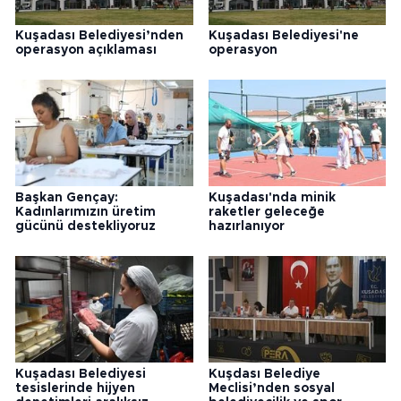
Kuşadası Belediyesi’nden
Kuşadası Belediyesi'ne
operasyon açıklaması
operasyon
Başkan Gençay:
Kuşadası'nda minik
Kadınlarımızın üretim
raketler geleceğe
gücünü destekliyoruz
hazırlanıyor
Kuşadası Belediyesi
Kuşdası Belediye
tesislerinde hijyen
Meclisi’nden sosyal