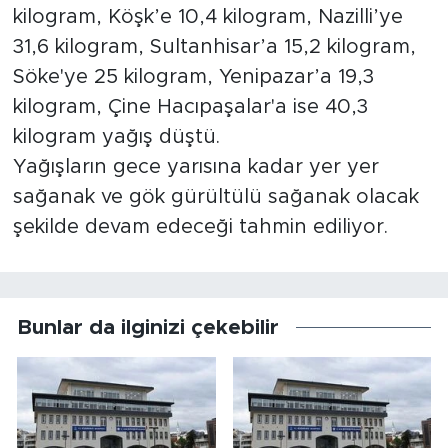
kilogram, Köşk’e 10,4 kilogram, Nazilli’ye
31,6 kilogram, Sultanhisar’a 15,2 kilogram,
Söke'ye 25 kilogram, Yenipazar’a 19,3
kilogram, Çine Hacıpaşalar'a ise 40,3
kilogram yağış düştü.
Yağışların gece yarısına kadar yer yer
sağanak ve gök gürültülü sağanak olacak
şekilde devam edeceği tahmin ediliyor.
Bunlar da ilginizi çekebilir